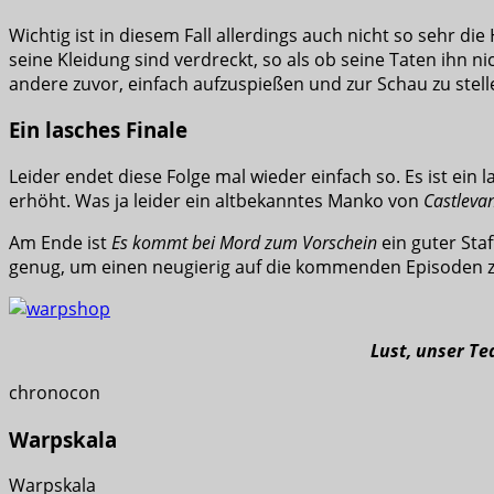
Wichtig ist in diesem Fall allerdings auch nicht so sehr d
seine Kleidung sind verdreckt, so als ob seine Taten ihn n
andere zuvor, einfach aufzuspießen und zur Schau zu stell
Ein lasches Finale
Leider endet diese Folge mal wieder einfach so. Es ist ein
erhöht. Was ja leider ein altbekanntes Manko von
Castleva
Am Ende ist
Es kommt bei Mord zum Vorschein
ein guter Staf
genug, um einen neugierig auf die kommenden Episoden 
Lust, unser T
chronocon
Warpskala
Warpskala