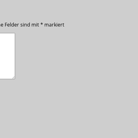
he Felder sind mit
*
markiert