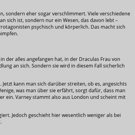
aben, sondern eher sogar verschlimmert. Viele verschiedene
an sich ist, sondern nur ein Wesen, das davon lebt –
Protagonisten psychisch und körperlich. Das macht sich
himpfen.
t, in der alles angefangen hat, in der Draculas Frau von
ung an sich. Sondern sie wird in diesem Fall sicherlich
Jetzt kann man sich darüber streiten, ob es, angesichts
Wenige, was man über sie erfährt, sorgt dafür, dass man
lber ein. Varney stammt also aus London und scheint mit
iert. Jedoch geschieht hier wesentlich weniger als bei
.