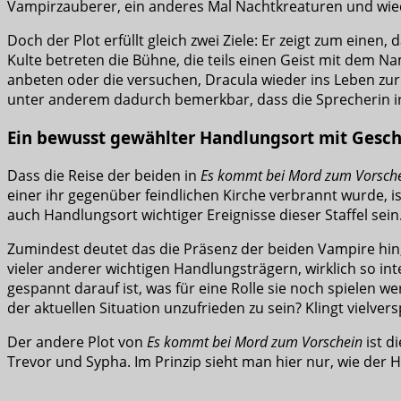
Vampirzauberer, ein anderes Mal Nachtkreaturen und wie
Doch der Plot erfüllt gleich zwei Ziele: Er zeigt zum eine
Kulte betreten die Bühne, die teils einen Geist mit dem N
anbeten oder die versuchen, Dracula wieder ins Leben zur
unter anderem dadurch bemerkbar, dass die Sprecherin ir
Ein bewusst gewählter Handlungsort mit Gesch
Dass die Reise der beiden in
Es kommt bei Mord zum Vorsch
einer ihr gegenüber feindlichen Kirche verbrannt wurde, is
auch Handlungsort wichtiger Ereignisse dieser Staffel sein
Zumindest deutet das die Präsenz der beiden Vampire hin,
vieler anderer wichtigen Handlungsträgern, wirklich so in
gespannt darauf ist, was für eine Rolle sie noch spielen 
der aktuellen Situation unzufrieden zu sein? Klingt vielver
Der andere Plot von
Es kommt bei Mord zum Vorschein
ist d
Trevor und Sypha. Im Prinzip sieht man hier nur, wie der H