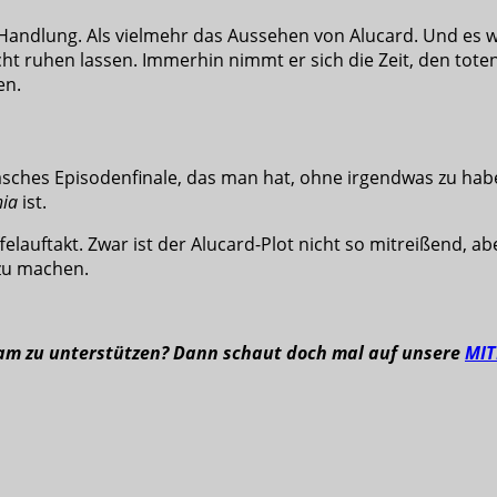
ie Handlung. Als vielmehr das Aussehen von Alucard. Und es w
icht ruhen lassen. Immerhin nimmt er sich die Zeit, den tote
en.
 lasches Episodenfinale, das man hat, ohne irgendwas zu hab
nia
ist.
felauftakt. Zwar ist der Alucard-Plot nicht so mitreißend, a
zu machen.
eam zu unterstützen? Dann schaut doch mal auf unsere
MI