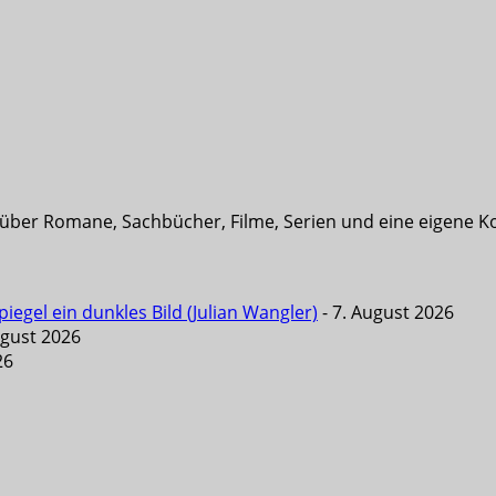
t über Romane, Sachbücher, Filme, Serien und eine eigene K
iegel ein dunkles Bild (Julian Wangler)
- 7. August 2026
ugust 2026
26