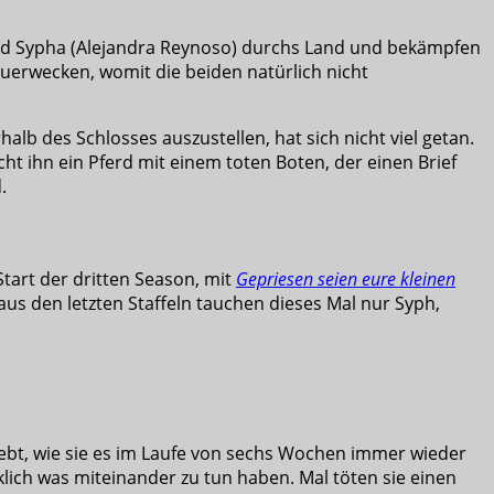
 und Sypha (Alejandra Reynoso) durchs Land und bekämpfen
zuerwecken, womit die beiden natürlich nicht
b des Schlosses auszustellen, hat sich nicht viel getan.
ht ihn ein Pferd mit einem toten Boten, der einen Brief
.
Start der dritten Season, mit
Gepriesen seien eure kleinen
 aus den letzten Staffeln tauchen dieses Mal nur Syph,
lebt, wie sie es im Laufe von sechs Wochen immer wieder
lich was miteinander zu tun haben. Mal töten sie einen