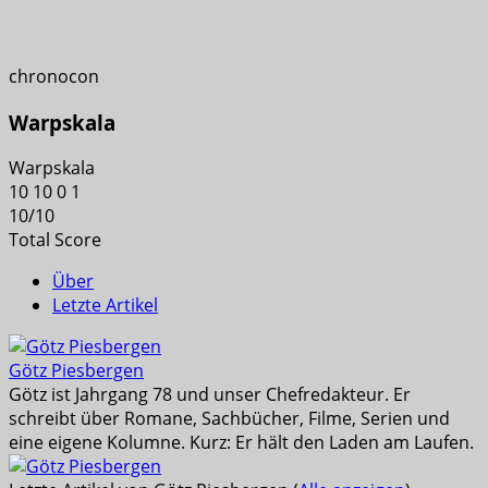
chronocon
Warpskala
Warpskala
10
10
0
1
10
/
10
Total Score
Über
Letzte Artikel
Götz Piesbergen
Götz ist Jahrgang 78 und unser Chefredakteur. Er
schreibt über Romane, Sachbücher, Filme, Serien und
eine eigene Kolumne. Kurz: Er hält den Laden am Laufen.