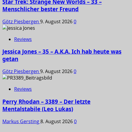
Star Trek: Strange New Worlds – 33 –
Menschlicher bester Freund
Götz Piesbergen
9. August 2026
0
Reviews
Jessica Jones – 35 – A.K.A. Ich hab heute was
getan
Götz Piesbergen
9. August 2026
0
Reviews
Perry Rhodan – 3389 – Der letzte
Mentalstabile (Leo Lukas)
Markus Gersting
8. August 2026
0