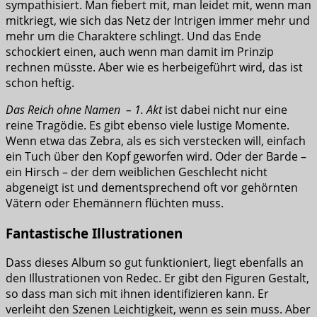
sympathisiert. Man fiebert mit, man leidet mit, wenn man
mitkriegt, wie sich das Netz der Intrigen immer mehr und
mehr um die Charaktere schlingt. Und das Ende
schockiert einen, auch wenn man damit im Prinzip
rechnen müsste. Aber wie es herbeigeführt wird, das ist
schon heftig.
Das Reich ohne Namen – 1. Akt
ist dabei nicht nur eine
reine Tragödie. Es gibt ebenso viele lustige Momente.
Wenn etwa das Zebra, als es sich verstecken will, einfach
ein Tuch über den Kopf geworfen wird. Oder der Barde –
ein Hirsch – der dem weiblichen Geschlecht nicht
abgeneigt ist und dementsprechend oft vor gehörnten
Vätern oder Ehemännern flüchten muss.
Fantastische Illustrationen
Dass dieses Album so gut funktioniert, liegt ebenfalls an
den Illustrationen von Redec. Er gibt den Figuren Gestalt,
so dass man sich mit ihnen identifizieren kann. Er
verleiht den Szenen Leichtigkeit, wenn es sein muss. Aber