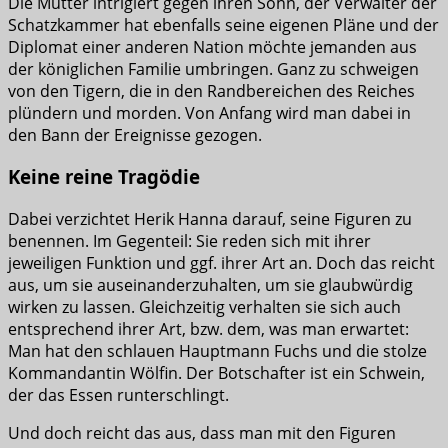
Die Mutter intrigiert gegen ihren Sohn, der Verwalter der
Schatzkammer hat ebenfalls seine eigenen Pläne und der
Diplomat einer anderen Nation möchte jemanden aus
der königlichen Familie umbringen. Ganz zu schweigen
von den Tigern, die in den Randbereichen des Reiches
plündern und morden. Von Anfang wird man dabei in
den Bann der Ereignisse gezogen.
Keine reine Tragödie
Dabei verzichtet Herik Hanna darauf, seine Figuren zu
benennen. Im Gegenteil: Sie reden sich mit ihrer
jeweiligen Funktion und ggf. ihrer Art an. Doch das reicht
aus, um sie auseinanderzuhalten, um sie glaubwürdig
wirken zu lassen. Gleichzeitig verhalten sie sich auch
entsprechend ihrer Art, bzw. dem, was man erwartet:
Man hat den schlauen Hauptmann Fuchs und die stolze
Kommandantin Wölfin. Der Botschafter ist ein Schwein,
der das Essen runterschlingt.
Und doch reicht das aus, dass man mit den Figuren