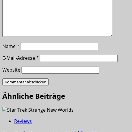
Name
*
E-Mail-Adresse
*
Website
Ähnliche Beiträge
Reviews