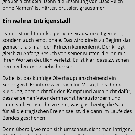
größer nicht sein. Denn die Erzählung von „Das Reich
ohne Namen“ ist härter, brutaler, grausamer.
Ein wahrer Intrigenstadl
Damit ist nicht nur körperliche Grausamkeit gemeint,
sondern auch emotionale. Das wird direkt zu Beginn klar
gemacht, als man den Prinzen kennenlernt. Der kriegt
gleich zu Anfang Besuch von seiner Mutter, die ihn mit
ihren Worten deutlich verletzt. Es ist klar, dass zwischen
den beiden keine Liebe herrscht.
Dabei ist das künftige Oberhaupt anscheinend ein
Schöngeist. Er interessiert sich für Musik, für schöne
Kleidung, aber nicht für den Kampf und auch nicht dafür,
dass er seinen Vater demnächst herausfordern und
töten soll. Er liebt ihn zu sehr, was gleichzeitig die Saat
für all die tragischen Ereignisse ist, die dann im Laufe des
Bandes geschehen.
Denn überall, wo man sich umschaut, sieht man Intrigen.