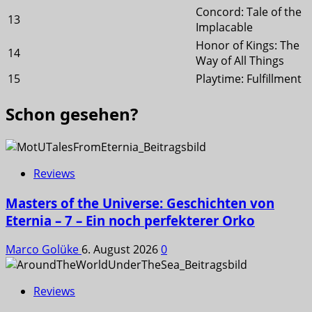
Concord: Tale of the
13
Implacable
Honor of Kings: The
14
Way of All Things
15
Playtime: Fulfillment
Schon gesehen?
Reviews
Masters of the Universe: Geschichten von
Eternia – 7 – Ein noch perfekterer Orko
Marco Golüke
6. August 2026
0
Reviews