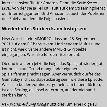
Interessenskonflikt für Amazon. Denn die Serie
Secret
Level
, von der sie ja Teil ist, läuft auf dem Streamingdienst
der Internetgiganten. Und Amazon ist auch der Publisher
des Spiels, auf dem die Folge basiert.
Wiederholtes Sterben kann lustig sein
New World ist ein MMORPG, dass am 28. September
2021 auf dem PC herauskam. Und seitdem läuft es und
ist nicht, wie diverse andere MMORPG-Projekte,
eingegangen. Was also für den Titel spricht.
Ob und inwiefern jetzt die Folge das Spiel gut wiedergibt,
konnte ich auf Grund mangelnder eigener
Spielerfahrung nicht sagen. Aber vermutlich dürfte das
Gameplay nicht so slapstickartig sein, wie diese Episode.
Was also beiden zumindest gemeinsam haben dürften,
ist das Setting, die Insel Aeternum, auf der niemand
sterben kann.
New World: Auf Ewig König
nutzt dies, um eine Folge zu