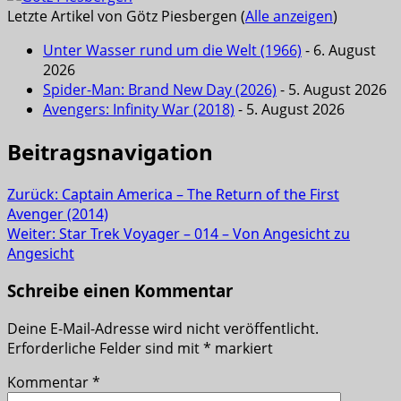
Letzte Artikel von Götz Piesbergen
(
Alle anzeigen
)
Unter Wasser rund um die Welt (1966)
- 6. August
2026
Spider-Man: Brand New Day (2026)
- 5. August 2026
Avengers: Infinity War (2018)
- 5. August 2026
Beitragsnavigation
Zurück:
Captain America – The Return of the First
Avenger (2014)
Weiter:
Star Trek Voyager – 014 – Von Angesicht zu
Angesicht
Schreibe einen Kommentar
Deine E-Mail-Adresse wird nicht veröffentlicht.
Erforderliche Felder sind mit
*
markiert
Kommentar
*