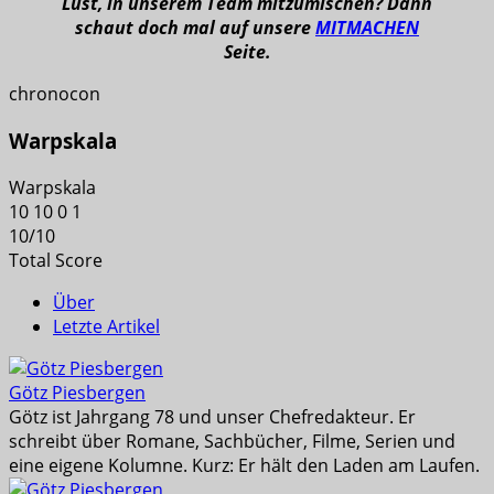
Lust, in unserem Team mitzumischen? Dann
schaut doch mal auf unsere
MITMACHEN
Seite.
chronocon
Warpskala
Warpskala
10
10
0
1
10
/
10
Total Score
Über
Letzte Artikel
Götz Piesbergen
Götz ist Jahrgang 78 und unser Chefredakteur. Er
schreibt über Romane, Sachbücher, Filme, Serien und
eine eigene Kolumne. Kurz: Er hält den Laden am Laufen.