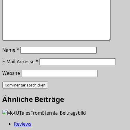
Name
*
E-Mail-Adresse
*
Website
Ähnliche Beiträge
Reviews