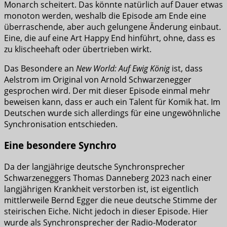
Monarch scheitert. Das könnte natürlich auf Dauer etwas
monoton werden, weshalb die Episode am Ende eine
überraschende, aber auch gelungene Änderung einbaut.
Eine, die auf eine Art Happy End hinführt, ohne, dass es
zu klischeehaft oder übertrieben wirkt.
Das Besondere an
New World: Auf Ewig König
ist, dass
Aelstrom im Original von Arnold Schwarzenegger
gesprochen wird. Der mit dieser Episode einmal mehr
beweisen kann, dass er auch ein Talent für Komik hat. Im
Deutschen wurde sich allerdings für eine ungewöhnliche
Synchronisation entschieden.
Eine besondere Synchro
Da der langjährige deutsche Synchronsprecher
Schwarzeneggers Thomas Danneberg 2023 nach einer
langjährigen Krankheit verstorben ist, ist eigentlich
mittlerweile Bernd Egger die neue deutsche Stimme der
steirischen Eiche. Nicht jedoch in dieser Episode. Hier
wurde als Synchronsprecher der Radio-Moderator