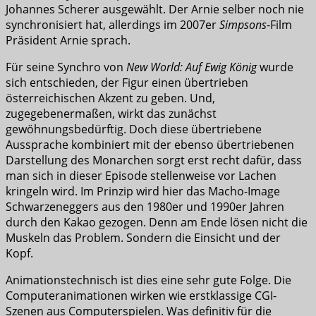
Johannes Scherer ausgewählt. Der Arnie selber noch nie
synchronisiert hat, allerdings im 2007er
Simpsons
-Film
Präsident Arnie sprach.
Für seine Synchro von
New World: Auf Ewig König
wurde
sich entschieden, der Figur einen übertrieben
österreichischen Akzent zu geben. Und,
zugegebenermaßen, wirkt das zunächst
gewöhnungsbedürftig. Doch diese übertriebene
Aussprache kombiniert mit der ebenso übertriebenen
Darstellung des Monarchen sorgt erst recht dafür, dass
man sich in dieser Episode stellenweise vor Lachen
kringeln wird. Im Prinzip wird hier das Macho-Image
Schwarzeneggers aus den 1980er und 1990er Jahren
durch den Kakao gezogen. Denn am Ende lösen nicht die
Muskeln das Problem. Sondern die Einsicht und der
Kopf.
Animationstechnisch ist dies eine sehr gute Folge. Die
Computeranimationen wirken wie erstklassige CGI-
Szenen aus Computerspielen. Was definitiv für die