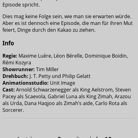
Episode spricht.
Dies mag keine Folge sein, wie man sie erwarten würde.
Aber es ist dennoch eine Episode, die man für ihren Mut
feiert, Dinge durch den Kakao zu ziehen.
Info
Regie:
Maxime Luère, Léon Bérelle, Dominique Boidin,
Rémi Kozyra
Showrunner:
Tim Miller
Drehbuch:
J. T. Petty und Philip Gelatt
Animationsstudio:
Unit Image
Cast:
Arnold Schwarzenegger als King Aelstrom, Steven
Pacey als Scaevola, Gabriel Luna als King Zimah, Arazou
als Urda, Dana Haqjoo als Zimah’s aide, Carlo Rota als
Sorcerer.