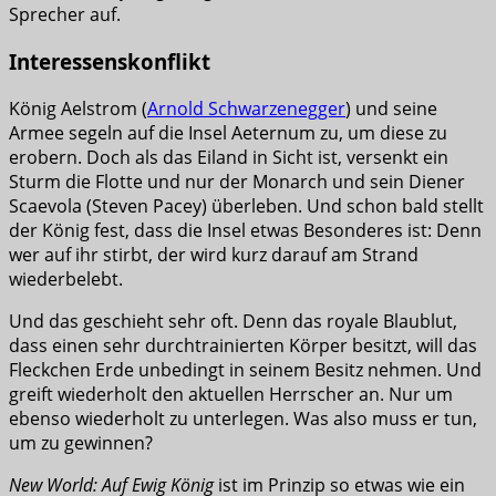
Sprecher auf.
Interessenskonflikt
König Aelstrom (
Arnold Schwarzenegger
) und seine
Armee segeln auf die Insel Aeternum zu, um diese zu
erobern. Doch als das Eiland in Sicht ist, versenkt ein
Sturm die Flotte und nur der Monarch und sein Diener
Scaevola (Steven Pacey) überleben. Und schon bald stellt
der König fest, dass die Insel etwas Besonderes ist: Denn
wer auf ihr stirbt, der wird kurz darauf am Strand
wiederbelebt.
Und das geschieht sehr oft. Denn das royale Blaublut,
dass einen sehr durchtrainierten Körper besitzt, will das
Fleckchen Erde unbedingt in seinem Besitz nehmen. Und
greift wiederholt den aktuellen Herrscher an. Nur um
ebenso wiederholt zu unterlegen. Was also muss er tun,
um zu gewinnen?
New World: Auf Ewig König
ist im Prinzip so etwas wie ein