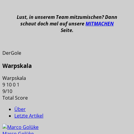
Lust, in unserem Team mitzumischen? Dann
schaut doch mal auf unsere
MITMACHEN
Seite.
DerGole
Warpskala
Warpskala
9
10
0
1
9
/
10
Total Score
Über
Letzte Artikel
Marco Golüke