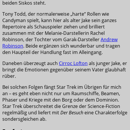
beiden Siskos steht.
Tony Todd, der normalerweise „harte“ Rollen wie
Candyman spielt, kann hier als alter Jake sein ganzes
Repertoire als Schauspieler ziehen und brilliert
zusammen mit der Melanie-Darstellerin Rachel
Robinson, der Tochter vom Garak-Darsteller
Andrew
Robinson
. Beide ergänzen sich wunderbar und tragen
den Haupteil der Handlung fast im Alleingang.
Daneben überzeugt auch
Cirroc Lofton
als junger Jake, er
bringt die Emotionen gegenüber seinem Vater glaubhaft
rüber.
Bei solchen Folgen fängt Star Trek im Übrigen für mich
an – es geht eben nicht nur um Raumschiffe, Beamen,
Phaser und Kriege mit den Borg oder dem Dominion.
Star Trek überschreitet die Grenze der Science-Fiction
regelmäßig und liefert mit
Der Besuch
eine Charakterfolge
sondersgleichen ab.