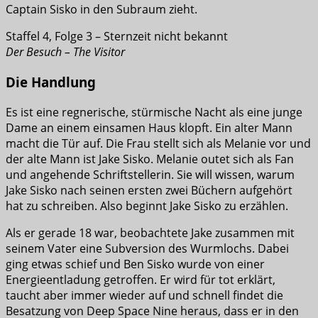
Captain Sisko in den Subraum zieht.
Staffel 4, Folge 3 – Sternzeit nicht bekannt
Der Besuch – The Visitor
Die Handlung
Es ist eine regnerische, stürmische Nacht als eine junge
Dame an einem einsamen Haus klopft. Ein alter Mann
macht die Tür auf. Die Frau stellt sich als Melanie vor und
der alte Mann ist Jake Sisko. Melanie outet sich als Fan
und angehende Schriftstellerin. Sie will wissen, warum
Jake Sisko nach seinen ersten zwei Büchern aufgehört
hat zu schreiben. Also beginnt Jake Sisko zu erzählen.
Als er gerade 18 war, beobachtete Jake zusammen mit
seinem Vater eine Subversion des Wurmlochs. Dabei
ging etwas schief und Ben Sisko wurde von einer
Energieentladung getroffen. Er wird für tot erklärt,
taucht aber immer wieder auf und schnell findet die
Besatzung von Deep Space Nine heraus, dass er in den