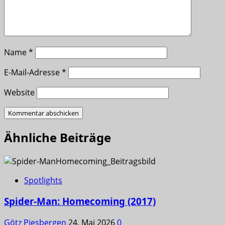
Name
*
E-Mail-Adresse
*
Website
Ähnliche Beiträge
Spotlights
Spider-Man: Homecoming (2017)
Götz Piesbergen
24. Mai 2026
0