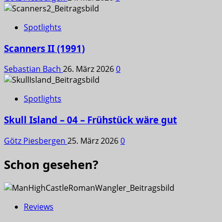
Spotlights
Scanners II (1991)
Sebastian Bach
26. März 2026
0
Spotlights
Skull Island – 04 – Frühstück wäre gut
Götz Piesbergen
25. März 2026
0
Schon gesehen?
Reviews