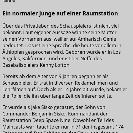
Nine«.
Ein normaler Junge auf einer Raumstation
Über das Privatleben des Schauspielers ist nicht viel
bekannt. Laut eigener Aussage wählte seine Mutter
seinen Vornamen aus, weil er auf Amharisch Genie
bedeutet. Das ist eine Sprache, die heute vor allem in
Äthiopien gesprochen wird. Geboren wurde er in Los
Angeles, Kalifornien, und er ist der Neffe des
Baseballspielers Kenny Lofton.
Bereits ab dem Alter von 9 Jahren begann er als
Schauspieler. Er trat in diversen Reklamefilmen und
Lehrfilmen auf. Doch als er 14 Jahre alt wurde, bekam er
die Rolle, die ihn über lange Zeit definieren sollte.
Er wurde als Jake Sisko gecastet, der Sohn von
Commander Benjamin Sisko, Kommandant der
Raumstation Deep Space Nine. Obwohl er Teil des
Maincasts war, tauchte er nur in 71 der insgesamt 174