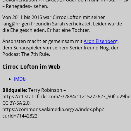
– Renegades« sehen.
Von 2011 bis 2015 war Cirroc Lofton mit seiner
langjährigen Freundin Sarah verheiratet. Leider wurde
die Ehe geschieden. Er hat eine Tochter.
Ansonsten macht er gemeinsam mit
Aron Eisenberg
,
dem Schauspieler von seinem Serienfreund Nog, den
Podcast The 7th Rule.
Cirroc Lofton im Web
iMDb
Bildquelle:
Terry Robinson –
https://c1.staticflickr.com/3/2884/11215272623_50fcd29be
CC BY-SA 2.0,
https://commons.wikimedia.org/w/index.php?
curid=71442822