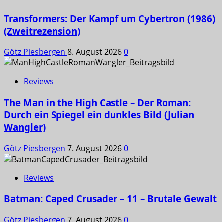
Transformers: Der Kampf um Cybertron (1986)
(Zweitrezension)
Götz Piesbergen
8. August 2026
0
Reviews
The Man in the High Castle – Der Roman:
Durch ein Spiegel ein dunkles Bild (Julian
Wangler)
Götz Piesbergen
7. August 2026
0
Reviews
Batman: Caped Crusader – 11 – Brutale Gewalt
Götz Piesbergen
7. August 2026
0