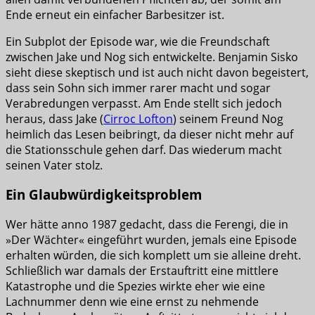
Ende erneut ein einfacher Barbesitzer ist.
Ein Subplot der Episode war, wie die Freundschaft
zwischen Jake und Nog sich entwickelte. Benjamin Sisko
sieht diese skeptisch und ist auch nicht davon begeistert,
dass sein Sohn sich immer rarer macht und sogar
Verabredungen verpasst. Am Ende stellt sich jedoch
heraus, dass Jake (
Cirroc Lofton
) seinem Freund Nog
heimlich das Lesen beibringt, da dieser nicht mehr auf
die Stationsschule gehen darf. Das wiederum macht
seinen Vater stolz.
Ein Glaubwürdigkeitsproblem
Wer hätte anno 1987 gedacht, dass die Ferengi, die in
»Der Wächter« eingeführt wurden, jemals eine Episode
erhalten würden, die sich komplett um sie alleine dreht.
Schließlich war damals der Erstauftritt eine mittlere
Katastrophe und die Spezies wirkte eher wie eine
Lachnummer denn wie eine ernst zu nehmende