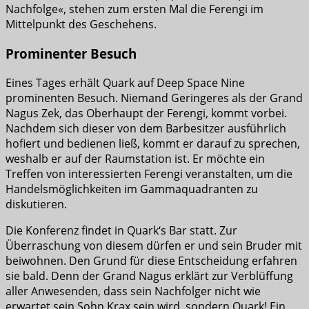
Nachfolge«, stehen zum ersten Mal die Ferengi im
Mittelpunkt des Geschehens.
Prominenter Besuch
Eines Tages erhält Quark auf Deep Space Nine
prominenten Besuch. Niemand Geringeres als der Grand
Nagus Zek, das Oberhaupt der Ferengi, kommt vorbei.
Nachdem sich dieser von dem Barbesitzer ausführlich
hofiert und bedienen ließ, kommt er darauf zu sprechen,
weshalb er auf der Raumstation ist. Er möchte ein
Treffen von interessierten Ferengi veranstalten, um die
Handelsmöglichkeiten im Gammaquadranten zu
diskutieren.
Die Konferenz findet in Quark‘s Bar statt. Zur
Überraschung von diesem dürfen er und sein Bruder mit
beiwohnen. Den Grund für diese Entscheidung erfahren
sie bald. Denn der Grand Nagus erklärt zur Verblüffung
aller Anwesenden, dass sein Nachfolger nicht wie
erwartet sein Sohn Krax sein wird, sondern Quark! Ein