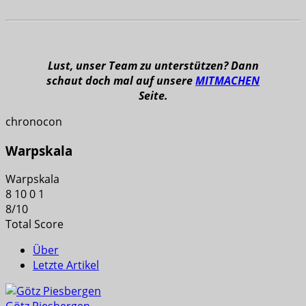
Lust, unser Team zu unterstützen? Dann
schaut doch mal auf unsere
MITMACHEN
Seite.
chronocon
Warpskala
Warpskala
8
10
0
1
8
/
10
Total Score
Über
Letzte Artikel