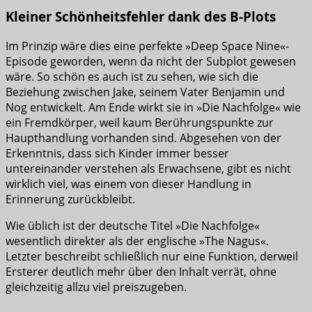
Kleiner Schönheitsfehler dank des B-Plots
Im Prinzip wäre dies eine perfekte »Deep Space Nine«-
Episode geworden, wenn da nicht der Subplot gewesen
wäre. So schön es auch ist zu sehen, wie sich die
Beziehung zwischen Jake, seinem Vater Benjamin und
Nog entwickelt. Am Ende wirkt sie in »Die Nachfolge« wie
ein Fremdkörper, weil kaum Berührungspunkte zur
Haupthandlung vorhanden sind. Abgesehen von der
Erkenntnis, dass sich Kinder immer besser
untereinander verstehen als Erwachsene, gibt es nicht
wirklich viel, was einem von dieser Handlung in
Erinnerung zurückbleibt.
Wie üblich ist der deutsche Titel »Die Nachfolge«
wesentlich direkter als der englische »The Nagus«.
Letzter beschreibt schließlich nur eine Funktion, derweil
Ersterer deutlich mehr über den Inhalt verrät, ohne
gleichzeitig allzu viel preiszugeben.