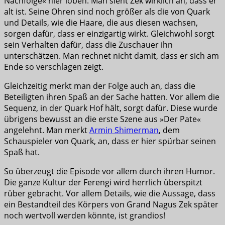
Nachfolge« hier loben. Man sieht Zek wirklich an, dass er
alt ist. Seine Ohren sind noch größer als die von Quark
und Details, wie die Haare, die aus diesen wachsen,
sorgen dafür, dass er einzigartig wirkt. Gleichwohl sorgt
sein Verhalten dafür, dass die Zuschauer ihn
unterschätzen. Man rechnet nicht damit, dass er sich am
Ende so verschlagen zeigt.
Gleichzeitig merkt man der Folge auch an, dass die
Beteiligten ihren Spaß an der Sache hatten. Vor allem die
Sequenz, in der Quark Hof hält, sorgt dafür. Diese wurde
übrigens bewusst an die erste Szene aus »Der Pate«
angelehnt. Man merkt
Armin Shimerman
, dem
Schauspieler von Quark, an, dass er hier spürbar seinen
Spaß hat.
So überzeugt die Episode vor allem durch ihren Humor.
Die ganze Kultur der Ferengi wird herrlich überspitzt
rüber gebracht. Vor allem Details, wie die Aussage, dass
ein Bestandteil des Körpers von Grand Nagus Zek später
noch wertvoll werden könnte, ist grandios!