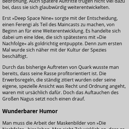
Bedrohung. Auch spätere Auftritte trugen nicht viel dazu
bei, dass sie sich glaubwürdig weiterentwickelten.
Erst »Deep Space Nine« sorgte mit der Entscheidung,
einen Ferengi als Teil des Maincasts zu machen, von
Beginn an für eine Weiterentwicklung. Es handelte sich
dabei um eine Idee, die sich spätestens mit »Die
Nachfolge« als goldrichtig entpuppte. Denn zum ersten
Mal wurde sich näher mit der Kultur der Spezies
beschäftigt.
Durch das bisherige Auftreten von Quark wusste man
bereits, dass seine Rasse profitorientiert ist. Die
Erwerbsregeln, die ständig zitiert wurden oder seine
eigene, spezielle Ansicht was Recht und Ordnung angeht,
waren mit ursächlich dafür. Doch das Auftauchen des
Großen Nagus setzt noch einen drauf.
Wunderbarer Humor
Man muss die Arbeit der Maskenbilder von »Die