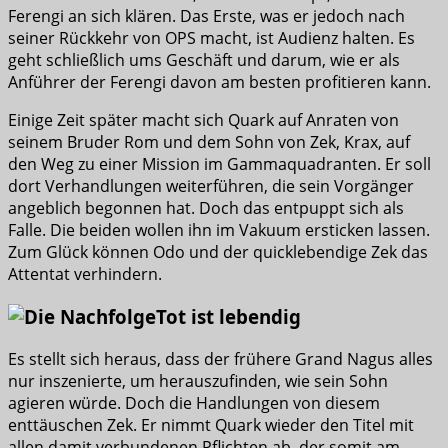
Ferengi an sich klären. Das Erste, was er jedoch nach
seiner Rückkehr von OPS macht, ist Audienz halten. Es
geht schließlich ums Geschäft und darum, wie er als
Anführer der Ferengi davon am besten profitieren kann.
Einige Zeit später macht sich Quark auf Anraten von
seinem Bruder Rom und dem Sohn von Zek, Krax, auf
den Weg zu einer Mission im Gammaquadranten. Er soll
dort Verhandlungen weiterführen, die sein Vorgänger
angeblich begonnen hat. Doch das entpuppt sich als
Falle. Die beiden wollen ihn im Vakuum ersticken lassen.
Zum Glück können Odo und der quicklebendige Zek das
Attentat verhindern.
Tot ist lebendig
Es stellt sich heraus, dass der frühere Grand Nagus alles
nur inszenierte, um herauszufinden, wie sein Sohn
agieren würde. Doch die Handlungen von diesem
enttäuschen Zek. Er nimmt Quark wieder den Titel mit
allen damit verbundenen Pflichten ab, der somit am