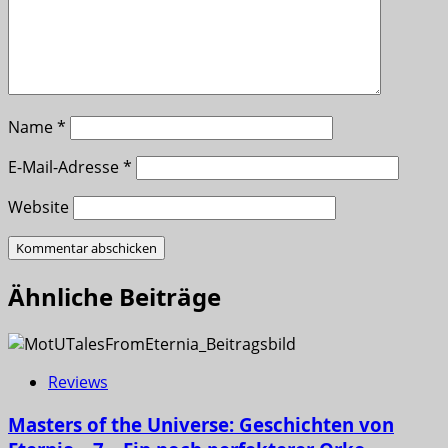
Name
*
E-Mail-Adresse
*
Website
Ähnliche Beiträge
Reviews
Masters of the Universe: Geschichten von