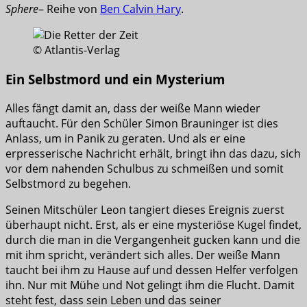
Sphere
– Reihe von
Ben Calvin Hary
.
© Atlantis-Verlag
Ein Selbstmord und ein Mysterium
Alles fängt damit an, dass der weiße Mann wieder
auftaucht. Für den Schüler Simon Brauninger ist dies
Anlass, um in Panik zu geraten. Und als er eine
erpresserische Nachricht erhält, bringt ihn das dazu, sich
vor dem nahenden Schulbus zu schmeißen und somit
Selbstmord zu begehen.
Seinen Mitschüler Leon tangiert dieses Ereignis zuerst
überhaupt nicht. Erst, als er eine mysteriöse Kugel findet,
durch die man in die Vergangenheit gucken kann und die
mit ihm spricht, verändert sich alles. Der weiße Mann
taucht bei ihm zu Hause auf und dessen Helfer verfolgen
ihn. Nur mit Mühe und Not gelingt ihm die Flucht. Damit
steht fest, dass sein Leben und das seiner