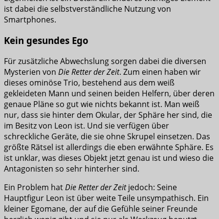
ist dabei die selbstverständliche Nutzung von
Smartphones.
Kein gesundes Ego
Für zusätzliche Abwechslung sorgen dabei die diversen
Mysterien von
Die Retter der Zeit
. Zum einen haben wir
dieses ominöse Trio, bestehend aus dem weiß
gekleideten Mann und seinen beiden Helfern, über deren
genaue Pläne so gut wie nichts bekannt ist. Man weiß
nur, dass sie hinter dem Okular, der Sphäre her sind, die
im Besitz von Leon ist. Und sie verfügen über
schreckliche Geräte, die sie ohne Skrupel einsetzen. Das
größte Rätsel ist allerdings die eben erwähnte Sphäre. Es
ist unklar, was dieses Objekt jetzt genau ist und wieso die
Antagonisten so sehr hinterher sind.
Ein Problem hat
Die Retter der Zeit
jedoch: Seine
Hauptfigur Leon ist über weite Teile unsympathisch. Ein
kleiner Egomane, der auf die Gefühle seiner Freunde