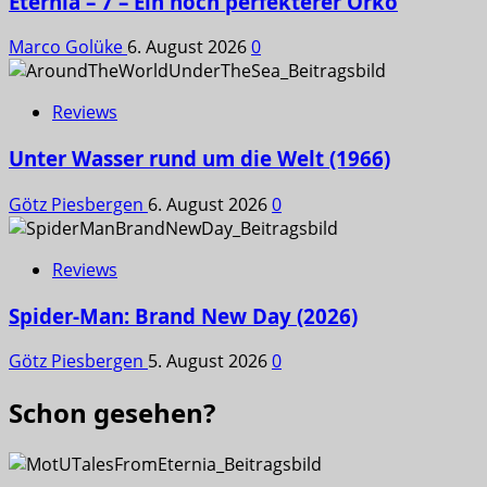
Eternia – 7 – Ein noch perfekterer Orko
Marco Golüke
6. August 2026
0
Reviews
Unter Wasser rund um die Welt (1966)
Götz Piesbergen
6. August 2026
0
Reviews
Spider-Man: Brand New Day (2026)
Götz Piesbergen
5. August 2026
0
Schon gesehen?