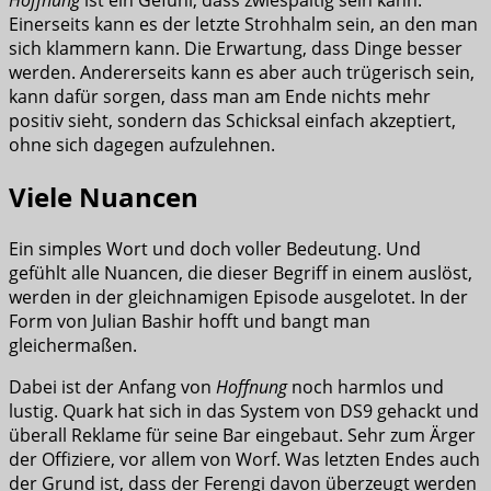
Hoffnung
ist ein Gefühl, dass zwiespältig sein kann.
Einerseits kann es der letzte Strohhalm sein, an den man
sich klammern kann. Die Erwartung, dass Dinge besser
werden. Andererseits kann es aber auch trügerisch sein,
kann dafür sorgen, dass man am Ende nichts mehr
positiv sieht, sondern das Schicksal einfach akzeptiert,
ohne sich dagegen aufzulehnen.
Viele Nuancen
Ein simples Wort und doch voller Bedeutung. Und
gefühlt alle Nuancen, die dieser Begriff in einem auslöst,
werden in der gleichnamigen Episode ausgelotet. In der
Form von Julian Bashir hofft und bangt man
gleichermaßen.
Dabei ist der Anfang von
Hoffnung
noch harmlos und
lustig. Quark hat sich in das System von DS9 gehackt und
überall Reklame für seine Bar eingebaut. Sehr zum Ärger
der Offiziere, vor allem von Worf. Was letzten Endes auch
der Grund ist, dass der Ferengi davon überzeugt werden