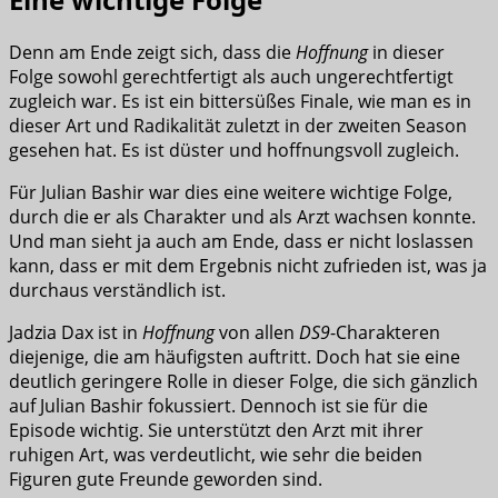
Denn am Ende zeigt sich, dass die
Hoffnung
in dieser
Folge sowohl gerechtfertigt als auch ungerechtfertigt
zugleich war. Es ist ein bittersüßes Finale, wie man es in
dieser Art und Radikalität zuletzt in der zweiten Season
gesehen hat. Es ist düster und hoffnungsvoll zugleich.
Für Julian Bashir war dies eine weitere wichtige Folge,
durch die er als Charakter und als Arzt wachsen konnte.
Und man sieht ja auch am Ende, dass er nicht loslassen
kann, dass er mit dem Ergebnis nicht zufrieden ist, was ja
durchaus verständlich ist.
Jadzia Dax ist in
Hoffnung
von allen
DS9
-Charakteren
diejenige, die am häufigsten auftritt. Doch hat sie eine
deutlich geringere Rolle in dieser Folge, die sich gänzlich
auf Julian Bashir fokussiert. Dennoch ist sie für die
Episode wichtig. Sie unterstützt den Arzt mit ihrer
ruhigen Art, was verdeutlicht, wie sehr die beiden
Figuren gute Freunde geworden sind.