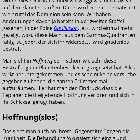
Wobei diese Naivität schnell wie weggewischt ist, als sie
auf den Planeten stoßen. Dabei wird erneut thematisiert,
wie brutal das Dominion sein kann. Wir haben
Andeutungen davon ja bereits in der zweiten Staffel
gesehen, in der Folge
Die Illusion
. Jetzt wird einmal mehr
gezeigt, wozu diese Macht aus dem Gamma-Quadranten
fähig ist. Jeder, der sich ihr widersetzt, wird gnadenlos
bestraft.
Man sieht in
Hoffnung
sehr schön, wie sehr diese
Bestrafung der Planetenbevölkerung zugesetzt hat. Alles
wirkt heruntergekommen und es scheint keine Versuche
gegeben zu haben, die ganzen Trümmer mal
aufzuräumen. Hier hat man den Eindruck, dass die
Teplaner die titelgebende Hoffnung verloren und sich in
ihr Schicksal gefügt haben.
Hoffnung(slos)
Das sieht man auch an ihrem „Gegenmittel“ gegen die
Krankheit. Die Behandlung fokussiert sich einzig und