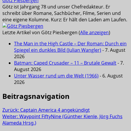
Götz Piesbergen
Götz ist Jahrgang 78 und unser Chefredakteur. Er
schreibt über Romane, Sachbücher, Filme, Serien und
eine eigene Kolumne. Kurz: Er hält den Laden am Laufen.
Letzte Artikel von Götz Piesbergen
(
Alle anzeigen
)
The Man in the High Castle – Der Roman: Durch ein
Spiegel ein dunkles Bild (Julian Wangler)
- 7. August
2026
Batman: Caped Crusader – 11 – Brutale Gewalt
- 7.
August 2026
Unter Wasser rund um die Welt (1966)
- 6. August
2026
Beitragsnavigation
Zurück:
Captain America 4 angekündigt
Weiter:
Waypoint FiftyNine (Günther Kienle, Jörg Fuchs
Alameda Hrsg.)