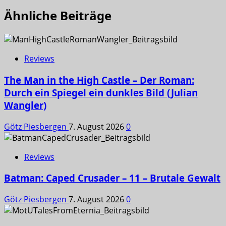
Ähnliche Beiträge
Reviews
The Man in the High Castle – Der Roman:
Durch ein Spiegel ein dunkles Bild (Julian
Wangler)
Götz Piesbergen
7. August 2026
0
Reviews
Batman: Caped Crusader – 11 – Brutale Gewalt
Götz Piesbergen
7. August 2026
0