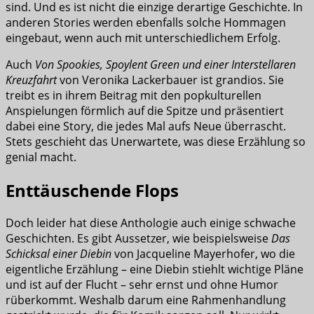
sind. Und es ist nicht die einzige derartige Geschichte. In
anderen Stories werden ebenfalls solche Hommagen
eingebaut, wenn auch mit unterschiedlichem Erfolg.
Auch
Von Spookies, Spoylent Green und einer Interstellaren
Kreuzfahrt
von Veronika Lackerbauer ist grandios. Sie
treibt es in ihrem Beitrag mit den popkulturellen
Anspielungen förmlich auf die Spitze und präsentiert
dabei eine Story, die jedes Mal aufs Neue überrascht.
Stets geschieht das Unerwartete, was diese Erzählung so
genial macht.
Enttäuschende Flops
Doch leider hat diese Anthologie auch einige schwache
Geschichten. Es gibt Aussetzer, wie beispielsweise
Das
Schicksal einer Diebin
von Jacqueline Mayerhofer, wo die
eigentliche Erzählung – eine Diebin stiehlt wichtige Pläne
und ist auf der Flucht – sehr ernst und ohne Humor
rüberkommt. Weshalb darum eine Rahmenhandlung