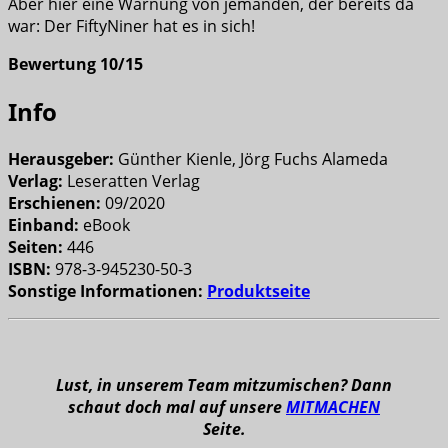
Aber hier eine Warnung von jemanden, der bereits da
war: Der FiftyNiner hat es in sich!
Bewertung 10/15
Info
Herausgeber:
Günther Kienle, Jörg Fuchs Alameda
Verlag:
Leseratten Verlag
Erschienen:
09/2020
Einband:
eBook
Seiten:
446
ISBN:
978-3-945230-50-3
Sonstige Informationen:
Produktseite
Lust, in unserem Team mitzumischen? Dann
schaut doch mal auf unsere
MITMACHEN
Seite.