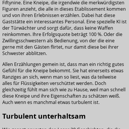
Fiftynine. Eine Kneipe, die irgendwie die merkwürdigsten
Figuren anzieht, die alle in dieses Etablissement kommen
und von ihren Erlebnissen erzählen. Dabei hat diese
Gaststätte ein interessantes Personal. Eine spezielle KI ist
der Türwächter und sorgt dafür, dass keine Waffen
reinkommen. Ihre Erfolgsquote beträgt 100 %. Oder die
Zwillingsschwestern als Bedienung, von der die eine
gerne mit den Gästen flirtet, nur damit diese bei ihrer
Schwester abblitzen.
Allen Erzählungen gemein ist, dass man ein richtig gutes
Gefühl für die Kneipe bekommt. Sie hat einerseits etwas
Ranziges an sich, wenn man so liest, was da teilweise
alles für Flüssigkeiten verschüttet werden. Doch
gleichzeitig fühlt man sich wie zu Hause, weil man schnell
diese Kneipe und ihre Eigenschaften zu schätzen weiß.
Auch wenn es manchmal etwas turbulent ist.
Turbulent unterhaltsam