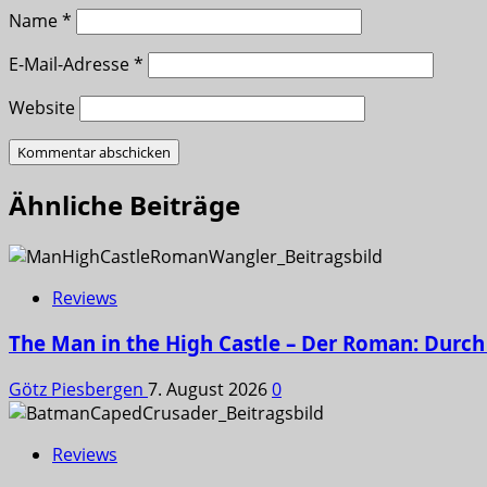
Name
*
E-Mail-Adresse
*
Website
Ähnliche Beiträge
Reviews
The Man in the High Castle – Der Roman: Durch 
Götz Piesbergen
7. August 2026
0
Reviews