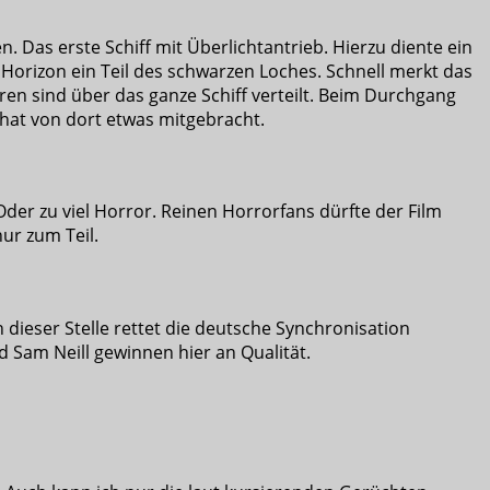
n. Das erste Schiff mit Überlichtantrieb. Hierzu diente ein
 Horizon ein Teil des schwarzen Loches. Schnell merkt das
en sind über das ganze Schiff verteilt. Beim Durchgang
 hat von dort etwas mitgebracht.
 Oder zu viel Horror. Reinen Horrorfans dürfte der Film
ur zum Teil.
dieser Stelle rettet die deutsche Synchronisation
 Sam Neill gewinnen hier an Qualität.