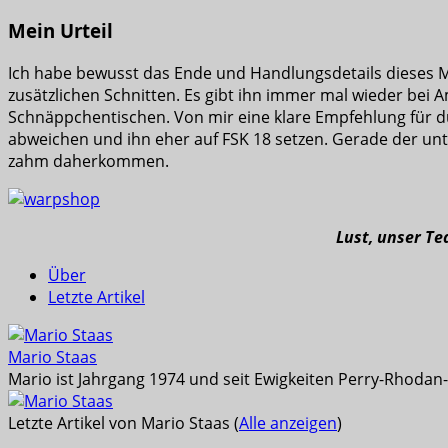
Mein Urteil
Ich habe bewusst das Ende und Handlungsdetails dieses 
zusätzlichen Schnitten. Es gibt ihn immer mal wieder bei A
Schnäppchentischen. Von mir eine klare Empfehlung für du
abweichen und ihn eher auf FSK 18 setzen. Gerade der u
zahm daherkommen.
Lust, unser T
Über
Letzte Artikel
Mario Staas
Mario ist Jahrgang 1974 und seit Ewigkeiten Perry-Rhodan-L
Letzte Artikel von Mario Staas
(
Alle anzeigen
)