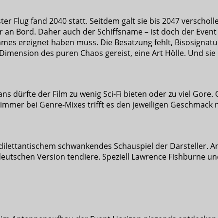
er Flug fand 2040 statt. Seitdem galt sie bis 2047 verscholle
r an Bord. Daher auch der Schiffsname – ist doch der Event
mes ereignet haben muss. Die Besatzung fehlt, Bisosignatur
Dimension des puren Chaos gereist, eine Art Hölle. Und sie
ns dürfte der Film zu wenig Sci-Fi bieten oder zu viel Gore.
immer bei Genre-Mixes trifft es den jeweiligen Geschmack n
ilettantischem schwankendes Schauspiel der Darsteller. An 
eutschen Version tendiere. Speziell Lawrence Fishburne und