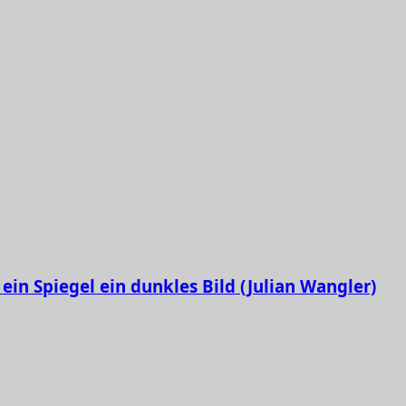
ein Spiegel ein dunkles Bild (Julian Wangler)