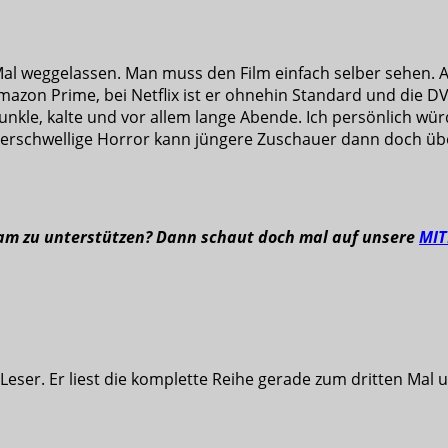
Mal weggelassen. Man muss den Film einfach selber sehen.
mazon Prime, bei Netflix ist er ohnehin Standard und die DV
nkle, kalte und vor allem lange Abende. Ich persönlich wür
nterschwellige Horror kann jüngere Zuschauer dann doch ü
eam zu unterstützen? Dann schaut doch mal auf unsere
MI
eser. Er liest die komplette Reihe gerade zum dritten Mal u