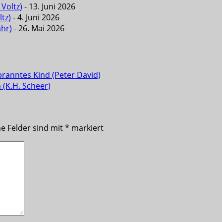
Voltz)
- 13. Juni 2026
tz)
- 4. Juni 2026
ahr)
- 26. Mai 2026
branntes Kind (Peter David)
 (K.H. Scheer)
he Felder sind mit
*
markiert