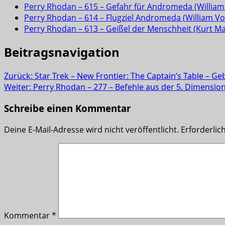
Perry Rhodan – 615 – Gefahr für Andromeda (William 
Perry Rhodan – 614 – Flugziel Andromeda (William Vol
Perry Rhodan – 613 – Geißel der Menschheit (Kurt M
Beitragsnavigation
Zurück:
Star Trek – New Frontier: The Captain’s Table – Ge
Weiter:
Perry Rhodan – 277 – Befehle aus der 5. Dimension
Schreibe einen Kommentar
Deine E-Mail-Adresse wird nicht veröffentlicht.
Erforderlic
Kommentar
*