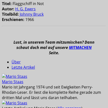
Titel:
Flaggschiff in Not
Autor:
H. G. Ewers
Titelbild:
Johnny Bruck
Erschienen:
1966
Lust, in unserem Team mitzumischen? Dann
schaut doch mal auf unsere
MITMACHEN
Seite.
Über
Letzte Artikel
Mario Staas
Mario ist Jahrgang 1974 und seit Ewigkeiten Perry-
Rhodan-Leser. Er liest die komplette Reihe gerade zum
dritten Mal und lässt uns daran teilhaben.