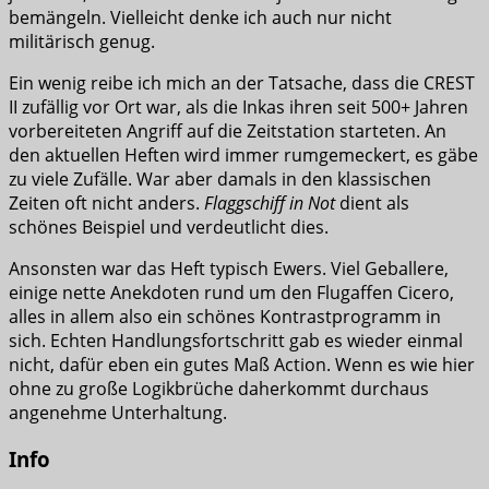
bemängeln. Vielleicht denke ich auch nur nicht
militärisch genug.
Ein wenig reibe ich mich an der Tatsache, dass die CREST
II zufällig vor Ort war, als die Inkas ihren seit 500+ Jahren
vorbereiteten Angriff auf die Zeitstation starteten. An
den aktuellen Heften wird immer rumgemeckert, es gäbe
zu viele Zufälle. War aber damals in den klassischen
Zeiten oft nicht anders.
Flaggschiff in Not
dient als
schönes Beispiel und verdeutlicht dies.
Ansonsten war das Heft typisch Ewers. Viel Geballere,
einige nette Anekdoten rund um den Flugaffen Cicero,
alles in allem also ein schönes Kontrastprogramm in
sich. Echten Handlungsfortschritt gab es wieder einmal
nicht, dafür eben ein gutes Maß Action. Wenn es wie hier
ohne zu große Logikbrüche daherkommt durchaus
angenehme Unterhaltung.
Info