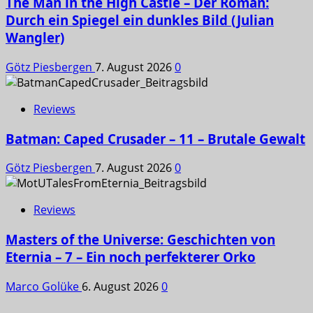
The Man in the High Castle – Der Roman:
Durch ein Spiegel ein dunkles Bild (Julian
Wangler)
Götz Piesbergen
7. August 2026
0
Reviews
Batman: Caped Crusader – 11 – Brutale Gewalt
Götz Piesbergen
7. August 2026
0
Reviews
Masters of the Universe: Geschichten von
Eternia – 7 – Ein noch perfekterer Orko
Marco Golüke
6. August 2026
0