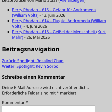
Letzte Artikel von Mario Staas
(
Alle anzeigen
)
Perry Rhodan – 615 – Gefahr für Andromeda
(William Voltz)
- 13. Juni 2026
Perry Rhodan – 614 – Flugziel Andromeda (William
Voltz)
- 4. Juni 2026
Perry Rhodan – 613 – Geißel der Menschheit (Kurt
Mahr)
- 26. Mai 2026
Beitragsnavigation
Zurück:
Spotlight: Rosalind Chao
Weiter:
Spotlight: Kevin Sorbo
Schreibe einen Kommentar
Deine E-Mail-Adresse wird nicht veröffentlicht.
Erforderliche Felder sind mit
*
markiert
Kommentar
*