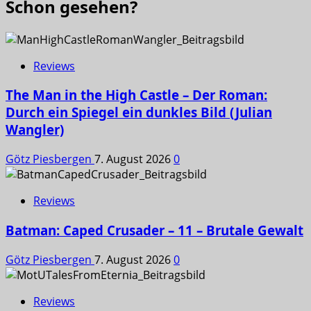
Schon gesehen?
Reviews
The Man in the High Castle – Der Roman:
Durch ein Spiegel ein dunkles Bild (Julian
Wangler)
Götz Piesbergen
7. August 2026
0
Reviews
Batman: Caped Crusader – 11 – Brutale Gewalt
Götz Piesbergen
7. August 2026
0
Reviews