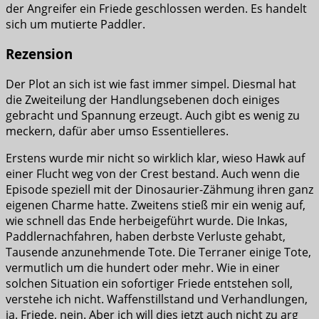
der Angreifer ein Friede geschlossen werden. Es handelt
sich um mutierte Paddler.
Rezension
Der Plot an sich ist wie fast immer simpel. Diesmal hat
die Zweiteilung der Handlungsebenen doch einiges
gebracht und Spannung erzeugt. Auch gibt es wenig zu
meckern, dafür aber umso Essentielleres.
Erstens wurde mir nicht so wirklich klar, wieso Hawk auf
einer Flucht weg von der Crest bestand. Auch wenn die
Episode speziell mit der Dinosaurier-Zähmung ihren ganz
eigenen Charme hatte. Zweitens stieß mir ein wenig auf,
wie schnell das Ende herbeigeführt wurde. Die Inkas,
Paddlernachfahren, haben derbste Verluste gehabt,
Tausende anzunehmende Tote. Die Terraner einige Tote,
vermutlich um die hundert oder mehr. Wie in einer
solchen Situation ein sofortiger Friede entstehen soll,
verstehe ich nicht. Waffenstillstand und Verhandlungen,
ja. Friede, nein. Aber ich will dies jetzt auch nicht zu arg