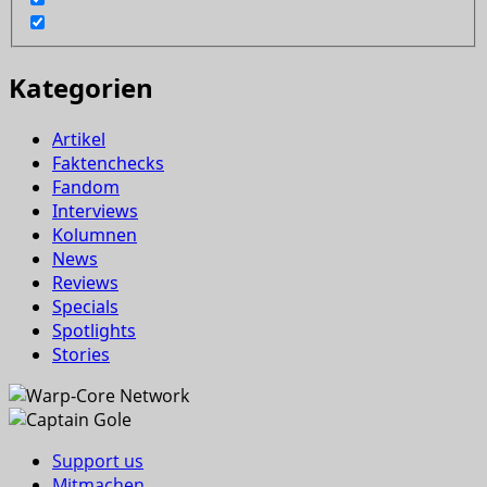
Kategorien
Artikel
Faktenchecks
Fandom
Interviews
Kolumnen
News
Reviews
Specials
Spotlights
Stories
Support us
Mitmachen