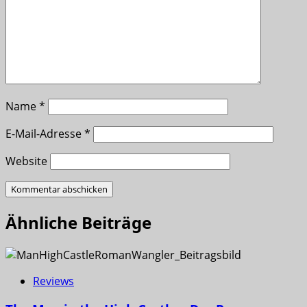
Name
*
E-Mail-Adresse
*
Website
Ähnliche Beiträge
Reviews