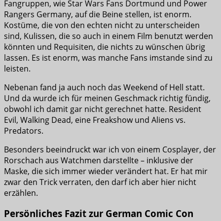
Fangruppen, wie Star Wars Fans Dortmund und Power
Rangers Germany, auf die Beine stellen, ist enorm.
Kostüme, die von den echten nicht zu unterscheiden
sind, Kulissen, die so auch in einem Film benutzt werden
könnten und Requisiten, die nichts zu wünschen übrig
lassen. Es ist enorm, was manche Fans imstande sind zu
leisten.
Nebenan fand ja auch noch das Weekend of Hell statt.
Und da wurde ich für meinen Geschmack richtig fündig,
obwohl ich damit gar nicht gerechnet hatte. Resident
Evil, Walking Dead, eine Freakshow und Aliens vs.
Predators.
Besonders beeindruckt war ich von einem Cosplayer, der
Rorschach aus Watchmen darstellte – inklusive der
Maske, die sich immer wieder verändert hat. Er hat mir
zwar den Trick verraten, den darf ich aber hier nicht
erzählen.
Persönliches Fazit zur German Comic Con