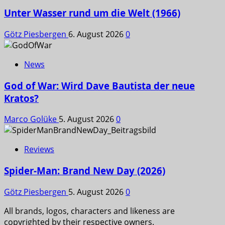
Unter Wasser rund um die Welt (1966)
Götz Piesbergen
6. August 2026
0
News
God of War: Wird Dave Bautista der neue
Kratos?
Marco Golüke
5. August 2026
0
Reviews
Spider-Man: Brand New Day (2026)
Götz Piesbergen
5. August 2026
0
All brands, logos, characters and likeness are
copyrighted by their respective owners.