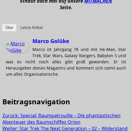
schaut doch mal auf unsere
MITMACHEN
Seite.
Über
Letzte Artikel
Marco Golüke
Marco ist Jahrgang 78 und mit He-Man, Star
Trek, Star Wars, Galaxy Rangers, Babylon 5 und
was es nicht noch alles gibt groß geworden. Er ist
Herausgeber dieses Magazins und kümmert sich somit auch
um alles Organisatorische.
Beitragsnavigation
Zurück:
Special: Raumpatrouille – Die phantastischen
Abenteuer des Raumschiffes Orion
Weiter:
Star Trek The Next Generation – 02 – Widerstand