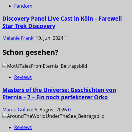
Fandom
Discovery Panel Live Cast in Köln – Farewell
Star Trek Discovery
Melanie Frankl
19. Juni 2024
1
Schon gesehen?
Reviews
Masters of the Universe: Geschichten von
Eternia – 7 – Ein noch perfekterer Orko
Marco Golüke
6. August 2026
0
Reviews