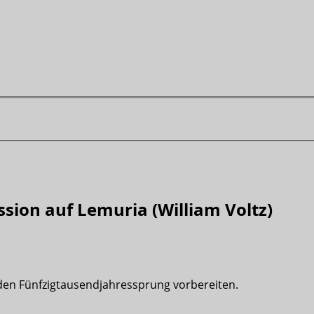
sion auf Lemuria (William Voltz)
en Fünfzigtausendjahressprung vorbereiten.