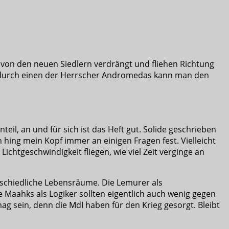
 von den neuen Siedlern verdrängt und fliehen Richtung
ur durch einen der Herrscher Andromedas kann man den
teil, an und für sich ist das Heft gut. Solide geschrieben
 hing mein Kopf immer an einigen Fragen fest. Vielleicht
chtgeschwindigkeit fliegen, wie viel Zeit verginge an
rschiedliche Lebensräume. Die Lemurer als
 Maahks als Logiker sollten eigentlich auch wenig gegen
mag sein, denn die MdI haben für den Krieg gesorgt. Bleibt