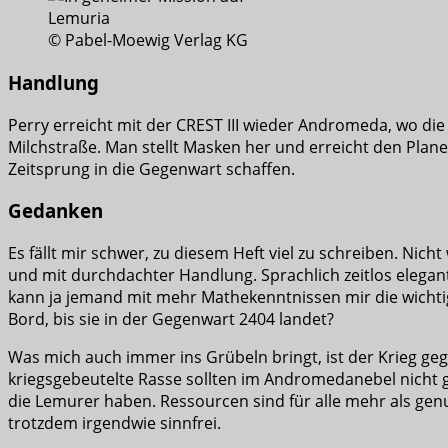
© Pabel-Moewig Verlag KG
Handlung
Perry erreicht mit der CREST III wieder Andromeda, wo di
Milchstraße. Man stellt Masken her und erreicht den Pla
Zeitsprung in die Gegenwart schaffen.
Gedanken
Es fällt mir schwer, zu diesem Heft viel zu schreiben. Nicht
und mit durchdachter Handlung. Sprachlich zeitlos elegant
kann ja jemand mit mehr Mathekenntnissen mir die wichtigs
Bord, bis sie in der Gegenwart 2404 landet?
Was mich auch immer ins Grübeln bringt, ist der Krieg g
kriegsgebeutelte Rasse sollten im Andromedanebel nicht g
die Lemurer haben. Ressourcen sind für alle mehr als genug
trotzdem irgendwie sinnfrei.