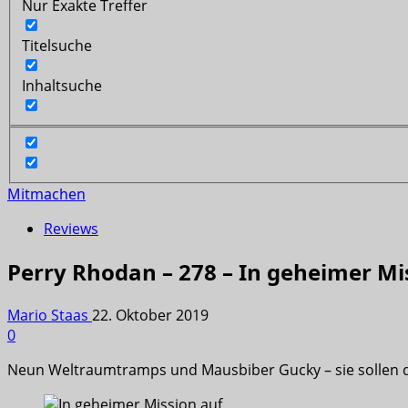
Nur Exakte Treffer
Titelsuche
Inhaltsuche
Mitmachen
Reviews
Perry Rhodan – 278 – In geheimer Mis
Mario Staas
22. Oktober 2019
0
Neun Weltraumtramps und Mausbiber Gucky – sie sollen d