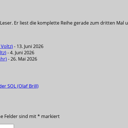
eser. Er liest die komplette Reihe gerade zum dritten Mal u
Voltz)
- 13. Juni 2026
tz)
- 4. Juni 2026
ahr)
- 26. Mai 2026
er SOL (Olaf Brill)
he Felder sind mit
*
markiert