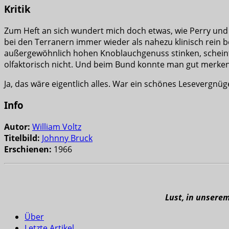
Kritik
Zum Heft an sich wundert mich doch etwas, wie Perry und
bei den Terranern immer wieder als nahezu klinisch rein
außergewöhnlich hohen Knoblauchgenuss stinken, scheint
olfaktorisch nicht. Und beim Bund konnte man gut merken
Ja, das wäre eigentlich alles. War ein schönes Lesevergnüg
Info
Autor:
William Voltz
Titelbild:
Johnny Bruck
Erschienen:
1966
Lust, in unsere
Über
Letzte Artikel