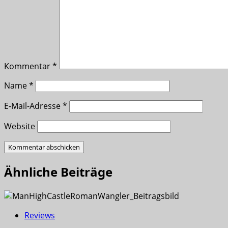
Kommentar
*
Name
*
E-Mail-Adresse
*
Website
Ähnliche Beiträge
Reviews