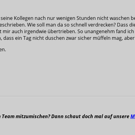
 seine Kollegen nach nur wenigen Stunden nicht waschen be
 beschrieben. Wie soll man da so schnell verdrecken? Dass
 mir auch irgendwie übertrieben. So unangenehm fand ich 
, dass ein Tag nicht duschen zwar sicher müffeln mag, abe
en.
m Team mitzumischen? Dann schaut doch mal auf unsere
M