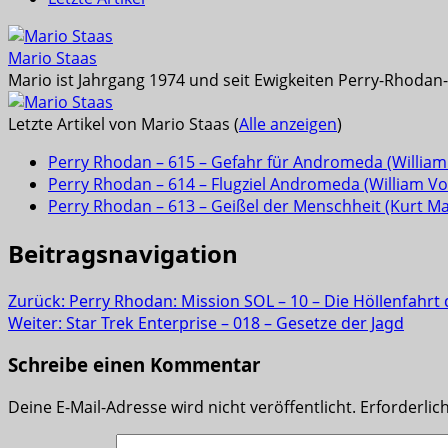
Mario Staas
Mario ist Jahrgang 1974 und seit Ewigkeiten Perry-Rhodan-L
Letzte Artikel von Mario Staas
(
Alle anzeigen
)
Perry Rhodan – 615 – Gefahr für Andromeda (William 
Perry Rhodan – 614 – Flugziel Andromeda (William Vol
Perry Rhodan – 613 – Geißel der Menschheit (Kurt M
Beitragsnavigation
Zurück:
Perry Rhodan: Mission SOL – 10 – Die Höllenfahrt d
Weiter:
Star Trek Enterprise – 018 – Gesetze der Jagd
Schreibe einen Kommentar
Deine E-Mail-Adresse wird nicht veröffentlicht.
Erforderlic