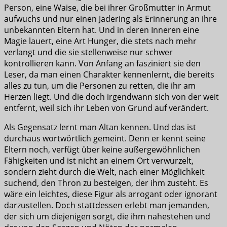
Person, eine Waise, die bei ihrer Großmutter in Armut
aufwuchs und nur einen Jadering als Erinnerung an ihre
unbekannten Eltern hat. Und in deren Inneren eine
Magie lauert, eine Art Hunger, die stets nach mehr
verlangt und die sie stellenweise nur schwer
kontrollieren kann. Von Anfang an fasziniert sie den
Leser, da man einen Charakter kennenlernt, die bereits
alles zu tun, um die Personen zu retten, die ihr am
Herzen liegt. Und die doch irgendwann sich von der weit
entfernt, weil sich ihr Leben von Grund auf verändert.
Als Gegensatz lernt man Altan kennen. Und das ist
durchaus wortwörtlich gemeint. Denn er kennt seine
Eltern noch, verfügt über keine außergewöhnlichen
Fähigkeiten und ist nicht an einem Ort verwurzelt,
sondern zieht durch die Welt, nach einer Möglichkeit
suchend, den Thron zu besteigen, der ihm zusteht. Es
wäre ein leichtes, diese Figur als arrogant oder ignorant
darzustellen. Doch stattdessen erlebt man jemanden,
der sich um diejenigen sorgt, die ihm nahestehen und