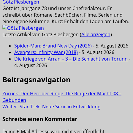
Götz Piesbergen
Götz ist Jahrgang 78 und unser Chefredakteur. Er
schreibt über Romane, Sachbücher, Filme, Serien und
eine eigene Kolumne. Kurz: Er hält den Laden am Laufen.
Letzte Artikel von Götz Piesbergen
(
Alle anzeigen
)
Spider-Man: Brand New Day (2026)
- 5. August 2026
Avengers: Infinity War (2018)
- 5. August 2026
Die Kriege von Arran – 3 – Die Schlacht von Torunn
-
4. August 2026
Beitragsnavigation
Zurück:
Der Herr der Ringe: Die Ringe der Macht 08 –
Gebunden
Weiter:
Star Trek: Neue Serie in Entwicklung
Schreibe einen Kommentar
Deine E-Mail-Adresse wird nicht veröffentlicht.