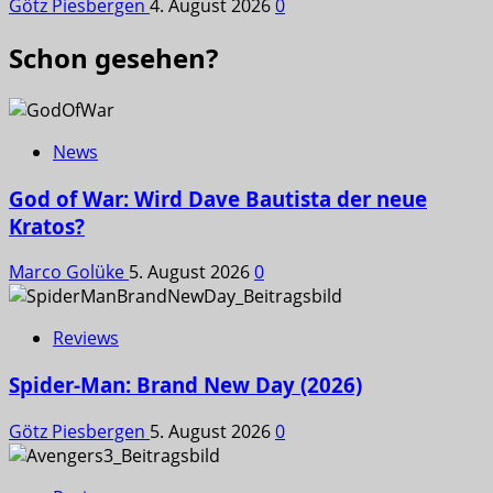
Götz Piesbergen
4. August 2026
0
Schon gesehen?
News
God of War: Wird Dave Bautista der neue
Kratos?
Marco Golüke
5. August 2026
0
Reviews
Spider-Man: Brand New Day (2026)
Götz Piesbergen
5. August 2026
0