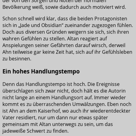
der von den Sorgen und Nöten der normalen
Bevölkerung weiß, sowie dadurch auch motiviert wird.
Schon schnell wird klar, dass die beiden Protagonisten
sich in „Jade und Obsidian“ zueinander zugezogen fühlen.
Doch aus diversen Gründen weigern sie sich, sich ihren
wahren Gefühlen zu stellen. Altan reagiert auf
Anspielungen seiner Gefährten darauf wirsch, derweil
Ahn teilweise gar keine Zeit hat, sich auf ihr Gefühlsleben
zu besinnen.
Ein hohes Handlungstempo
Denn das Handlungstempo ist hoch. Die Ereignisse
überschlagen sich zwar nicht, doch hält es die Autorin
nicht lange an einem Handlungsort auf. Immer wieder
kommt es zu überraschenden Umwälzungen. Eben noch
ist Ahn an dem Kaiserhof, wo auch ihr wiederentdeckter
Vater residiert, nur um dann nur etwas später
gemeinsam mit Altan unterwegs zu sein, um das
jadeweiße Schwert zu finden.