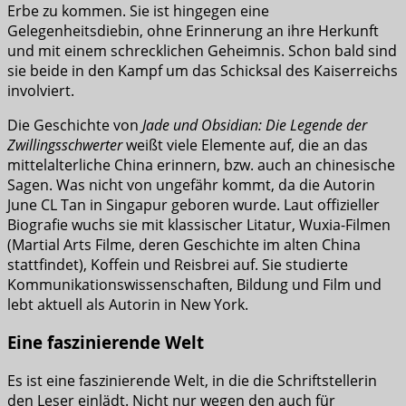
Erbe zu kommen. Sie ist hingegen eine
Gelegenheitsdiebin, ohne Erinnerung an ihre Herkunft
und mit einem schrecklichen Geheimnis. Schon bald sind
sie beide in den Kampf um das Schicksal des Kaiserreichs
involviert.
Die Geschichte von
Jade und Obsidian: Die Legende der
Zwillingsschwerter
weißt viele Elemente auf, die an das
mittelalterliche China erinnern, bzw. auch an chinesische
Sagen. Was nicht von ungefähr kommt, da die Autorin
June CL Tan in Singapur geboren wurde. Laut offizieller
Biografie wuchs sie mit klassischer Litatur, Wuxia-Filmen
(Martial Arts Filme, deren Geschichte im alten China
stattfindet), Koffein und Reisbrei auf. Sie studierte
Kommunikationswissenschaften, Bildung und Film und
lebt aktuell als Autorin in New York.
Eine faszinierende Welt
Es ist eine faszinierende Welt, in die die Schriftstellerin
den Leser einlädt. Nicht nur wegen den auch für