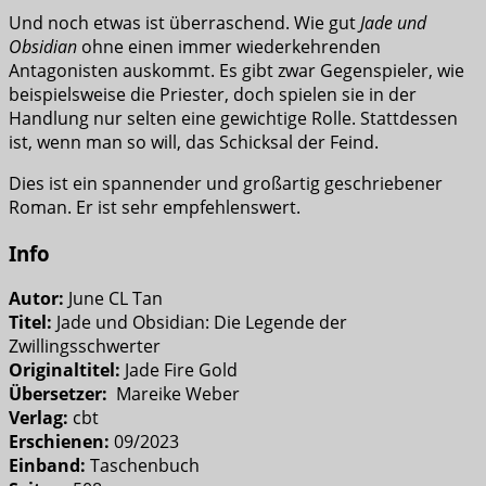
Und noch etwas ist überraschend. Wie gut
Jade und
Obsidian
ohne einen immer wiederkehrenden
Antagonisten auskommt. Es gibt zwar Gegenspieler, wie
beispielsweise die Priester, doch spielen sie in der
Handlung nur selten eine gewichtige Rolle. Stattdessen
ist, wenn man so will, das Schicksal der Feind.
Dies ist ein spannender und großartig geschriebener
Roman. Er ist sehr empfehlenswert.
Info
Autor:
June CL Tan
Titel:
Jade und Obsidian: Die Legende der
Zwillingsschwerter
Originaltitel:
Jade Fire Gold
Übersetzer:
Mareike Weber
Verlag:
cbt
Erschienen:
09/2023
Einband:
Taschenbuch