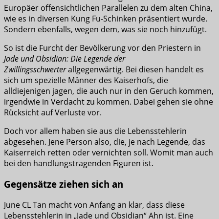
Europäer offensichtlichen Parallelen zu dem alten China,
wie es in diversen Kung Fu-Schinken präsentiert wurde.
Sondern ebenfalls, wegen dem, was sie noch hinzufügt.
So ist die Furcht der Bevölkerung vor den Priestern in
Jade und Obsidian: Die Legende der
Zwillingsschwerter
allgegenwärtig. Bei diesen handelt es
sich um spezielle Männer des Kaiserhofs, die
alldiejenigen jagen, die auch nur in den Geruch kommen,
irgendwie in Verdacht zu kommen. Dabei gehen sie ohne
Rücksicht auf Verluste vor.
Doch vor allem haben sie aus die Lebensstehlerin
abgesehen. Jene Person also, die, je nach Legende, das
Kaiserreich retten oder vernichten soll. Womit man auch
bei den handlungstragenden Figuren ist.
Gegensätze ziehen sich an
June CL Tan macht von Anfang an klar, dass diese
Lebensstehlerin in „Jade und Obsidian“ Ahn ist. Eine