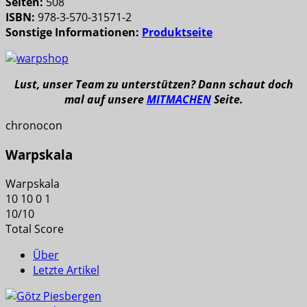
Seiten:
508
ISBN:
978-3-570-31571-2
Sonstige Informationen:
Produktseite
Lust, unser Team zu unterstützen? Dann schaut doch
mal auf unsere
MITMACHEN
Seite.
chronocon
Warpskala
Warpskala
10
10
0
1
10
/
10
Total Score
Über
Letzte Artikel