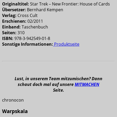
Originaltitel:
Star Trek – New Frontier: House of Cards
Übersetzer:
Bernhard Kempen
Verlag:
Cross Cult
Erschienen:
02/2011
Einband:
Taschenbuch
Seiten:
310
ISBN:
978-3-942549-01-8
Sonstige Informationen:
Produktseite
Lust, in unserem Team mitzumischen? Dann
schaut doch mal auf unsere
MITMACHEN
Seite.
chronocon
Warpskala