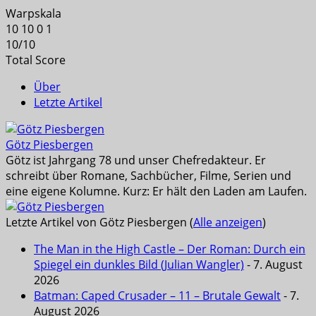
Warpskala
10
10
0
1
10
/
10
Total Score
Über
Letzte Artikel
Götz Piesbergen
Götz ist Jahrgang 78 und unser Chefredakteur. Er
schreibt über Romane, Sachbücher, Filme, Serien und
eine eigene Kolumne. Kurz: Er hält den Laden am Laufen.
Letzte Artikel von Götz Piesbergen
(
Alle anzeigen
)
The Man in the High Castle – Der Roman: Durch ein
Spiegel ein dunkles Bild (Julian Wangler)
- 7. August
2026
Batman: Caped Crusader – 11 – Brutale Gewalt
- 7.
August 2026