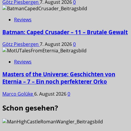
Götz Piesbergen
7. August 2026
0
Reviews
Batman: Caped Crusader – 11 – Brutale Gewalt
Götz Piesbergen
7. August 2026
0
Reviews
Masters of the Universe: Geschichten von
Eternia – 7 – Ein noch perfekterer Orko
Marco Golüke
6. August 2026
0
Schon gesehen?