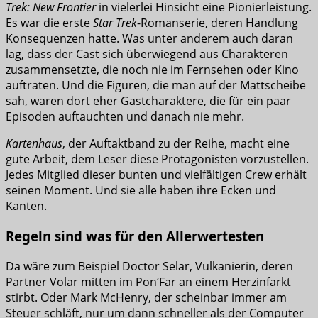
Trek: New Frontier
in vielerlei Hinsicht eine Pionierleistung.
Es war die erste
Star Trek
-Romanserie, deren Handlung
Konsequenzen hatte. Was unter anderem auch daran
lag, dass der Cast sich überwiegend aus Charakteren
zusammensetzte, die noch nie im Fernsehen oder Kino
auftraten. Und die Figuren, die man auf der Mattscheibe
sah, waren dort eher Gastcharaktere, die für ein paar
Episoden auftauchten und danach nie mehr.
Kartenhaus
, der Auftaktband zu der Reihe, macht eine
gute Arbeit, dem Leser diese Protagonisten vorzustellen.
Jedes Mitglied dieser bunten und vielfältigen Crew erhält
seinen Moment. Und sie alle haben ihre Ecken und
Kanten.
Regeln sind was für den Allerwertesten
Da wäre zum Beispiel Doctor Selar, Vulkanierin, deren
Partner Volar mitten im Pon‘Far an einem Herzinfarkt
stirbt. Oder Mark McHenry, der scheinbar immer am
Steuer schläft, nur um dann schneller als der Computer