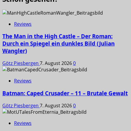
Reviews
The Man in the High Castle – Der Roman:
Durch ein Spiegel ein dunkles Bild (Julian
Wangler)
Götz Piesbergen
7. August 2026
0
Reviews
Batman: Caped Crusader – 11 – Brutale Gewalt
Götz Piesbergen
7. August 2026
0
Reviews