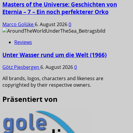
Masters of the Universe: Geschichten von
Eternia – 7 – Ein noch perfekterer Orko
Marco Golüke
6. August 2026
0
Reviews
Unter Wasser rund um die Welt (1966)
Götz Piesbergen
6. August 2026
0
All brands, logos, characters and likeness are
copyrighted by their respective owners.
Präsentiert von