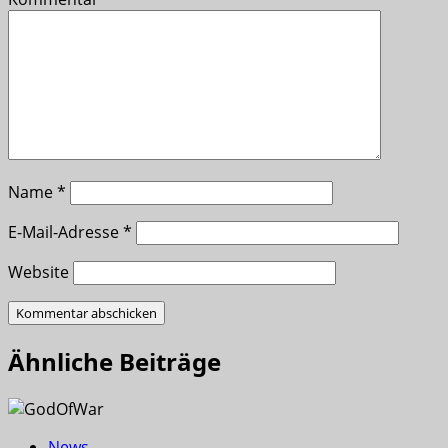
Name
*
E-Mail-Adresse
*
Website
Ähnliche Beiträge
News