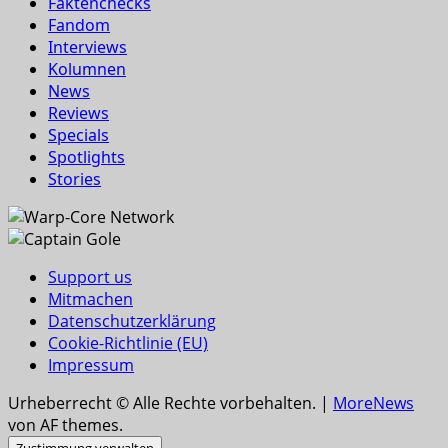
Faktenchecks
Fandom
Interviews
Kolumnen
News
Reviews
Specials
Spotlights
Stories
Support us
Mitmachen
Datenschutzerklärung
Cookie-Richtlinie (EU)
Impressum
Urheberrecht © Alle Rechte vorbehalten.
|
MoreNews
von AF themes.