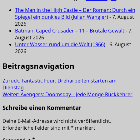
The Man in the High Castle – Der Roman: Durch ein
Spiegel ein dunkles Bild (Julian Wangler)
- 7. August
2026
Batman: Caped Crusader – 11 – Brutale Gewalt
- 7.
August 2026
Unter Wasser rund um die Welt (1966)
- 6. August
2026
Beitragsnavigation
Zurück:
Fantastic Four: Dreharbeiten starten am
Dienstag
Weiter:
Avengers: Doomsday – Jede Menge Rückkehrer
Schreibe einen Kommentar
Deine E-Mail-Adresse wird nicht veröffentlicht.
Erforderliche Felder sind mit
*
markiert
Kommentar
*