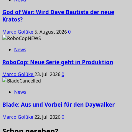
God of War: Wird Dave Bautista der neue
Kratos?
Marco Golüke
5. August 2026
0
News
RoboCop: Neue Serie geht in Produktion
Marco Golüke
23. Juli 2026
0
News
Blade: Aus und Vorbei für den Daywalker
Marco Golüke
22. Juli 2026
0
Schon gesehen?