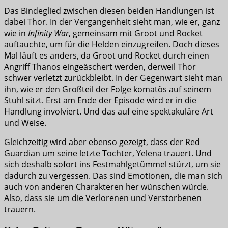
Das Bindeglied zwischen diesen beiden Handlungen ist
dabei Thor. In der Vergangenheit sieht man, wie er, ganz
wie in
Infinity War
, gemeinsam mit Groot und Rocket
auftauchte, um für die Helden einzugreifen. Doch dieses
Mal läuft es anders, da Groot und Rocket durch einen
Angriff Thanos eingeäschert werden, derweil Thor
schwer verletzt zurückbleibt. In der Gegenwart sieht man
ihn, wie er den Großteil der Folge komatös auf seinem
Stuhl sitzt. Erst am Ende der Episode wird er in die
Handlung involviert. Und das auf eine spektakuläre Art
und Weise.
Gleichzeitig wird aber ebenso gezeigt, dass der Red
Guardian um seine letzte Tochter, Yelena trauert. Und
sich deshalb sofort ins Festmahlgetümmel stürzt, um sie
dadurch zu vergessen. Das sind Emotionen, die man sich
auch von anderen Charakteren her wünschen würde.
Also, dass sie um die Verlorenen und Verstorbenen
trauern.