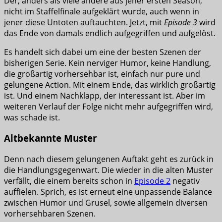
Der, anders als viele andere aus jener ersten Season,
nicht im Staffelfinale aufgeklärt wurde, auch wenn in
jener diese Untoten auftauchten. Jetzt, mit
Episode 3
wird
das Ende von damals endlich aufgegriffen und aufgelöst.
Es handelt sich dabei um eine der besten Szenen der
bisherigen Serie. Kein nerviger Humor, keine Handlung,
die großartig vorhersehbar ist, einfach nur pure und
gelungene Action. Mit einem Ende, das wirklich großartig
ist. Und einem Nachklapp, der interessant ist. Aber im
weiteren Verlauf der Folge nicht mehr aufgegriffen wird,
was schade ist.
Altbekannte Muster
Denn nach diesem gelungenen Auftakt geht es zurück in
die Handlungsgegenwart. Die wieder in die alten Muster
verfällt, die einem bereits schon in
Episode 2
negativ
auffielen. Sprich, es ist erneut eine unpassende Balance
zwischen Humor und Grusel, sowie allgemein diversen
vorhersehbaren Szenen.