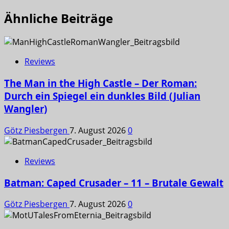
Ähnliche Beiträge
Reviews
The Man in the High Castle – Der Roman:
Durch ein Spiegel ein dunkles Bild (Julian
Wangler)
Götz Piesbergen
7. August 2026
0
Reviews
Batman: Caped Crusader – 11 – Brutale Gewalt
Götz Piesbergen
7. August 2026
0