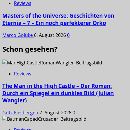
Reviews
Masters of the Universe: Geschichten von
Eternia – 7 – Ein noch perfekterer Orko
Marco Golüke
6. August 2026
0
Schon gesehen?
Reviews
The Man in the High Castle – Der Roman:
Durch ein Spiegel ein dunkles Bild (Julian
Wangler)
Götz Piesbergen
7. August 2026
0