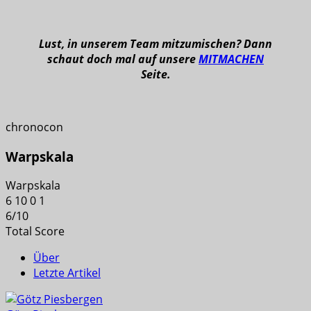
Lust, in unserem Team mitzumischen? Dann
schaut doch mal auf unsere
MITMACHEN
Seite.
chronocon
Warpskala
Warpskala
6
10
0
1
6
/
10
Total Score
Über
Letzte Artikel