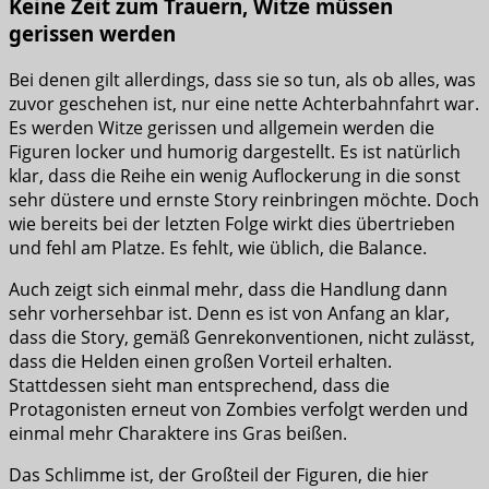
Keine Zeit zum Trauern, Witze müssen
gerissen werden
Bei denen gilt allerdings, dass sie so tun, als ob alles, was
zuvor geschehen ist, nur eine nette Achterbahnfahrt war.
Es werden Witze gerissen und allgemein werden die
Figuren locker und humorig dargestellt. Es ist natürlich
klar, dass die Reihe ein wenig Auflockerung in die sonst
sehr düstere und ernste Story reinbringen möchte. Doch
wie bereits bei der letzten Folge wirkt dies übertrieben
und fehl am Platze. Es fehlt, wie üblich, die Balance.
Auch zeigt sich einmal mehr, dass die Handlung dann
sehr vorhersehbar ist. Denn es ist von Anfang an klar,
dass die Story, gemäß Genrekonventionen, nicht zulässt,
dass die Helden einen großen Vorteil erhalten.
Stattdessen sieht man entsprechend, dass die
Protagonisten erneut von Zombies verfolgt werden und
einmal mehr Charaktere ins Gras beißen.
Das Schlimme ist, der Großteil der Figuren, die hier