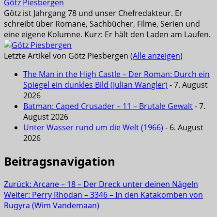
Götz Piesbergen
Götz ist Jahrgang 78 und unser Chefredakteur. Er
schreibt über Romane, Sachbücher, Filme, Serien und
eine eigene Kolumne. Kurz: Er hält den Laden am Laufen.
Letzte Artikel von Götz Piesbergen
(
Alle anzeigen
)
The Man in the High Castle – Der Roman: Durch ein
Spiegel ein dunkles Bild (Julian Wangler)
- 7. August
2026
Batman: Caped Crusader – 11 – Brutale Gewalt
- 7.
August 2026
Unter Wasser rund um die Welt (1966)
- 6. August
2026
Beitragsnavigation
Zurück:
Arcane – 18 – Der Dreck unter deinen Nägeln
Weiter:
Perry Rhodan – 3346 – In den Katakomben von
Rugyra (Wim Vandemaan)