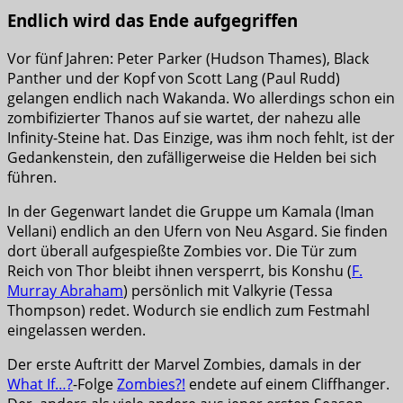
Endlich wird das Ende aufgegriffen
Vor fünf Jahren: Peter Parker (Hudson Thames), Black
Panther und der Kopf von Scott Lang (Paul Rudd)
gelangen endlich nach Wakanda. Wo allerdings schon ein
zombifizierter Thanos auf sie wartet, der nahezu alle
Infinity-Steine hat. Das Einzige, was ihm noch fehlt, ist der
Gedankenstein, den zufälligerweise die Helden bei sich
führen.
In der Gegenwart landet die Gruppe um Kamala (Iman
Vellani) endlich an den Ufern von Neu Asgard. Sie finden
dort überall aufgespießte Zombies vor. Die Tür zum
Reich von Thor bleibt ihnen versperrt, bis Konshu (
F.
Murray Abraham
) persönlich mit Valkyrie (Tessa
Thompson) redet. Wodurch sie endlich zum Festmahl
eingelassen werden.
Der erste Auftritt der Marvel Zombies, damals in der
What If…?
-Folge
Zombies?!
endete auf einem Cliffhanger.