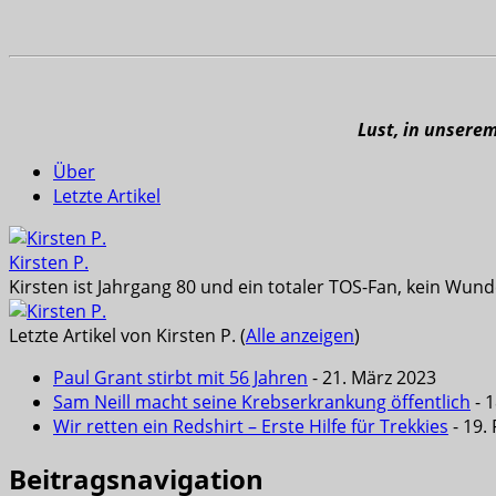
Lust, in unsere
Über
Letzte Artikel
Kirsten P.
Kirsten ist Jahrgang 80 und ein totaler TOS-Fan, kein Wun
Letzte Artikel von Kirsten P.
(
Alle anzeigen
)
Paul Grant stirbt mit 56 Jahren
- 21. März 2023
Sam Neill macht seine Krebserkrankung öffentlich
- 
Wir retten ein Redshirt – Erste Hilfe für Trekkies
- 19.
Beitragsnavigation