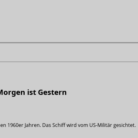
 Morgen ist Gestern
en 1960er Jahren. Das Schiff wird vom US-Militär gesichtet.