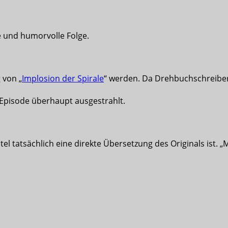
te und humorvolle Folge.
 von „
Implosion der Spirale
“ werden. Da Drehbuchschreiber 
 Episode überhaupt ausgestrahlt.
itel tatsächlich eine direkte Übersetzung des Originals is