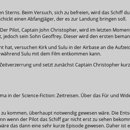
en Sterns. Beim Versuch, sich zu befreien, wird das Schiff d
chickt einen Abfangjäger, der es zur Landung bringen soll.
. Der Pilot, Captain John Christopher, wird im letzten Momen
lt, jedoch sein Sohn Geoffrey. Dieser wird den ersten beman
 hat, versuchen Kirk und Sulu in der Airbase an die Aufz
, während Sulu mit dem Film entkommen kann.
 Zeitverzerrung und setzt zunächst Captain Christopher kur
ma in der Science-Fiction: Zeitreisen. Über das Für und Wid
otos zu kommen, überhaupt notwendig gewesen wäre. Die Ents
n wenn der Pilot das Schiff gar nicht erst zu sehen bekomm
 wäre das dann eine sehr kurze Episode gewesen. Daher ist