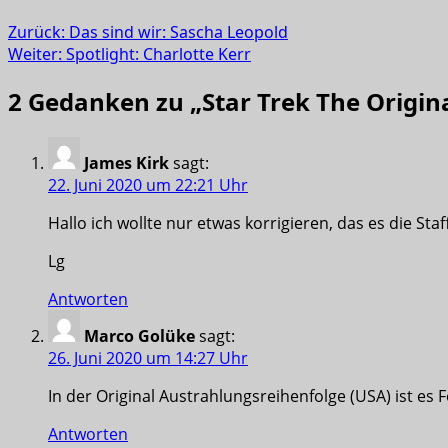
Zurück:
Das sind wir: Sascha Leopold
Weiter:
Spotlight: Charlotte Kerr
2 Gedanken zu „
Star Trek The Origin
James Kirk
sagt:
22. Juni 2020 um 22:21 Uhr
Hallo ich wollte nur etwas korrigieren, das es die Staffe
Lg
Antworten
Marco Golüke
sagt:
26. Juni 2020 um 14:27 Uhr
In der Original Austrahlungsreihenfolge (USA) ist es F
Antworten