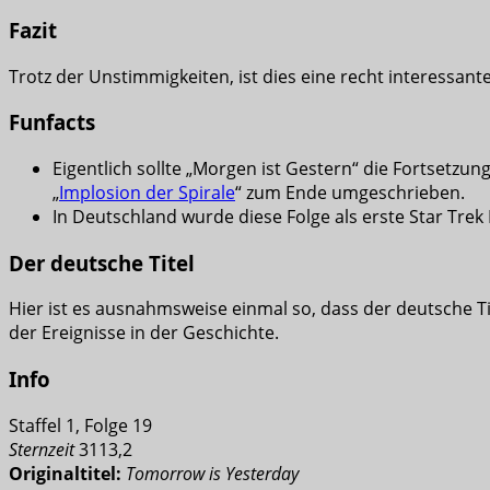
Fazit
Trotz der Unstimmigkeiten, ist dies eine recht interessan
Funfacts
Eigentlich sollte „Morgen ist Gestern“ die Fortsetzung
„
Implosion der Spirale
“ zum Ende umgeschrieben.
In Deutschland wurde diese Folge als erste Star Trek
Der deutsche Titel
Hier ist es ausnahmsweise einmal so, dass der deutsche T
der Ereignisse in der Geschichte.
Info
Staffel 1, Folge 19
Sternzeit
3113,2
Originaltitel:
Tomorrow is Yesterday