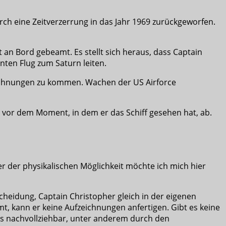
urch eine Zeitverzerrung in das Jahr 1969 zurückgeworfen.
t an Bord gebeamt. Es stellt sich heraus, dass Captain
nten Flug zum Saturn leiten.
eichnungen zu kommen. Wachen der US Airforce
z vor dem Moment, in dem er das Schiff gesehen hat, ab.
er der physikalischen Möglichkeit möchte ich mich hier
cheidung, Captain Christopher gleich in der eigenen
t, kann er keine Aufzeichnungen anfertigen. Gibt es keine
 es nachvollziehbar, unter anderem durch den