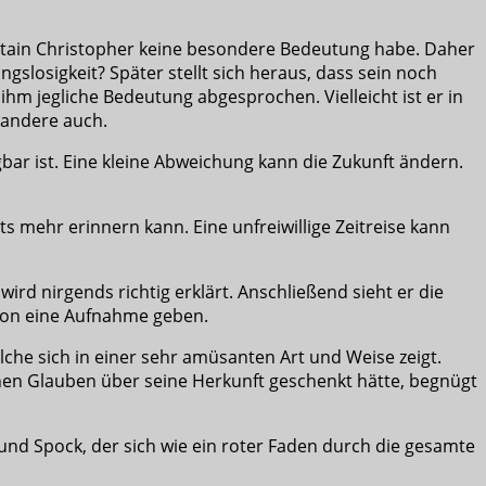
aptain Christopher keine besondere Bedeutung habe. Daher
slosigkeit? Später stellt sich heraus, dass sein noch
 ihm jegliche Bedeutung abgesprochen. Vielleicht ist er in
 andere auch.
gbar ist. Eine kleine Abweichung kann die Zukunft ändern.
s mehr erinnern kann. Eine unfreiwillige Zeitreise kann
wird nirgends richtig erklärt. Anschließend sieht er die
avon eine Aufnahme geben.
lche sich in einer sehr amüsanten Art und Weise zeigt.
nen Glauben über seine Herkunft geschenkt hätte, begnügt
d Spock, der sich wie ein roter Faden durch die gesamte