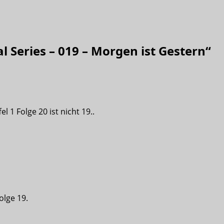
al Series – 019 – Morgen ist Gestern
“
l 1 Folge 20 ist nicht 19..
olge 19.