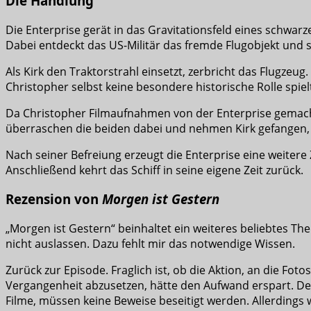
Die Handlung
Die Enterprise gerät in das Gravitationsfeld eines schwarz
Dabei entdeckt das US-Militär das fremde Flugobjekt und s
Als Kirk den Traktorstrahl einsetzt, zerbricht das Flugzeug
Christopher selbst keine besondere historische Rolle spie
Da Christopher Filmaufnahmen von der Enterprise gemacht
überraschen die beiden dabei und nehmen Kirk gefangen
Nach seiner Befreiung erzeugt die Enterprise eine weitere
Anschließend kehrt das Schiff in seine eigene Zeit zurück.
Rezension von
Morgen ist Gestern
„Morgen ist Gestern“ beinhaltet ein weiteres beliebtes The
nicht auslassen. Dazu fehlt mir das notwendige Wissen.
Zurück zur Episode. Fraglich ist, ob die Aktion, an die F
Vergangenheit abzusetzen, hätte den Aufwand erspart. Den
Filme, müssen keine Beweise beseitigt werden. Allerdings