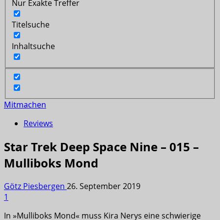
Nur Exakte Treffer
Titelsuche
Inhaltsuche
Mitmachen
Reviews
Star Trek Deep Space Nine – 015 –
Mulliboks Mond
Götz Piesbergen
26. September 2019
1
In »Mulliboks Mond« muss Kira Nerys eine schwierige