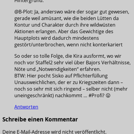
Hintergrund.
@B-Plot: Ja, anderswo wäre der sogar gut gewesen,
gerade weil amüsant, wie die beiden Lütten da
Kontur und Charakter durch ihre wildwüsten
Aktionen erlangen. Aber das Gewichtige des
Hauptplots wird dadurch mindestens
gestört/unterbrochen, wenn nicht konterkariert
So oder so tolle Folge, die Kira ausformt, wo wir
noch vor Staffel2 sehr viel über Bajors Verhältnisse,
Nöte und „Notwendigkeiten“ erfahren.
BTW: Hier pocht Sisko auf Pflichterfüllung
Unausweichlichen, der er zu Kriegszeiten dann –
noch so sehr mit sich ringend – selber nicht (mehr
uneingeschränkt) nachkommt … #Profi? 😛
Antworten
Schreibe einen Kommentar
Deine E-Mail-Adresse wird nicht veröffentlicht.