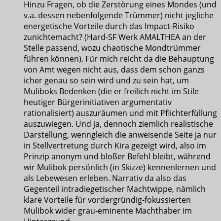
Hinzu Fragen, ob die Zerstörung eines Mondes (und
v.a. dessen nebenfolgende Trümmer) nicht jegliche
energetische Vorteile durch das Impact-Risiko
zunichtemacht? (Hard-SF Werk AMALTHEA an der
Stelle passend, wozu chaotische Mondtrümmer
führen können). Für mich reicht da die Behauptung
von Amt wegen nicht aus, dass dem schon ganzs
icher genau so sein wird und zu sein hat, um
Muliboks Bedenken (die er freilich nicht im Stile
heutiger Bürgerinitiativen argumentativ
rationalisiert) auszuräumen und mit Pflichterfüllung
auszuwiegen. Und ja, dennoch ziemlich realistische
Darstellung, wenngleich die anweisende Seite ja nur
in Stellvertretung durch Kira gezeigt wird, also im
Prinzip anonym und bloßer Befehl bleibt, während
wir Mulibok persönlich (in Skizze) kennenlernen und
als Lebewesen erleben. Narrativ da also das
Gegenteil intradiegetischer Machtwippe, nämlich
klare Vorteile für vordergründig-fokussierten
Mulibok wider grau-eminente Machthaber im