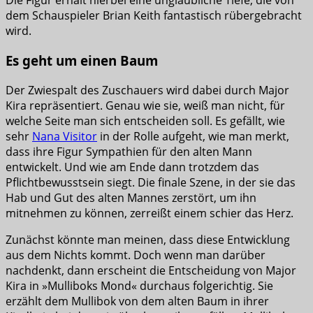
Die Figur erhält hierbei eine unglaubliche Tiefe, die von
dem Schauspieler Brian Keith fantastisch rübergebracht
wird.
Es geht um einen Baum
Der Zwiespalt des Zuschauers wird dabei durch Major
Kira repräsentiert. Genau wie sie, weiß man nicht, für
welche Seite man sich entscheiden soll. Es gefällt, wie
sehr
Nana Visitor
in der Rolle aufgeht, wie man merkt,
dass ihre Figur Sympathien für den alten Mann
entwickelt. Und wie am Ende dann trotzdem das
Pflichtbewusstsein siegt. Die finale Szene, in der sie das
Hab und Gut des alten Mannes zerstört, um ihn
mitnehmen zu können, zerreißt einem schier das Herz.
Zunächst könnte man meinen, dass diese Entwicklung
aus dem Nichts kommt. Doch wenn man darüber
nachdenkt, dann erscheint die Entscheidung von Major
Kira in »Mulliboks Mond« durchaus folgerichtig. Sie
erzählt dem Mullibok von dem alten Baum in ihrer