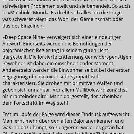
schwierigen Problemen stellt und sie behandelt. So auch
in »Mulliboks Mond«. Es dreht sich alles um die Frage,
was schwerer wiegt: das Wohl der Gemeinschaft oder
das des Einzelnen.
»Deep Space Nine« verweigert sich einer eindeutigen
Antwort. Einerseits werden die Bemühungen der
bajoranischen Regierung in keinem guten Licht
dargestellt. Die forcierte Entfernung der widerspenstigen
Bewohner ist dabei ein einschneidender Moment.
Andererseits werden die Einwohner selbst bei der ersten
Begegnung ebenso nicht sehr sympathisch
charakterisiert. Sie drohen mit primitiven Waffen und
geben sich unnahbar. Vor allem Mullibok wird zunächst
als grantelnder alter Mann dargestellt, der scheinbar
dem Fortschritt im Weg steht.
Erst im Laufe der Folge wird dieser Eindruck aufgeweicht.
Man lernt mehr über den alten Bajoraner kennen und
was ihn dazu bringt, so zu agieren, wie er es getan hat.