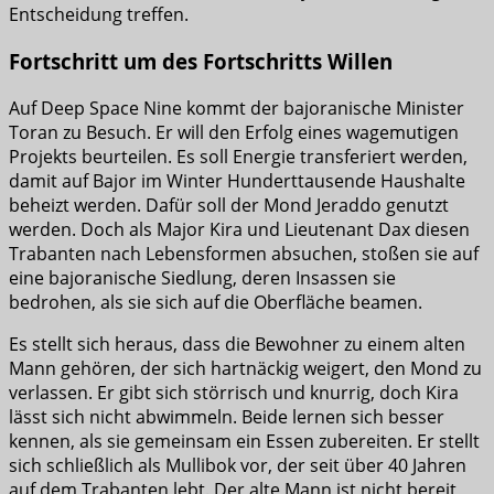
Entscheidung treffen.
Fortschritt um des Fortschritts Willen
Auf Deep Space Nine kommt der bajoranische Minister
Toran zu Besuch. Er will den Erfolg eines wagemutigen
Projekts beurteilen. Es soll Energie transferiert werden,
damit auf Bajor im Winter Hunderttausende Haushalte
beheizt werden. Dafür soll der Mond Jeraddo genutzt
werden. Doch als Major Kira und Lieutenant Dax diesen
Trabanten nach Lebensformen absuchen, stoßen sie auf
eine bajoranische Siedlung, deren Insassen sie
bedrohen, als sie sich auf die Oberfläche beamen.
Es stellt sich heraus, dass die Bewohner zu einem alten
Mann gehören, der sich hartnäckig weigert, den Mond zu
verlassen. Er gibt sich störrisch und knurrig, doch Kira
lässt sich nicht abwimmeln. Beide lernen sich besser
kennen, als sie gemeinsam ein Essen zubereiten. Er stellt
sich schließlich als Mullibok vor, der seit über 40 Jahren
auf dem Trabanten lebt. Der alte Mann ist nicht bereit,