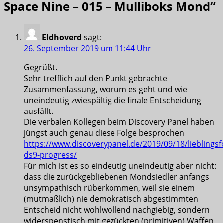
Space Nine – 015 – Mulliboks Mond
“
Eldhoverd
sagt:
26. September 2019 um 11:44 Uhr
Gegrüßt.
Sehr trefflich auf den Punkt gebrachte
Zusammenfassung, worum es geht und wie
uneindeutig zwiespältig die finale Entscheidung
ausfällt.
Die verbalen Kollegen beim Discovery Panel haben
jüngst auch genau diese Folge besprochen
https://www.discoverypanel.de/2019/09/18/lieblingsf
ds9-progress/
Für mich ist es so eindeutig uneindeutig aber nicht:
dass die zurückgebliebenen Mondsiedler anfangs
unsympathisch rüberkommen, weil sie einem
(mutmaßlich) nie demokratisch abgestimmten
Entscheid nicht wohlwollend nachgiebig, sondern
widerspenstisch mit gezückten (primitiven) Waffen