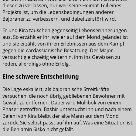
diesen zu verlassen, nur weil seine Heimat Teil eines
Projekts ist, um die Lebensbedingungen anderer
Bajoraner zu verbessern, und dabei zerstört wird.
Er und Kira tauschen gegenseitig Lebenserinnerungen
aus. So erzählt er ihr, wie er auf dem Mond gelandet ist
und sie erzählt von ihren Erlebnissen aus dem Kampf
gegen die cardassianische Besatzung. Der Major
versucht gleichzeitig weiterhin, ihm ins Gewissen zu
reden, allerdings ohne Erfolg.
Eine schwere Entscheidung
Die Lage eskaliert, als bajoranische Streitkräfte
versuchen, die noch übrig gebliebenen Bewohner mit
Gewalt zu entfernen. Dabei wird Mullibok von einem
Phaser getroffen. Bashir untersucht ihn und nach einem
Befehl von Kira bleibt der alte Mann auf dem Mond
zurück. Sie selbst passt auf ihn auf. Was eine Situation ist,
die Benjamin Sisko nicht gefällt.