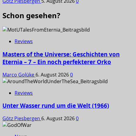
Götz Piesbergen
5. August 2026
0
Schon gesehen?
Reviews
Masters of the Universe: Geschichten von
Eternia – 7 – Ein noch perfekterer Orko
Marco Golüke
6. August 2026
0
Reviews
Unter Wasser rund um die Welt (1966)
Götz Piesbergen
6. August 2026
0