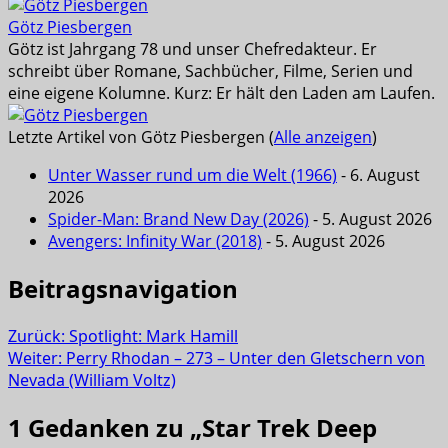
Götz Piesbergen
Götz ist Jahrgang 78 und unser Chefredakteur. Er
schreibt über Romane, Sachbücher, Filme, Serien und
eine eigene Kolumne. Kurz: Er hält den Laden am Laufen.
Letzte Artikel von Götz Piesbergen
(
Alle anzeigen
)
Unter Wasser rund um die Welt (1966)
- 6. August
2026
Spider-Man: Brand New Day (2026)
- 5. August 2026
Avengers: Infinity War (2018)
- 5. August 2026
Beitragsnavigation
Zurück:
Spotlight: Mark Hamill
Weiter:
Perry Rhodan – 273 – Unter den Gletschern von
Nevada (William Voltz)
1 Gedanken zu „
Star Trek Deep