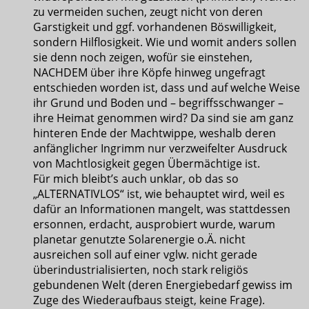
zu vermeiden suchen, zeugt nicht von deren
Garstigkeit und ggf. vorhandenen Böswilligkeit,
sondern Hilflosigkeit. Wie und womit anders sollen
sie denn noch zeigen, wofür sie einstehen,
NACHDEM über ihre Köpfe hinweg ungefragt
entschieden worden ist, dass und auf welche Weise
ihr Grund und Boden und – begriffsschwanger –
ihre Heimat genommen wird? Da sind sie am ganz
hinteren Ende der Machtwippe, weshalb deren
anfänglicher Ingrimm nur verzweifelter Ausdruck
von Machtlosigkeit gegen Übermächtige ist.
Für mich bleibt’s auch unklar, ob das so
„ALTERNATIVLOS“ ist, wie behauptet wird, weil es
dafür an Informationen mangelt, was stattdessen
ersonnen, erdacht, ausprobiert wurde, warum
planetar genutzte Solarenergie o.Ä. nicht
ausreichen soll auf einer vglw. nicht gerade
überindustrialisierten, noch stark religiös
gebundenen Welt (deren Energiebedarf gewiss im
Zuge des Wiederaufbaus steigt, keine Frage).