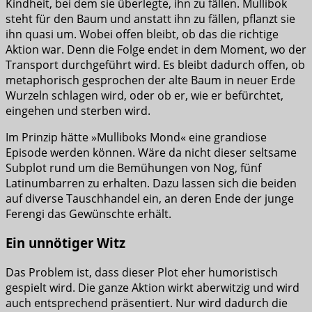
Kindheit, bei dem sie überlegte, ihn zu fällen. Mullibok
steht für den Baum und anstatt ihn zu fällen, pflanzt sie
ihn quasi um. Wobei offen bleibt, ob das die richtige
Aktion war. Denn die Folge endet in dem Moment, wo der
Transport durchgeführt wird. Es bleibt dadurch offen, ob
metaphorisch gesprochen der alte Baum in neuer Erde
Wurzeln schlagen wird, oder ob er, wie er befürchtet,
eingehen und sterben wird.
Im Prinzip hätte »Mulliboks Mond« eine grandiose
Episode werden können. Wäre da nicht dieser seltsame
Subplot rund um die Bemühungen von Nog, fünf
Latinumbarren zu erhalten. Dazu lassen sich die beiden
auf diverse Tauschhandel ein, an deren Ende der junge
Ferengi das Gewünschte erhält.
Ein unnötiger Witz
Das Problem ist, dass dieser Plot eher humoristisch
gespielt wird. Die ganze Aktion wirkt aberwitzig und wird
auch entsprechend präsentiert. Nur wird dadurch die