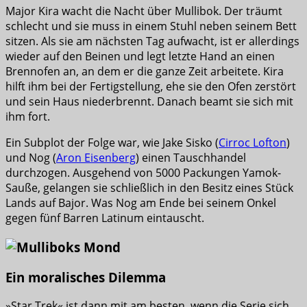
Major Kira wacht die Nacht über Mullibok. Der träumt
schlecht und sie muss in einem Stuhl neben seinem Bett
sitzen. Als sie am nächsten Tag aufwacht, ist er allerdings
wieder auf den Beinen und legt letzte Hand an einen
Brennofen an, an dem er die ganze Zeit arbeitete. Kira
hilft ihm bei der Fertigstellung, ehe sie den Ofen zerstört
und sein Haus niederbrennt. Danach beamt sie sich mit
ihm fort.
Ein Subplot der Folge war, wie Jake Sisko (
Cirroc Lofton
)
und Nog (
Aron Eisenberg
) einen Tauschhandel
durchzogen. Ausgehend von 5000 Packungen Yamok-
Sauße, gelangen sie schließlich in den Besitz eines Stück
Lands auf Bajor. Was Nog am Ende bei seinem Onkel
gegen fünf Barren Latinum eintauscht.
Ein moralisches Dilemma
»Star Trek« ist dann mit am besten, wenn die Serie sich