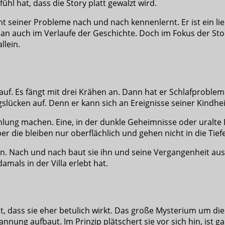
hl hat, dass die Story platt gewalzt wird.
 seiner Probleme nach und nach kennenlernt. Er ist ein lie
man auch im Verlaufe der Geschichte. Doch im Fokus der St
llein.
uf. Es fängt mit drei Krähen an. Dann hat er Schlafproble
slücken auf. Denn er kann sich an Ereignisse seiner Kindhei
ng machen. Eine, in der dunkle Geheimnisse oder uralte Flü
er die bleiben nur oberflächlich und gehen nicht in die Tiefe
lain. Nach und nach baut sie ihn und seine Vergangenheit aus
mals in der Villa erlebt hat.
hat, dass sie eher betulich wirkt. Das große Mysterium um di
ung aufbaut. Im Prinzip plätschert sie vor sich hin, ist ganz