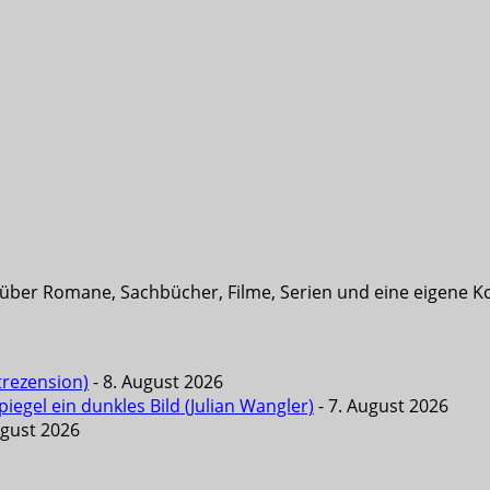
t über Romane, Sachbücher, Filme, Serien und eine eigene K
trezension)
- 8. August 2026
iegel ein dunkles Bild (Julian Wangler)
- 7. August 2026
ugust 2026