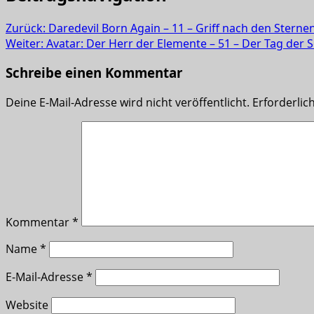
Zurück:
Daredevil Born Again – 11 – Griff nach den Sterne
Weiter:
Avatar: Der Herr der Elemente – 51 – Der Tag der 
Schreibe einen Kommentar
Deine E-Mail-Adresse wird nicht veröffentlicht.
Erforderlic
Kommentar
*
Name
*
E-Mail-Adresse
*
Website