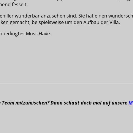
hend fesselt.
e Geniller wunderbar anzusehen sind. Sie hat einen wunders
anken gemacht, beispielsweise um den Aufbau der Villa.
 unbedingtes Must-Have.
m Team mitzumischen? Dann schaut doch mal auf unsere
M