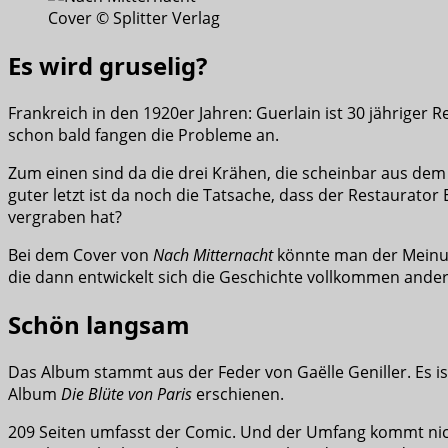
Cover © Splitter Verlag
Es wird gruselig?
Frankreich in den 1920er Jahren: Guerlain ist 30 jähriger R
schon bald fangen die Probleme an.
Zum einen sind da die drei Krähen, die scheinbar aus dem
guter letzt ist da noch die Tatsache, dass der Restaurator 
vergraben hat?
Bei dem Cover von
Nach Mitternacht
könnte man der Meinung
die dann entwickelt sich die Geschichte vollkommen ander
Schön langsam
Das Album stammt aus der Feder von Gaëlle Geniller. Es ist
Album
Die Blüte von Paris
erschienen.
209 Seiten umfasst der Comic. Und der Umfang kommt nicht 