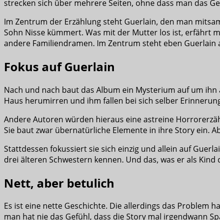
strecken sich über mehrere Seiten, ohne dass man das Gefü
Im Zentrum der Erzählung steht Guerlain, den man mitsamt
Sohn Nisse kümmert. Was mit der Mutter los ist, erfährt 
andere Familiendramen. Im Zentrum steht eben Guerlain a
Fokus auf Guerlain
Nach und nach baut das Album ein Mysterium auf um ihn a
Haus herumirren und ihm fallen bei sich selber Erinnerung
Andere Autoren würden hieraus eine astreine Horrorerzählu
Sie baut zwar übernatürliche Elemente in ihre Story ein. Ab
Stattdessen fokussiert sie sich einzig und allein auf Guer
drei älteren Schwestern kennen. Und das, was er als Kind da
Nett, aber betulich
Es ist eine nette Geschichte. Die allerdings das Problem 
man hat nie das Gefühl, dass die Story mal irgendwann Spann