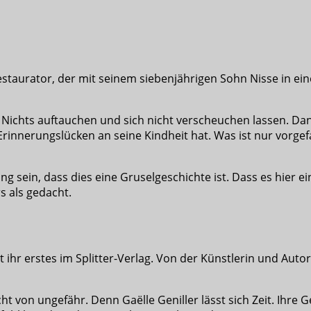
estaurator, der mit seinem siebenjährigen Sohn Nisse in eine
 Nichts auftauchen und sich nicht verscheuchen lassen. Dan
Erinnerungslücken an seine Kindheit hat. Was ist nur vorgefa
 sein, dass dies eine Gruselgeschichte ist. Dass es hier ei
s als gedacht.
 ihr erstes im Splitter-Verlag. Von der Künstlerin und Autor
von ungefähr. Denn Gaëlle Geniller lässt sich Zeit. Ihre Ge