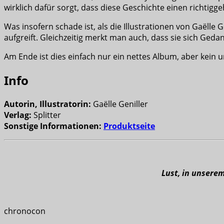
wirklich dafür sorgt, dass diese Geschichte einen richtigge
Was insofern schade ist, als die Illustrationen von Gaëll
aufgreift. Gleichzeitig merkt man auch, dass sie sich Ged
Am Ende ist dies einfach nur ein nettes Album, aber kein
Info
Autorin, Illustratorin:
Gaëlle Geniller
Verlag:
Splitter
Sonstige Informationen:
Produktseite
Lust, in unsere
chronocon