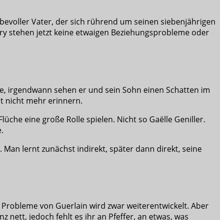
bevoller Vater, der sich rührend um seinen siebenjährigen
ory stehen jetzt keine etwaigen Beziehungsprobleme oder
me, irgendwann sehen er und sein Sohn einen Schatten im
t nicht mehr erinnern.
che eine große Rolle spielen. Nicht so Gaëlle Geniller.
.
. Man lernt zunächst indirekt, später dann direkt, seine
e Probleme von Guerlain wird zwar weiterentwickelt. Aber
 nett, jedoch fehlt es ihr an Pfeffer, an etwas, was