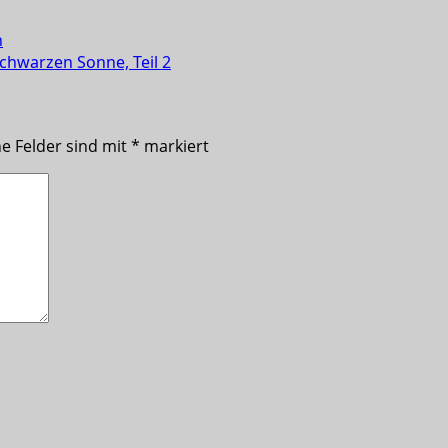
n
Schwarzen Sonne, Teil 2
he Felder sind mit
*
markiert