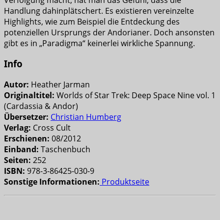
Handlung dahinplätschert. Es existieren vereinzelte
Highlights, wie zum Beispiel die Entdeckung des
potenziellen Ursprungs der Andorianer. Doch ansonsten
gibt es in „Paradigma“ keinerlei wirkliche Spannung.
Info
Autor:
Heather Jarman
Originaltitel:
Worlds of Star Trek: Deep Space Nine vol. 1
(Cardassia & Andor)
Übersetzer:
Christian Humberg
Verlag:
Cross Cult
Erschienen:
08/2012
Einband:
Taschenbuch
Seiten:
252
ISBN:
978-3-86425-030-9
Sonstige Informationen:
Produktseite