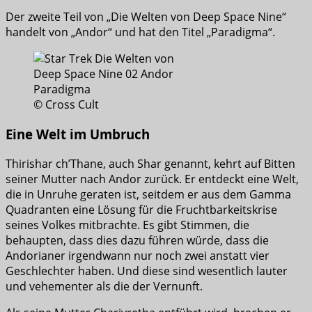
Der zweite Teil von „Die Welten von Deep Space Nine“
handelt von „Andor“ und hat den Titel „Paradigma“.
© Cross Cult
Eine Welt im Umbruch
Thirishar ch’Thane, auch Shar genannt, kehrt auf Bitten
seiner Mutter nach Andor zurück. Er entdeckt eine Welt,
die in Unruhe geraten ist, seitdem er aus dem Gamma
Quadranten eine Lösung für die Fruchtbarkeitskrise
seines Volkes mitbrachte. Es gibt Stimmen, die
behaupten, dass dies dazu führen würde, dass die
Andorianer irgendwann nur noch zwei anstatt vier
Geschlechter haben. Und diese sind wesentlich lauter
und vehementer als die der Vernunft.