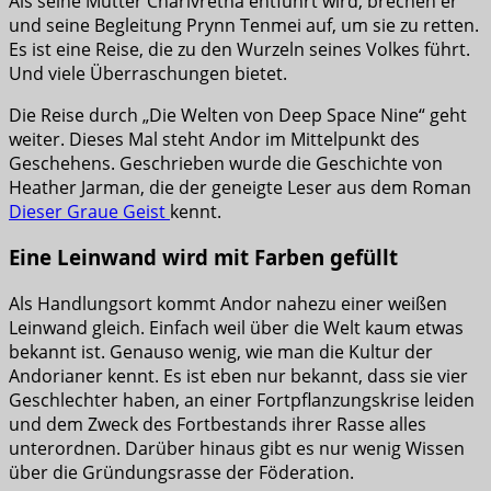
Als seine Mutter Charivretha entführt wird, brechen er
und seine Begleitung Prynn Tenmei auf, um sie zu retten.
Es ist eine Reise, die zu den Wurzeln seines Volkes führt.
Und viele Überraschungen bietet.
Die Reise durch „Die Welten von Deep Space Nine“ geht
weiter. Dieses Mal steht Andor im Mittelpunkt des
Geschehens. Geschrieben wurde die Geschichte von
Heather Jarman, die der geneigte Leser aus dem Roman
Dieser Graue Geist
kennt.
Eine Leinwand wird mit Farben gefüllt
Als Handlungsort kommt Andor nahezu einer weißen
Leinwand gleich. Einfach weil über die Welt kaum etwas
bekannt ist. Genauso wenig, wie man die Kultur der
Andorianer kennt. Es ist eben nur bekannt, dass sie vier
Geschlechter haben, an einer Fortpflanzungskrise leiden
und dem Zweck des Fortbestands ihrer Rasse alles
unterordnen. Darüber hinaus gibt es nur wenig Wissen
über die Gründungsrasse der Föderation.