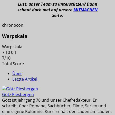
Lust, unser Team zu unterstützen? Dann
schaut doch mal auf unsere
MITMACHEN
Seite.
chronocon
Warpskala
Warpskala
7
10
0
1
7
/
10
Total Score
Über
Letzte Artikel
Götz Piesbergen
Götz ist Jahrgang 78 und unser Chefredakteur. Er
schreibt über Romane, Sachbücher, Filme, Serien und
eine eigene Kolumne. Kurz: Er hält den Laden am Laufen.