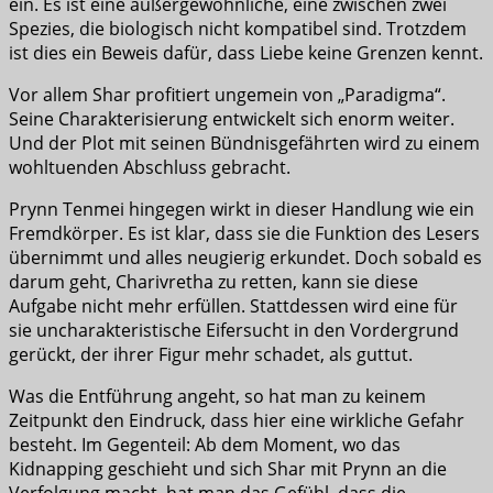
ein. Es ist eine außergewöhnliche, eine zwischen zwei
Spezies, die biologisch nicht kompatibel sind. Trotzdem
ist dies ein Beweis dafür, dass Liebe keine Grenzen kennt.
Vor allem Shar profitiert ungemein von „Paradigma“.
Seine Charakterisierung entwickelt sich enorm weiter.
Und der Plot mit seinen Bündnisgefährten wird zu einem
wohltuenden Abschluss gebracht.
Prynn Tenmei hingegen wirkt in dieser Handlung wie ein
Fremdkörper. Es ist klar, dass sie die Funktion des Lesers
übernimmt und alles neugierig erkundet. Doch sobald es
darum geht, Charivretha zu retten, kann sie diese
Aufgabe nicht mehr erfüllen. Stattdessen wird eine für
sie uncharakteristische Eifersucht in den Vordergrund
gerückt, der ihrer Figur mehr schadet, als guttut.
Was die Entführung angeht, so hat man zu keinem
Zeitpunkt den Eindruck, dass hier eine wirkliche Gefahr
besteht. Im Gegenteil: Ab dem Moment, wo das
Kidnapping geschieht und sich Shar mit Prynn an die
Verfolgung macht, hat man das Gefühl, dass die