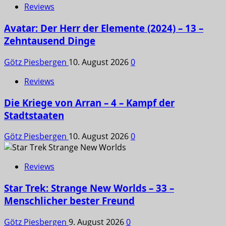
Reviews
Avatar: Der Herr der Elemente (2024) – 13 –
Zehntausend Dinge
Götz Piesbergen
10. August 2026
0
Reviews
Die Kriege von Arran – 4 – Kampf der
Stadtstaaten
Götz Piesbergen
10. August 2026
0
Reviews
Star Trek: Strange New Worlds – 33 –
Menschlicher bester Freund
Götz Piesbergen
9. August 2026
0