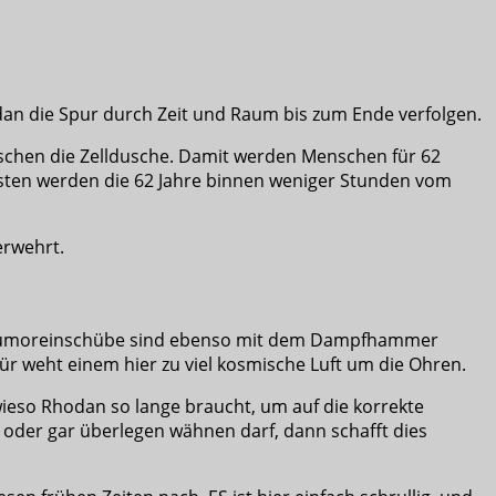
dan die Spur durch Zeit und Raum bis zum Ende verfolgen.
nschen die Zelldusche. Damit werden Menschen für 62
onsten werden die 62 Jahre binnen weniger Stunden vom
erwehrt.
den Humoreinschübe sind ebenso mit dem Dampfhammer
ür weht einem hier zu viel kosmische Luft um die Ohren.
 wieso Rhodan so lange braucht, um auf die korrekte
oder gar überlegen wähnen darf, dann schafft dies