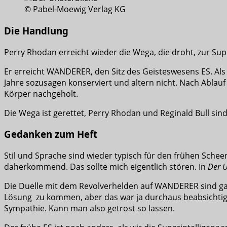
© Pabel-Moewig Verlag KG
Die Handlung
Perry Rhodan erreicht wieder die Wega, die droht, zur S
Er erreicht WANDERER, den Sitz des Geisteswesens ES. Al
Jahre sozusagen konserviert und altern nicht. Nach Ablau
Körper nachgeholt.
Die Wega ist gerettet, Perry Rhodan und Reginald Bull sin
Gedanken zum Heft
Stil und Sprache sind wieder typisch für den frühen Sc
daherkommend. Das sollte mich eigentlich stören. In
Der U
Die Duelle mit dem Revolverhelden auf WANDERER sind ganz 
Lösung zu kommen, aber das war ja durchaus beabsichtigt
Sympathie. Kann man also getrost so lassen.