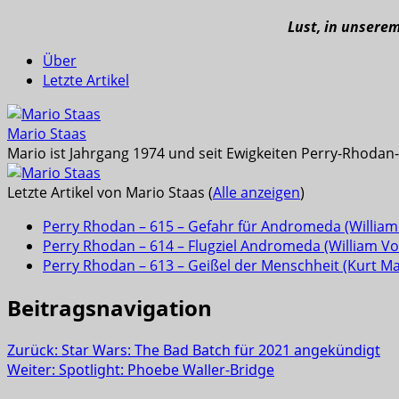
Lust, in unsere
Über
Letzte Artikel
Mario Staas
Mario ist Jahrgang 1974 und seit Ewigkeiten Perry-Rhodan-L
Letzte Artikel von Mario Staas
(
Alle anzeigen
)
Perry Rhodan – 615 – Gefahr für Andromeda (William 
Perry Rhodan – 614 – Flugziel Andromeda (William Vol
Perry Rhodan – 613 – Geißel der Menschheit (Kurt M
Beitragsnavigation
Zurück:
Star Wars: The Bad Batch für 2021 angekündigt
Weiter:
Spotlight: Phoebe Waller-Bridge