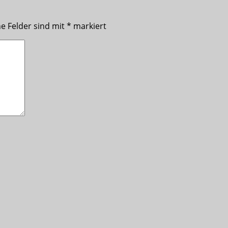
he Felder sind mit
*
markiert