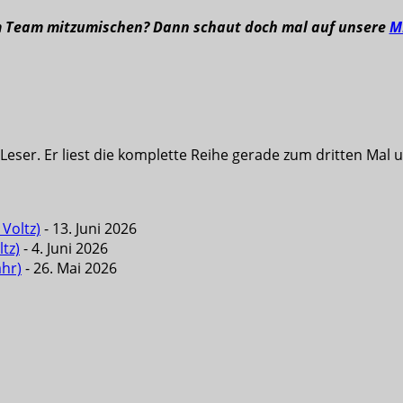
m Team mitzumischen? Dann schaut doch mal auf unsere
M
eser. Er liest die komplette Reihe gerade zum dritten Mal u
Voltz)
- 13. Juni 2026
tz)
- 4. Juni 2026
ahr)
- 26. Mai 2026