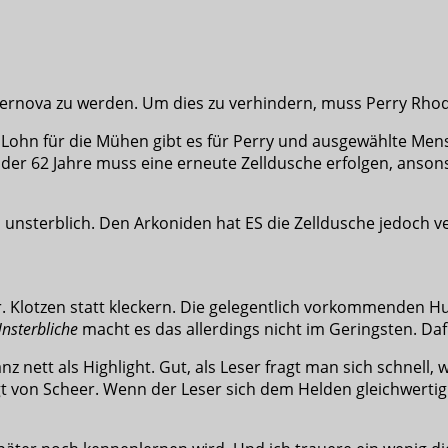
upernova zu werden. Um dies zu verhindern, muss Perry Rho
s Lohn für die Mühen gibt es für Perry und ausgewählte Me
f der 62 Jahre muss eine erneute Zelldusche erfolgen, ans
d unsterblich. Den Arkoniden hat ES die Zelldusche jedoch v
heer. Klotzen statt kleckern. Die gelegentlich vorkommen
nsterbliche
macht es das allerdings nicht im Geringsten. Daf
nett als Highlight. Gut, als Leser fragt man sich schnell,
 von Scheer. Wenn der Leser sich dem Helden gleichwertig 