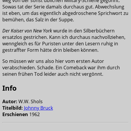
weg von der sonst üblichen Military-Schiene gegönnt.
Sowas tat der Serie damals durchaus gut. Abwechslung
ist eben, um das eigentlich abgedroschene Sprichwort zu
bemühen, das Salz in der Suppe.
Der Kaiser von New York
wurde in den Silberbüchern
ersatzlos gestrichen. Kann ich durchaus nachvollziehen,
wenngleich es für Puristen unter den Lesern ruhig in
gestraffter Form hätte drin bleiben können.
So müssen wir uns also hier vom ersten Autor
verabschieden. Schade. Ein Comeback war ihm durch
seinen frühen Tod leider auch nicht vergönnt.
Info
Autor:
W.W. Shols
Titelbild:
Johnny Bruck
Erschienen
1962