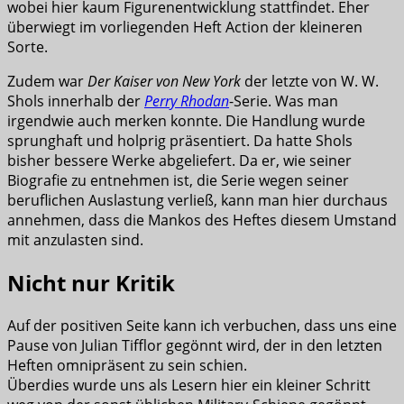
wobei hier kaum Figurenentwicklung stattfindet. Eher
überwiegt im vorliegenden Heft Action der kleineren
Sorte.
Zudem war
Der Kaiser von New York
der letzte von W. W.
Shols innerhalb der
Perry Rhodan
-Serie. Was man
irgendwie auch merken konnte. Die Handlung wurde
sprunghaft und holprig präsentiert. Da hatte Shols
bisher bessere Werke abgeliefert. Da er, wie seiner
Biografie zu entnehmen ist, die Serie wegen seiner
beruflichen Auslastung verließ, kann man hier durchaus
annehmen, dass die Mankos des Heftes diesem Umstand
mit anzulasten sind.
Nicht nur Kritik
Auf der positiven Seite kann ich verbuchen, dass uns eine
Pause von Julian Tifflor gegönnt wird, der in den letzten
Heften omnipräsent zu sein schien.
Überdies wurde uns als Lesern hier ein kleiner Schritt