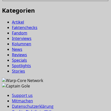
Kategorien
Artikel
Faktenchecks
Fandom
Interviews
Kolumnen
News
Reviews
Specials
Spotlights
Stories
Support us
Mitmachen
Datenschutzerklärung