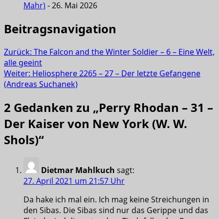
Mahr)
- 26. Mai 2026
Beitragsnavigation
Zurück:
The Falcon and the Winter Soldier – 6 – Eine Welt,
alle geeint
Weiter:
Heliosphere 2265 – 27 – Der letzte Gefangene
(Andreas Suchanek)
2 Gedanken zu „
Perry Rhodan – 31 –
Der Kaiser von New York (W. W.
Shols)
“
Dietmar Mahlkuch
sagt:
27. April 2021 um 21:57 Uhr
Da hake ich mal ein. Ich mag keine Streichungen in
den Sibas. Die Sibas sind nur das Gerippe und das