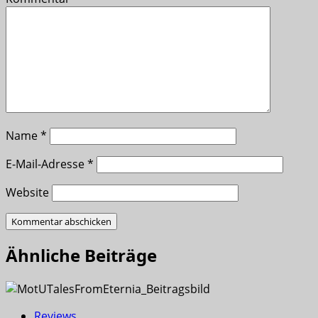
Name
*
E-Mail-Adresse
*
Website
Ähnliche Beiträge
Reviews