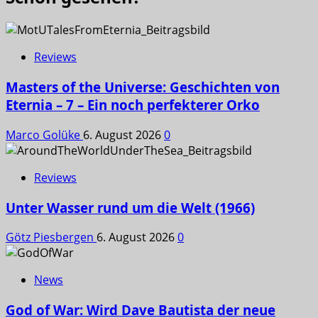
Reviews
Masters of the Universe: Geschichten von
Eternia – 7 – Ein noch perfekterer Orko
Marco Golüke
6. August 2026
0
Reviews
Unter Wasser rund um die Welt (1966)
Götz Piesbergen
6. August 2026
0
News
God of War: Wird Dave Bautista der neue