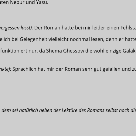
aten Nebur und Yasu.
ergessen lässt):
Der Roman hatte bei mir leider einen Fehlsta
ich bei Gelegenheit vielleicht nochmal lesen, denn er hatt
unktioniert nur, da Shema Ghessow die wohl einzige Galakti
nkte):
Sprachlich hat mir der Roman sehr gut gefallen und 
dem sei natürlich neben der Lektüre des Romans selbst noch di