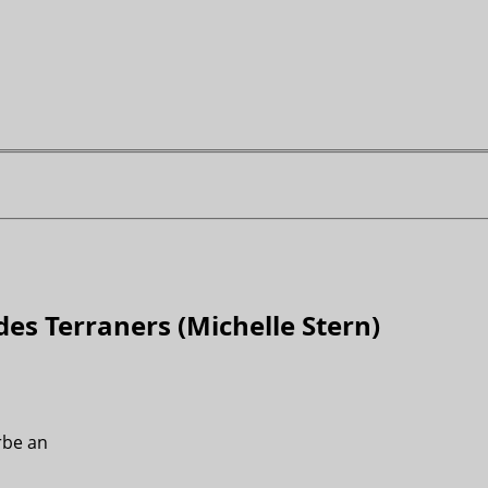
es Terraners (Michelle Stern)
Erbe an