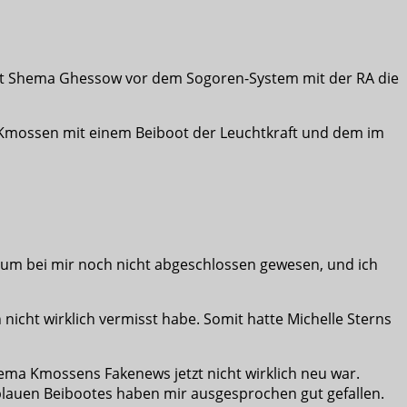
t Shema Ghessow vor dem Sogoren-System mit der RA die
ser Kmossen mit einem Beiboot der Leuchtkraft und dem im
sum bei mir noch nicht abgeschlossen gewesen, und ich
icht wirklich vermisst habe. Somit hatte Michelle Sterns
ma Kmossens Fakenews jetzt nicht wirklich neu war.
blauen Beibootes haben mir ausgesprochen gut gefallen.