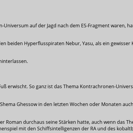
-Universum auf der Jagd nach dem ES-Fragment waren, ha
it den beiden Hyperflusspiraten Nebur, Yasu, als ein gewis
hinterlassen.
uß erwischt. So ganz ist das Thema Kontrachronen-Univer
r Shema Ghessow in den letzten Wochen oder Monaten auch n
der Roman durchaus seine Stärken hatte, auch wenn das The
spiel mit den Schiffsintelligenzen der RA und des kobalt