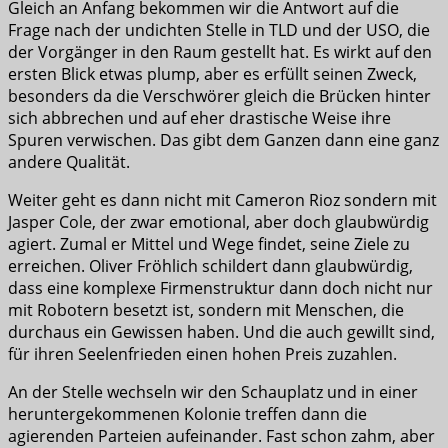
Gleich an Anfang bekommen wir die Antwort auf die
Frage nach der undichten Stelle in TLD und der USO, die
der Vorgänger in den Raum gestellt hat. Es wirkt auf den
ersten Blick etwas plump, aber es erfüllt seinen Zweck,
besonders da die Verschwörer gleich die Brücken hinter
sich abbrechen und auf eher drastische Weise ihre
Spuren verwischen. Das gibt dem Ganzen dann eine ganz
andere Qualität.
Weiter geht es dann nicht mit Cameron Rioz sondern mit
Jasper Cole, der zwar emotional, aber doch glaubwürdig
agiert. Zumal er Mittel und Wege findet, seine Ziele zu
erreichen. Oliver Fröhlich schildert dann glaubwürdig,
dass eine komplexe Firmenstruktur dann doch nicht nur
mit Robotern besetzt ist, sondern mit Menschen, die
durchaus ein Gewissen haben. Und die auch gewillt sind,
für ihren Seelenfrieden einen hohen Preis zuzahlen.
An der Stelle wechseln wir den Schauplatz und in einer
heruntergekommenen Kolonie treffen dann die
agierenden Parteien aufeinander. Fast schon zahm, aber