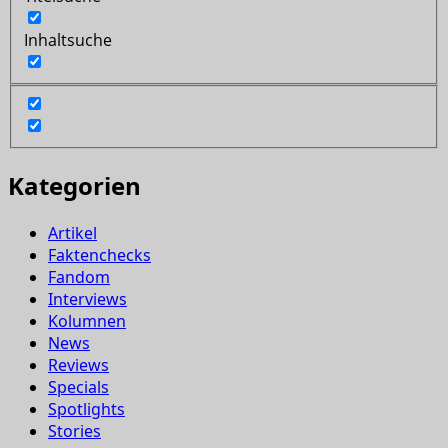
Inhaltsuche
Kategorien
Artikel
Faktenchecks
Fandom
Interviews
Kolumnen
News
Reviews
Specials
Spotlights
Stories