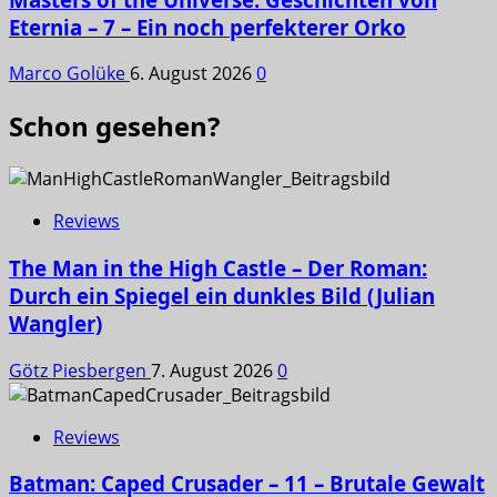
Eternia – 7 – Ein noch perfekterer Orko
Marco Golüke
6. August 2026
0
Schon gesehen?
Reviews
The Man in the High Castle – Der Roman:
Durch ein Spiegel ein dunkles Bild (Julian
Wangler)
Götz Piesbergen
7. August 2026
0
Reviews
Batman: Caped Crusader – 11 – Brutale Gewalt