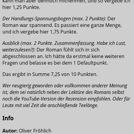
kann man aber dennoch mitnehmen, und so vergebe ich
hier 1,25 Punkte.
Der Handlungs-Spannungsbogen (max. 2 Punkte):
Der
Roman war spannend. Es passiert eine ganze Menge,
und ich vergebe hier 1,75 Punkte.
Ausblick (max. 2 Punkte. Zusammenfassung. Habe ich Lust,
weiterzulesen?)
: Der Roman fühlt sich in sich
abgeschlossen an. Ich hätte da erstmal keine weiteren
Fragen und belasse es bei dem 1 Defaultpunkt.
Das ergibt in Summe 7,25 von 10 Punkten.
Wer neugierig geworden oder vollkommen anderer Meinung
ist, dem sei natürlich neben der Lektüre des Romans selbst
noch die YouTube-Version der Rezension empfohlen. Oder für
Leute mit viel Zeit die anschließende Teelänge.
Info
Autor:
Oliver Fröhlich