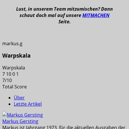
Lust, in unserem Team mitzumischen? Dann
schaut doch mal auf unsere
MITMACHEN
Seite.
markus.g
Warpskala
Warpskala
7
10
0
1
7
/
10
Total Score
Über
Letzte Artikel
Markus Gersting
Markus ist Jahrgang 1973, für die aktuellen Ausgaben der