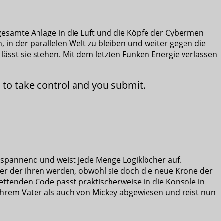
 gesamte Anlage in die Luft und die Köpfe der Cybermen
 in der parallelen Welt zu bleiben und weiter gegen die
lässt sie stehen. Mit dem letzten Funken Energie verlassen
e to take control and you submit.
ig spannend und weist jede Menge Logiklöcher auf.
ner der ihren werden, obwohl sie doch die neue Krone der
ettenden Code passt praktischerweise in die Konsole in
ihrem Vater als auch von Mickey abgewiesen und reist nun