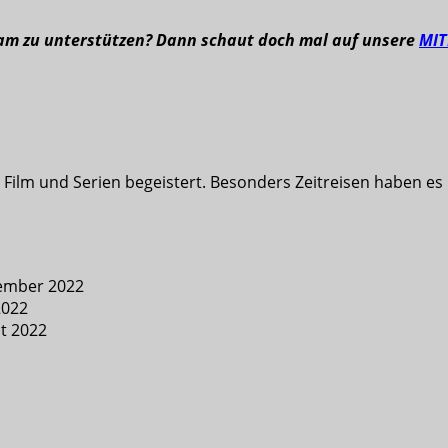
eam zu unterstützen? Dann schaut doch mal auf unsere
MI
nd Film und Serien begeistert. Besonders Zeitreisen haben 
tember 2022
2022
st 2022