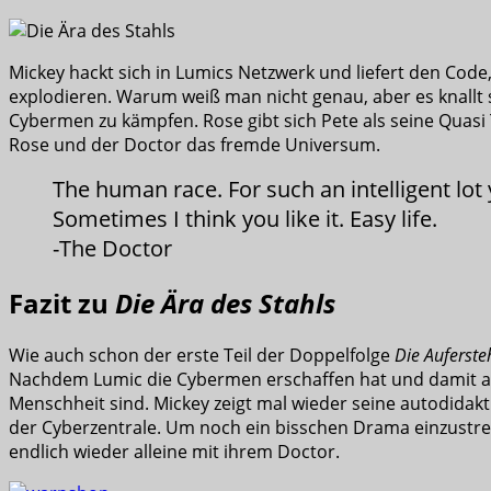
Mickey hackt sich in Lumics Netzwerk und liefert den Code
explodieren. Warum weiß man nicht genau, aber es knallt s
Cybermen zu kämpfen. Rose gibt sich Pete als seine Quasi 
Rose und der Doctor das fremde Universum.
The human race. For such an intelligent lot
Sometimes I think you like it. Easy life.
-The Doctor
Fazit zu
Die Ära des Stahls
Wie auch schon der erste Teil der Doppelfolge
Die Auferst
Nachdem Lumic die Cybermen erschaffen hat und damit auch
Menschheit sind. Mickey zeigt mal wieder seine autodidak
der Cyberzentrale. Um noch ein bisschen Drama einzustre
endlich wieder alleine mit ihrem Doctor.