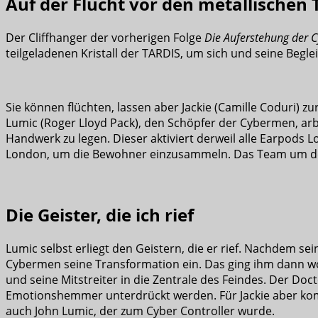
Auf der Flucht vor den metallischen
Der Cliffhanger der vorherigen Folge
Die Auferstehung der 
teilgeladenen Kristall der TARDIS, um sich und seine Beglei
Sie können flüchten, lassen aber Jackie (Camille Coduri) 
Lumic (Roger Lloyd Pack), den Schöpfer der Cybermen, ar
Handwerk zu legen. Dieser aktiviert derweil alle Earpo
London, um die Bewohner einzusammeln. Das Team um den 
Die Geister, die ich rief
Lumic selbst erliegt den Geistern, die er rief. Nachdem sein
Cybermen seine Transformation ein. Das ging ihm dann wo
und seine Mitstreiter in die Zentrale des Feindes. Der D
Emotionshemmer unterdrückt werden. Für Jackie aber komm
auch John Lumic, der zum Cyber Controller wurde.