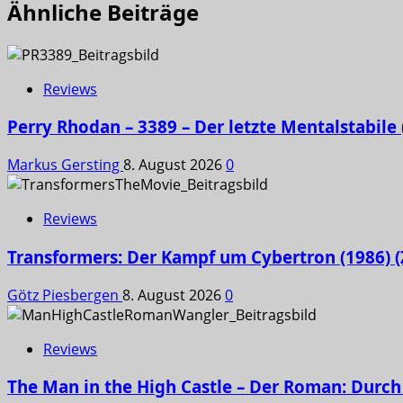
Ähnliche Beiträge
Reviews
Perry Rhodan – 3389 – Der letzte Mentalstabile
Markus Gersting
8. August 2026
0
Reviews
Transformers: Der Kampf um Cybertron (1986) (
Götz Piesbergen
8. August 2026
0
Reviews
The Man in the High Castle – Der Roman: Durch 