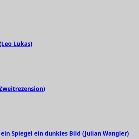
 (Leo Lukas)
Zweitrezension)
ein Spiegel ein dunkles Bild (Julian Wangler)