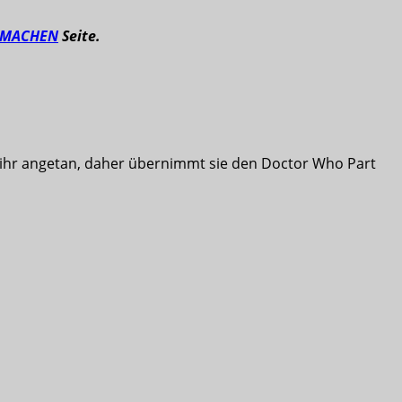
TMACHEN
Seite.
es ihr angetan, daher übernimmt sie den Doctor Who Part