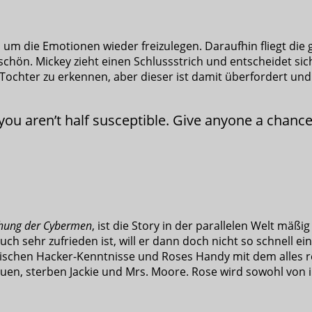
, um die Emotionen wieder freizulegen. Daraufhin fliegt die
chön. Mickey zieht einen Schlussstrich und entscheidet sich,
Tochter zu erkennen, aber dieser ist damit überfordert und 
 you aren’t half susceptible. Give anyone a chanc
ehung der Cybermen
, ist die Story in der parallelen Welt mäß
 sehr zufrieden ist, will er dann doch nicht so schnell ei
tischen Hacker-Kenntnisse und Roses Handy mit dem alles r
uen, sterben Jackie und Mrs. Moore. Rose wird sowohl von 