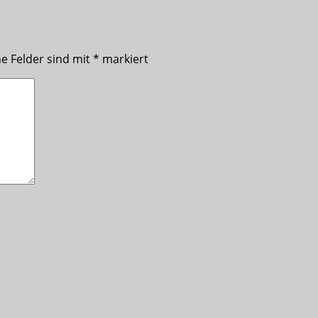
he Felder sind mit
*
markiert