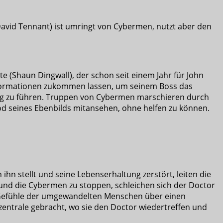
(David Tennant) ist umringt von Cybermen, nutzt aber den
e (Shaun Dingwall), der schon seit einem Jahr für John
Informationen zukommen lassen, um seinem Boss das
ung zu führen. Truppen von Cybermen marschieren durch
d seines Ebenbilds mitansehen, ohne helfen zu können.
 ihn stellt und seine Lebenserhaltung zerstört, leiten die
 und die Cybermen zu stoppen, schleichen sich der Doctor
die Gefühle der umgewandelten Menschen über einen
entrale gebracht, wo sie den Doctor wiedertreffen und