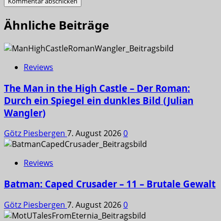
Ähnliche Beiträge
Reviews
The Man in the High Castle – Der Roman:
Durch ein Spiegel ein dunkles Bild (Julian
Wangler)
Götz Piesbergen
7. August 2026
0
Reviews
Batman: Caped Crusader – 11 – Brutale Gewalt
Götz Piesbergen
7. August 2026
0