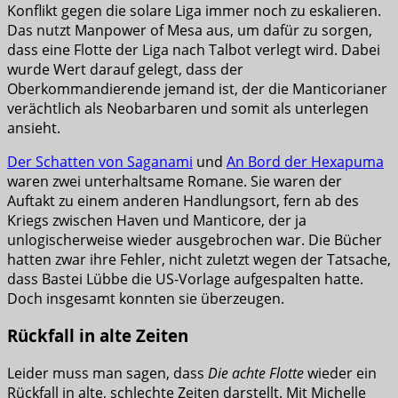
Konflikt gegen die solare Liga immer noch zu eskalieren.
Das nutzt Manpower of Mesa aus, um dafür zu sorgen,
dass eine Flotte der Liga nach Talbot verlegt wird. Dabei
wurde Wert darauf gelegt, dass der
Oberkommandierende jemand ist, der die Manticorianer
verächtlich als Neobarbaren und somit als unterlegen
ansieht.
Der Schatten von Saganami
und
An Bord der Hexapuma
waren zwei unterhaltsame Romane. Sie waren der
Auftakt zu einem anderen Handlungsort, fern ab des
Kriegs zwischen Haven und Manticore, der ja
unlogischerweise wieder ausgebrochen war. Die Bücher
hatten zwar ihre Fehler, nicht zuletzt wegen der Tatsache,
dass Bastei Lübbe die US-Vorlage aufgespalten hatte.
Doch insgesamt konnten sie überzeugen.
Rückfall in alte Zeiten
Leider muss man sagen, dass
Die achte Flotte
wieder ein
Rückfall in alte, schlechte Zeiten darstellt. Mit Michelle