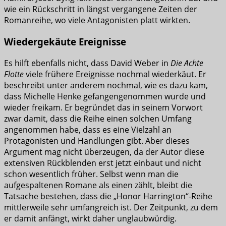
wie ein Rückschritt in längst vergangene Zeiten der
Romanreihe, wo viele Antagonisten platt wirkten.
Wiedergekäute Ereignisse
Es hilft ebenfalls nicht, dass David Weber in
Die Achte
Flotte
viele frühere Ereignisse nochmal wiederkäut. Er
beschreibt unter anderem nochmal, wie es dazu kam,
dass Michelle Henke gefangengenommen wurde und
wieder freikam. Er begründet das in seinem Vorwort
zwar damit, dass die Reihe einen solchen Umfang
angenommen habe, dass es eine Vielzahl an
Protagonisten und Handlungen gibt. Aber dieses
Argument mag nicht überzeugen, da der Autor diese
extensiven Rückblenden erst jetzt einbaut und nicht
schon wesentlich früher. Selbst wenn man die
aufgespaltenen Romane als einen zählt, bleibt die
Tatsache bestehen, dass die „Honor Harrington“-Reihe
mittlerweile sehr umfangreich ist. Der Zeitpunkt, zu dem
er damit anfängt, wirkt daher unglaubwürdig.