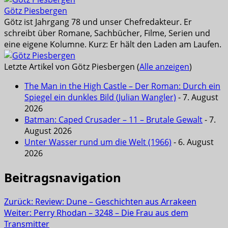
Götz Piesbergen
Götz ist Jahrgang 78 und unser Chefredakteur. Er
schreibt über Romane, Sachbücher, Filme, Serien und
eine eigene Kolumne. Kurz: Er hält den Laden am Laufen.
Letzte Artikel von Götz Piesbergen
(
Alle anzeigen
)
The Man in the High Castle – Der Roman: Durch ein
Spiegel ein dunkles Bild (Julian Wangler)
- 7. August
2026
Batman: Caped Crusader – 11 – Brutale Gewalt
- 7.
August 2026
Unter Wasser rund um die Welt (1966)
- 6. August
2026
Beitragsnavigation
Zurück:
Review: Dune – Geschichten aus Arrakeen
Weiter:
Perry Rhodan – 3248 – Die Frau aus dem
Transmitter