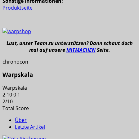
Sonstige Informationen:
Produktseite
Lust, unser Team zu unterstützen? Dann schaut doch
mal auf unsere
MITMACHEN
Seite.
chronocon
Warpskala
Warpskala
2
10
0
1
2
/
10
Total Score
Über
Letzte Artikel