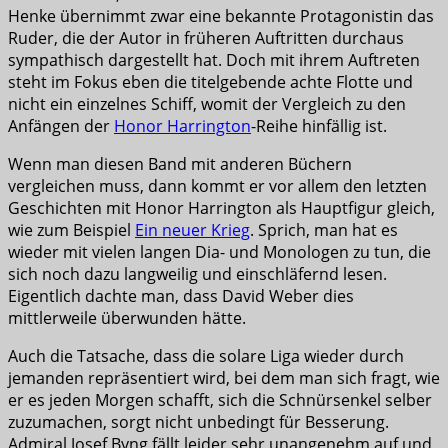
Henke übernimmt zwar eine bekannte Protagonistin das
Ruder, die der Autor in früheren Auftritten durchaus
sympathisch dargestellt hat. Doch mit ihrem Auftreten
steht im Fokus eben die titelgebende achte Flotte und
nicht ein einzelnes Schiff, womit der Vergleich zu den
Anfängen der
Honor Harrington
-Reihe hinfällig ist.
Wenn man diesen Band mit anderen Büchern
vergleichen muss, dann kommt er vor allem den letzten
Geschichten mit Honor Harrington als Hauptfigur gleich,
wie zum Beispiel
Ein neuer Krieg
. Sprich, man hat es
wieder mit vielen langen Dia- und Monologen zu tun, die
sich noch dazu langweilig und einschläfernd lesen.
Eigentlich dachte man, dass David Weber dies
mittlerweile überwunden hätte.
Auch die Tatsache, dass die solare Liga wieder durch
jemanden repräsentiert wird, bei dem man sich fragt, wie
er es jeden Morgen schafft, sich die Schnürsenkel selber
zuzumachen, sorgt nicht unbedingt für Besserung.
Admiral Josef Byng fällt leider sehr unangenehm auf und