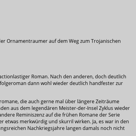
d der Ornamentraumer auf dem Weg zum Trojanischen
actionlastiger Roman. Nach den anderen, doch deutlich
olgeroman dann wohl wieder deutlich handfester zur
omane, die auch gerne mal über längere Zeiträume
den aus dem legendären Meister-der-Insel Zyklus wieder
r andere Reminiszenz auf die frühen Romane der Serie
r etwas merkwürdig und skurril wirken. Ja, es war in den
ungsreichen Nachkriegsjahre langen damals noch nicht