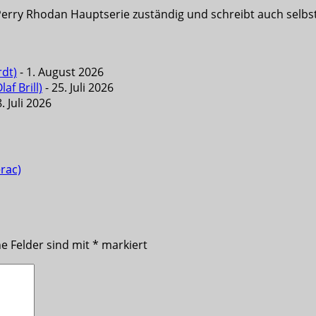
Perry Rhodan Hauptserie zuständig und schreibt auch selbst 
rdt)
- 1. August 2026
f Brill)
- 25. Juli 2026
. Juli 2026
rac)
he Felder sind mit
*
markiert