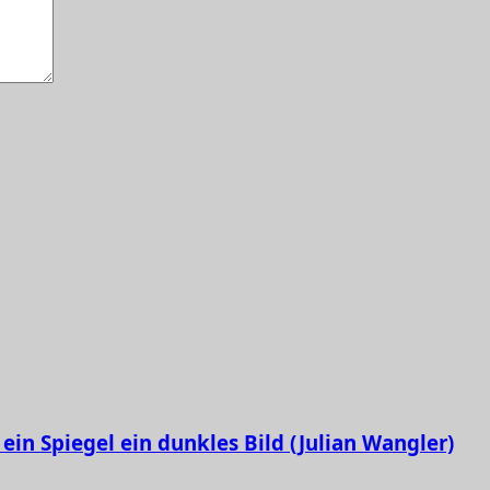
ein Spiegel ein dunkles Bild (Julian Wangler)