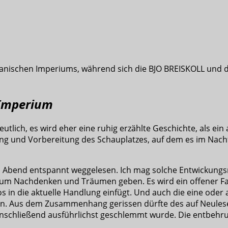
ojanischen Imperiums, während sich die BJO BREISKOLL un
 Imperium
ch, es wird eher eine ruhig erzählte Geschichte, als ein 
 und Vorbereitung des Schauplatzes, auf dem es im Nachf
Abend entspannt weggelesen. Ich mag solche Entwickungsr
zum Nachdenken und Träumen geben. Es wird ein offener Fa
os in die aktuelle Handlung einfügt. Und auch die eine ode
euen. Aus dem Zusammenhang gerissen dürfte des auf Neulese
anschließend ausführlichst geschlemmt wurde. Die entbehr