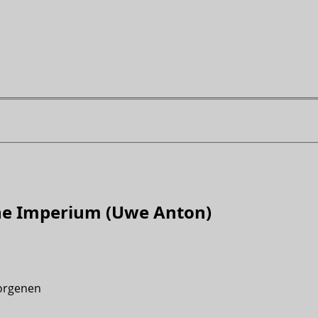
che Imperium (Uwe Anton)
borgenen