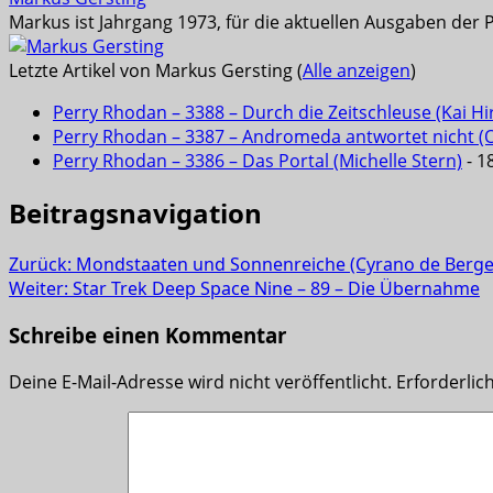
Markus ist Jahrgang 1973, für die aktuellen Ausgaben der 
Letzte Artikel von Markus Gersting
(
Alle anzeigen
)
Perry Rhodan – 3388 – Durch die Zeitschleuse (Kai Hi
Perry Rhodan – 3387 – Andromeda antwortet nicht (Ola
Perry Rhodan – 3386 – Das Portal (Michelle Stern)
- 18
Beitragsnavigation
Zurück:
Mondstaaten und Sonnenreiche (Cyrano de Berge
Weiter:
Star Trek Deep Space Nine – 89 – Die Übernahme
Schreibe einen Kommentar
Deine E-Mail-Adresse wird nicht veröffentlicht.
Erforderlic