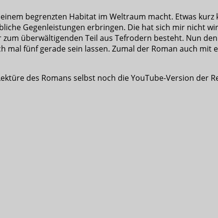
inem begrenzten Habitat im Weltraum macht. Etwas kurz k
bliche Gegenleistungen erbringen. Die hat sich mir nicht wi
r zum überwältigenden Teil aus Tefrodern besteht. Nun denn,
ch mal fünf gerade sein lassen. Zumal der Roman auch mit e
 Lektüre des Romans selbst noch die YouTube-Version der 