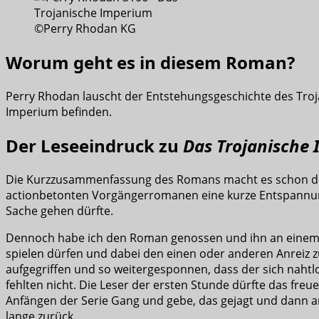
©Perry Rhodan KG
Worum geht es in diesem Roman?
Perry Rhodan lauscht der Entstehungsgeschichte des Tr
Imperium befinden.
Der Leseeindruck zu
Das Trojanische
Die Kurzzusammenfassung des Romans macht es schon deutli
actionbetonten Vorgängerromanen eine kurze Entspannung
Sache gehen dürfte.
Dennoch habe ich den Roman genossen und ihn an einem 
spielen dürfen und dabei den einen oder anderen Anreiz 
aufgegriffen und so weitergesponnen, dass der sich nahtl
fehlten nicht. Die Leser der ersten Stunde dürfte das fr
Anfängen der Serie Gang und gebe, das gejagt und dann 
lange zurück.