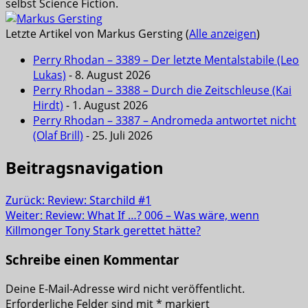
selbst Science Fiction.
Letzte Artikel von Markus Gersting
(
Alle anzeigen
)
Perry Rhodan – 3389 – Der letzte Mentalstabile (Leo
Lukas)
- 8. August 2026
Perry Rhodan – 3388 – Durch die Zeitschleuse (Kai
Hirdt)
- 1. August 2026
Perry Rhodan – 3387 – Andromeda antwortet nicht
(Olaf Brill)
- 25. Juli 2026
Beitragsnavigation
Zurück:
Review: Starchild #1
Weiter:
Review: What If …? 006 – Was wäre, wenn
Killmonger Tony Stark gerettet hätte?
Schreibe einen Kommentar
Deine E-Mail-Adresse wird nicht veröffentlicht.
Erforderliche Felder sind mit
*
markiert