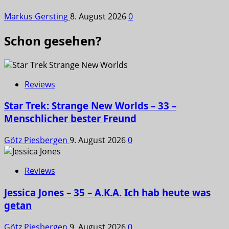
Markus Gersting
8. August 2026
0
Schon gesehen?
Reviews
Star Trek: Strange New Worlds – 33 –
Menschlicher bester Freund
Götz Piesbergen
9. August 2026
0
Reviews
Jessica Jones – 35 – A.K.A. Ich hab heute was
getan
Götz Piesbergen
9. August 2026
0