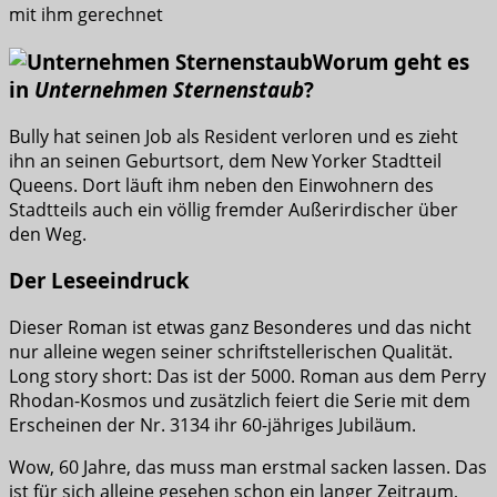
mit ihm gerechnet
Worum geht es
in
Unternehmen Sternenstaub
?
Bully hat seinen Job als Resident verloren und es zieht
ihn an seinen Geburtsort, dem New Yorker Stadtteil
Queens. Dort läuft ihm neben den Einwohnern des
Stadtteils auch ein völlig fremder Außerirdischer über
den Weg.
Der Leseeindruck
Dieser Roman ist etwas ganz Besonderes und das nicht
nur alleine wegen seiner schriftstellerischen Qualität.
Long story short: Das ist der 5000. Roman aus dem Perry
Rhodan-Kosmos und zusätzlich feiert die Serie mit dem
Erscheinen der Nr. 3134 ihr 60-jähriges Jubiläum.
Wow, 60 Jahre, das muss man erstmal sacken lassen. Das
ist für sich alleine gesehen schon ein langer Zeitraum,