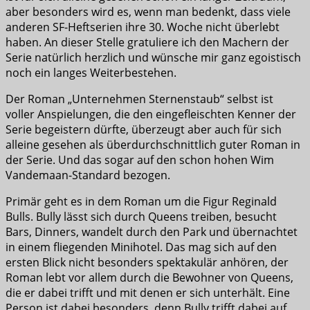
aber besonders wird es, wenn man bedenkt, dass viele
anderen SF-Heftserien ihre 30. Woche nicht überlebt
haben. An dieser Stelle gratuliere ich den Machern der
Serie natürlich herzlich und wünsche mir ganz egoistisch
noch ein langes Weiterbestehen.
Der Roman „Unternehmen Sternenstaub“ selbst ist
voller Anspielungen, die den eingefleischten Kenner der
Serie begeistern dürfte, überzeugt aber auch für sich
alleine gesehen als überdurchschnittlich guter Roman in
der Serie. Und das sogar auf den schon hohen Wim
Vandemaan-Standard bezogen.
Primär geht es in dem Roman um die Figur Reginald
Bulls. Bully lässt sich durch Queens treiben, besucht
Bars, Dinners, wandelt durch den Park und übernachtet
in einem fliegenden Minihotel. Das mag sich auf den
ersten Blick nicht besonders spektakulär anhören, der
Roman lebt vor allem durch die Bewohner von Queens,
die er dabei trifft und mit denen er sich unterhält. Eine
Person ist dabei besonders, denn Bully trifft dabei auf