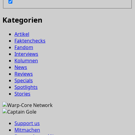
Kategorien
Artikel
Faktenchecks
Fandom
Interviews
Kolumnen
News
Reviews
Specials
Spotlights
Stories
Support us
Mitmachen