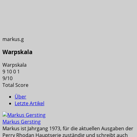
markus.g
Warpskala
Warpskala
9
10
0
1
9
/
10
Total Score
Über
Letzte Artikel
Markus Gersting
Markus ist Jahrgang 1973, für die aktuellen Ausgaben der
Perry Rhodan Hauptserie zuständig und schreibt auch