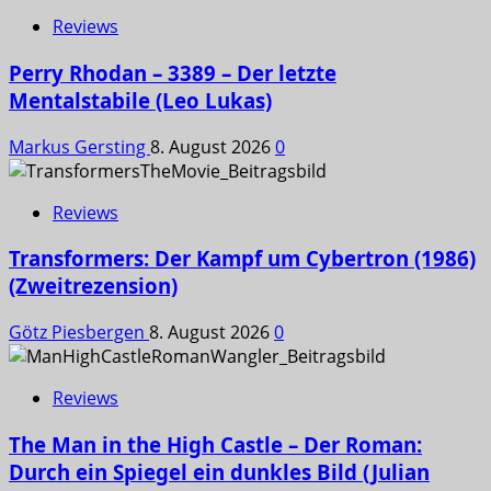
Reviews
Perry Rhodan – 3389 – Der letzte
Mentalstabile (Leo Lukas)
Markus Gersting
8. August 2026
0
Reviews
Transformers: Der Kampf um Cybertron (1986)
(Zweitrezension)
Götz Piesbergen
8. August 2026
0
Reviews
The Man in the High Castle – Der Roman:
Durch ein Spiegel ein dunkles Bild (Julian