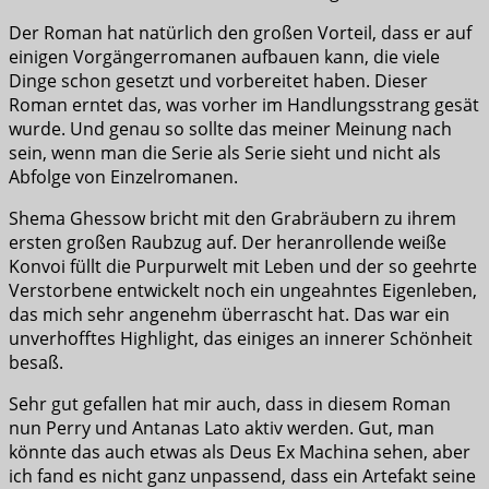
Der Roman hat natürlich den großen Vorteil, dass er auf
einigen Vorgängerromanen aufbauen kann, die viele
Dinge schon gesetzt und vorbereitet haben. Dieser
Roman erntet das, was vorher im Handlungsstrang gesät
wurde. Und genau so sollte das meiner Meinung nach
sein, wenn man die Serie als Serie sieht und nicht als
Abfolge von Einzelromanen.
Shema Ghessow bricht mit den Grabräubern zu ihrem
ersten großen Raubzug auf. Der heranrollende weiße
Konvoi füllt die Purpurwelt mit Leben und der so geehrte
Verstorbene entwickelt noch ein ungeahntes Eigenleben,
das mich sehr angenehm überrascht hat. Das war ein
unverhofftes Highlight, das einiges an innerer Schönheit
besaß.
Sehr gut gefallen hat mir auch, dass in diesem Roman
nun Perry und Antanas Lato aktiv werden. Gut, man
könnte das auch etwas als Deus Ex Machina sehen, aber
ich fand es nicht ganz unpassend, dass ein Artefakt seine