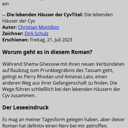
ein
Titel:
Die lebenden
Häuser der Cyv
Autor:
Christian Montillon
Zeichner:
Dirk Schulz
Erschienen:
Freitag, 21. Juli 2023
Worum geht es in diesem Roman?
Während Shema Ghessow mit ihren neuen Verbündeten
auf Raubzug zum Prunkbegräbnis des Tassam geht,
gelingt es Perry Rhodan und Antanas Lato, einen
anderen Weg aus ihrer Gefangenschaft zu finden. Die
Wege führen schließlich bei den lebenden Häusern der
Cyv zusammen.
Der Leseeindruck
Es mag an meiner Tagesform gelegen haben, aber dieser
Roman hat definitiv einen Nerv bei mir getroffen.