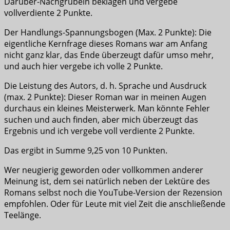
Darüber-Nachgrübeln beklagen und vergebe
vollverdiente 2 Punkte.
Der Handlungs-Spannungsbogen (Max. 2 Punkte): Die
eigentliche Kernfrage dieses Romans war am Anfang
nicht ganz klar, das Ende überzeugt dafür umso mehr,
und auch hier vergebe ich volle 2 Punkte.
Die Leistung des Autors, d. h. Sprache und Ausdruck
(max. 2 Punkte): Dieser Roman war in meinen Augen
durchaus ein kleines Meisterwerk. Man könnte Fehler
suchen und auch finden, aber mich überzeugt das
Ergebnis und ich vergebe voll verdiente 2 Punkte.
Das ergibt in Summe 9,25 von 10 Punkten.
Wer neugierig geworden oder vollkommen anderer
Meinung ist, dem sei natürlich neben der Lektüre des
Romans selbst noch die YouTube-Version der Rezension
empfohlen. Oder für Leute mit viel Zeit die anschließende
Teelänge.