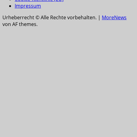
Impressum
Urheberrecht © Alle Rechte vorbehalten.
|
MoreNews
von AF themes.