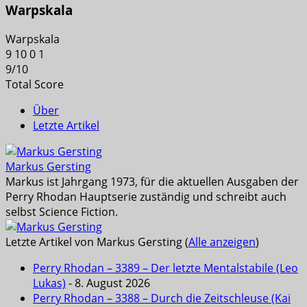
Warpskala
Warpskala
9
10
0
1
9
/
10
Total Score
Über
Letzte Artikel
Markus Gersting
Markus ist Jahrgang 1973, für die aktuellen Ausgaben der
Perry Rhodan Hauptserie zuständig und schreibt auch
selbst Science Fiction.
Letzte Artikel von Markus Gersting
(
Alle anzeigen
)
Perry Rhodan – 3389 – Der letzte Mentalstabile (Leo
Lukas)
- 8. August 2026
Perry Rhodan – 3388 – Durch die Zeitschleuse (Kai