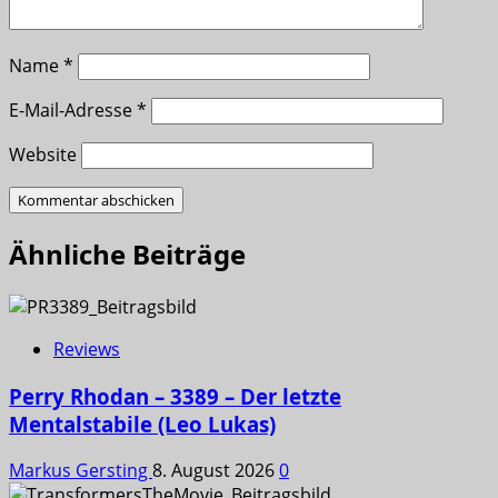
Name
*
E-Mail-Adresse
*
Website
Ähnliche Beiträge
Reviews
Perry Rhodan – 3389 – Der letzte
Mentalstabile (Leo Lukas)
Markus Gersting
8. August 2026
0