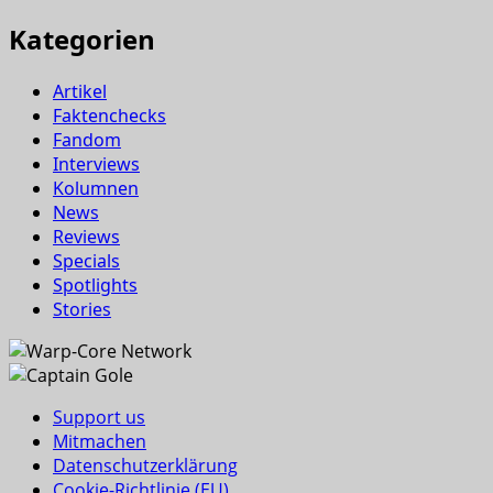
Kategorien
Artikel
Faktenchecks
Fandom
Interviews
Kolumnen
News
Reviews
Specials
Spotlights
Stories
Support us
Mitmachen
Datenschutzerklärung
Cookie-Richtlinie (EU)