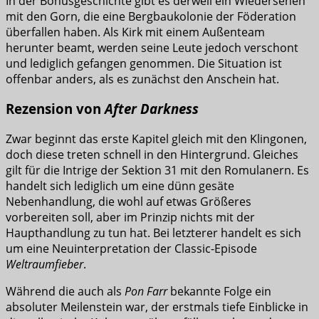
In der Bonusgeschichte gibt es derweil ein Wiedersehen
mit den Gorn, die eine Bergbaukolonie der Föderation
überfallen haben. Als Kirk mit einem Außenteam
herunter beamt, werden seine Leute jedoch verschont
und lediglich gefangen genommen. Die Situation ist
offenbar anders, als es zunächst den Anschein hat.
Rezension von
After Darkness
Zwar beginnt das erste Kapitel gleich mit den Klingonen,
doch diese treten schnell in den Hintergrund. Gleiches
gilt für die Intrige der Sektion 31 mit den Romulanern. Es
handelt sich lediglich um eine dünn gesäte
Nebenhandlung, die wohl auf etwas Größeres
vorbereiten soll, aber im Prinzip nichts mit der
Haupthandlung zu tun hat. Bei letzterer handelt es sich
um eine Neuinterpretation der Classic-Episode
Weltraumfieber
.
Während die auch als
Pon Farr
bekannte Folge ein
absoluter Meilenstein war, der erstmals tiefe Einblicke in