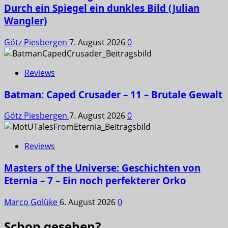
Durch ein Spiegel ein dunkles Bild (Julian
Wangler)
Götz Piesbergen
7. August 2026
0
Reviews
Batman: Caped Crusader – 11 – Brutale Gewalt
Götz Piesbergen
7. August 2026
0
Reviews
Masters of the Universe: Geschichten von
Eternia – 7 – Ein noch perfekterer Orko
Marco Golüke
6. August 2026
0
Schon gesehen?