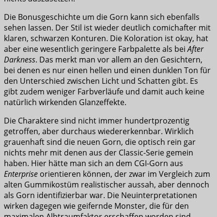
Die Bonusgeschichte um die Gorn kann sich ebenfalls
sehen lassen. Der Stil ist wieder deutlich comichafter mit
klaren, schwarzen Konturen. Die Koloration ist okay, hat
aber eine wesentlich geringere Farbpalette als bei
After
Darkness
. Das merkt man vor allem an den Gesichtern,
bei denen es nur einen hellen und einen dunklen Ton für
den Unterschied zwischen Licht und Schatten gibt. Es
gibt zudem weniger Farbverläufe und damit auch keine
natürlich wirkenden Glanzeffekte.
Die Charaktere sind nicht immer hundertprozentig
getroffen, aber durchaus wiedererkennbar. Wirklich
grauenhaft sind die neuen Gorn, die optisch rein gar
nichts mehr mit denen aus der Classic-Serie gemein
haben. Hier hätte man sich an dem CGI-Gorn aus
Enterprise
orientieren können, der zwar im Vergleich zum
alten Gummikostüm realistischer aussah, aber dennoch
als Gorn identifizierbar war. Die Neuinterpretationen
wirken dagegen wie geifernde Monster, die für den
maximalen Albtraumfaktor erschaffen worden sind.