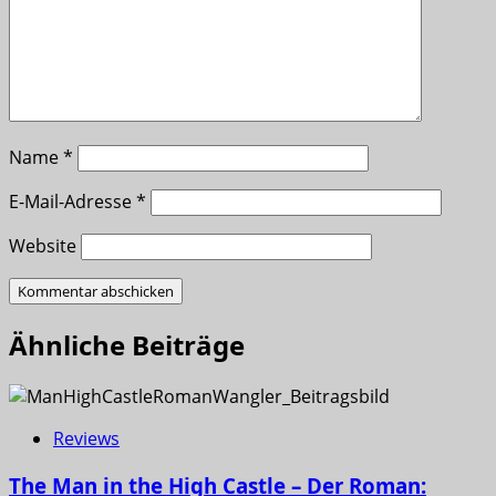
Name
*
E-Mail-Adresse
*
Website
Ähnliche Beiträge
Reviews
The Man in the High Castle – Der Roman: