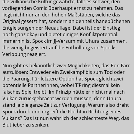
die vulkanische Kultur gewährte, fällt es schwer, den
vorliegenden Comic überhaupt ernst zu nehmen. Das
liegt nicht nur an den hohen Maßstäben, welche das
Original gesetzt hat, sondern an den teils hanebüchenen
Entgleisungen der Neuauflage. Dabei ist der Einstieg
noch ganz okay und bietet einiges Konfliktpotential.
Immerhin ist Spock im JJ-Versum mit Uhura zusammen,
die wenig begeistert auf die Enthüllung von Spocks
Verlobung reagiert.
Nun gibt es bekanntlich zwei Möglichkeiten, das Pon Farr
aufzulösen: Entweder ein Zweikampf bis zum Tod oder
die Paarung. Für letztere Option hat Spock gleich zwei
potentielle Partnerinnen, wobei T’Pring diesmal kein
falsches Spiel treibt. Im Prinzip hätte er nicht mal nach
Vulkan zurückgebracht werden müssen, denn Uhura
stand ja die ganze Zeit zur Verfügung. Warum also dreht
Spock durch und ergreift die Flucht in Richtung eines
Vulkans? Das ist nun wahrlich der schlechteste Weg, das
Blutfieber zu senken.