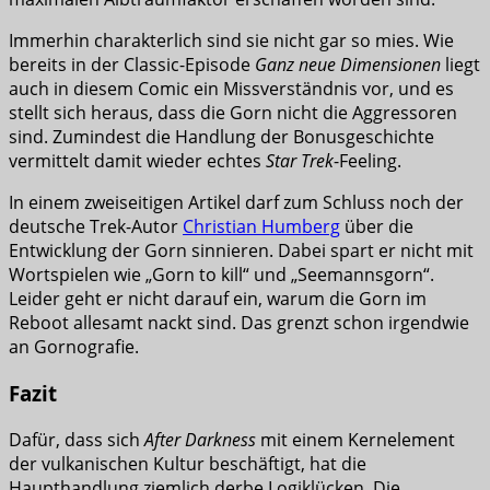
Immerhin charakterlich sind sie nicht gar so mies. Wie
bereits in der Classic-Episode
Ganz neue Dimensionen
liegt
auch in diesem Comic ein Missverständnis vor, und es
stellt sich heraus, dass die Gorn nicht die Aggressoren
sind. Zumindest die Handlung der Bonusgeschichte
vermittelt damit wieder echtes
Star Trek
-Feeling.
In einem zweiseitigen Artikel darf zum Schluss noch der
deutsche Trek-Autor
Christian Humberg
über die
Entwicklung der Gorn sinnieren. Dabei spart er nicht mit
Wortspielen wie „Gorn to kill“ und „Seemannsgorn“.
Leider geht er nicht darauf ein, warum die Gorn im
Reboot allesamt nackt sind. Das grenzt schon irgendwie
an Gornografie.
Fazit
Dafür, dass sich
After Darkness
mit einem Kernelement
der vulkanischen Kultur beschäftigt, hat die
Haupthandlung ziemlich derbe Logiklücken. Die