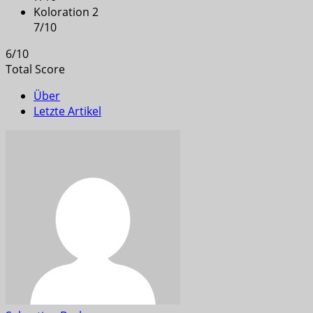
Koloration 2
7
/
10
6
/
10
Total Score
Über
Letzte Artikel