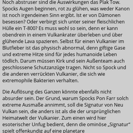
Noch abstruser sind die Auswirkungen das Plak Tow.
Spocks Augen beginnen, rot zu glühen, was weder Kanon
ist noch irgendeinen Sinn ergibt. Ist er von Dämonen
besessen? Oder verbirgt sich unter seiner fleischlichen
Hülle ein T-800? Es muss wohl so sein, denn er kann
obendrein in einem Vulkankrater überleben und über
glühende Lava spazieren. Selbst für einen Vulkanier im
Blutfieber ist das physisch abnormal, denn giftige Gase
und extreme Hitze sind für jedes humanoide Leben
tödlich. Darum müssen Kirk und sein Außenteam auch
geschlossene Schutzanzüge tragen. Nicht so Spock und
die anderen verrückten Vulkanier, die sich wie
extremophile Bakterien verhalten.
Die Auflösung des Ganzen könnte ebenfalls nicht
absurder sein. Der Grund, warum Spocks Pon Farr solch
extreme Ausmaße annimmt, soll die Signatur von Neu
Vulkan sein, die anders ist als die der ursprünglichen
Heimatwelt der Vulkanier. Zum einen wird hier
esoterischer Unfug bedient, denn die ominöse „Signatur“
spielt offenkundig auf eine planetare