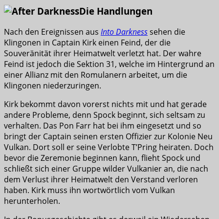
Die Handlungen
Nach den Ereignissen aus
Into Darkness
sehen die
Klingonen in Captain Kirk einen Feind, der die
Souveränität ihrer Heimatwelt verletzt hat. Der wahre
Feind ist jedoch die Sektion 31, welche im Hintergrund an
einer Allianz mit den Romulanern arbeitet, um die
Klingonen niederzuringen.
Kirk bekommt davon vorerst nichts mit und hat gerade
andere Probleme, denn Spock beginnt, sich seltsam zu
verhalten. Das Pon Farr hat bei ihm eingesetzt und so
bringt der Captain seinen ersten Offizier zur Kolonie Neu
Vulkan. Dort soll er seine Verlobte T’Pring heiraten. Doch
bevor die Zeremonie beginnen kann, flieht Spock und
schließt sich einer Gruppe wilder Vulkanier an, die nach
dem Verlust ihrer Heimatwelt den Verstand verloren
haben. Kirk muss ihn wortwörtlich vom Vulkan
herunterholen.