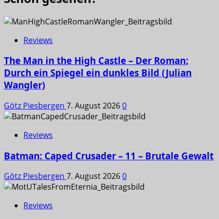
Reviews
The Man in the High Castle – Der Roman:
Durch ein Spiegel ein dunkles Bild (Julian
Wangler)
Götz Piesbergen
7. August 2026
0
Reviews
Batman: Caped Crusader – 11 – Brutale Gewalt
Götz Piesbergen
7. August 2026
0
Reviews