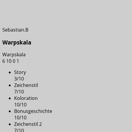
Sebastian.B
Warpskala
Warpskala
6
10
0
1
Story
3
/
10
Zeichenstil
7
/
10
Koloration
10
/
10
Bonusgeschichte
10
/
10
Zeichenstil 2
7
/
10