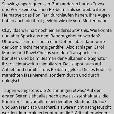
Schwingungsfrequenz an. Zum anderen hatten Tuvok
und Vorik keine solchen Probleme, als sie weitab ihrer
Heimatwelt das Pon Farr durchlaufen haben. Ihre Augen
haben auch nicht rot geglüht wie die vom Mottenmann.
Okay, das war halt noch ein anderes
Star Trek
. Wie könnte
nun aber Spock aus dem Reboot geholfen werden?
Uhura wäre immer noch eine Option, aber dann wäre
der Comic nicht mehr jugendfrei. Also schlagen Carol
Marcus und Pavel Chekov vor, den Transporter zu
benutzen und beim Beamen der Vulkanier die Signatur
ihrer Heimatwelt zu simulieren. Das klappt auch auf
Anhieb und damit ist das Problem gelöst. Dieses Ende ist
mitnichten faszinierend, sondern durch und durch
unlogisch!
Taugen wenigstens die Zeichnungen etwas? Auf den
ersten Seiten sieht alles noch etwas skizzenhaft aus, die
Konturen sind vor allem bei der alten Stadt auf Qo’noS
und San Francisco unscharf, als wäre nicht nachgetuscht
worden. Immerhin erkennt man die Städte aber wieder.