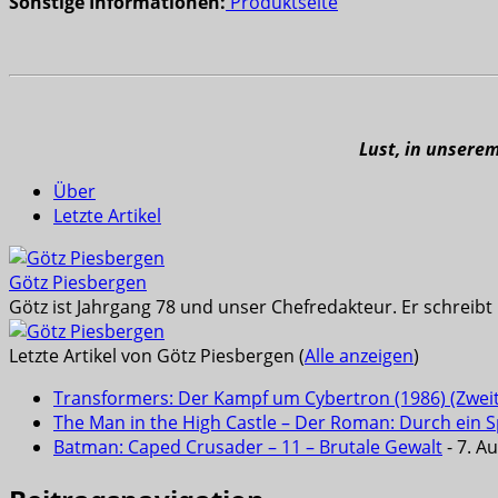
Sonstige Informationen:
Produktseite
Lust, in unsere
Über
Letzte Artikel
Götz Piesbergen
Götz ist Jahrgang 78 und unser Chefredakteur. Er schreib
Letzte Artikel von Götz Piesbergen
(
Alle anzeigen
)
Transformers: Der Kampf um Cybertron (1986) (Zwei
The Man in the High Castle – Der Roman: Durch ein Sp
Batman: Caped Crusader – 11 – Brutale Gewalt
- 7. A