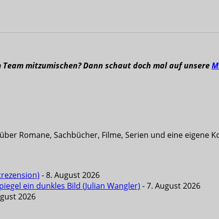
m Team mitzumischen? Dann schaut doch mal auf unsere
M
t über Romane, Sachbücher, Filme, Serien und eine eigene K
trezension)
- 8. August 2026
iegel ein dunkles Bild (Julian Wangler)
- 7. August 2026
ugust 2026