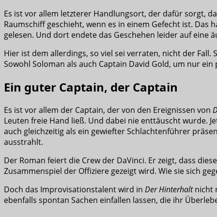
Es ist vor allem letzterer Handlungsort, der dafür sorgt, d
Raumschiff geschieht, wenn es in einem Gefecht ist. Das h
gelesen. Und dort endete das Geschehen leider auf eine ä
Hier ist dem allerdings, so viel sei verraten, nicht der F
Sowohl Soloman als auch Captain David Gold, um nur ein 
Ein guter Captain, der Captain
Es ist vor allem der Captain, der von den Ereignissen von
D
Leuten freie Hand ließ. Und dabei nie enttäuscht wurde. Je
auch gleichzeitig als ein gewiefter Schlachtenführer präsen
ausstrahlt.
Der Roman feiert die Crew der DaVinci. Er zeigt, dass die
Zusammenspiel der Offiziere gezeigt wird. Wie sie sich ge
Doch das Improvisationstalent wird in
Der Hinterhalt
nicht 
ebenfalls spontan Sachen einfallen lassen, die ihr Überle