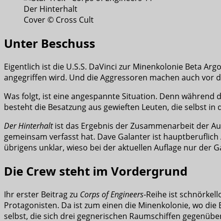
Cover © Cross Cult
Unter Beschuss
Eigentlich ist die U.S.S. DaVinci zur Minenkolonie Beta Ar
angegriffen wird. Und die Aggressoren machen auch vor d
Was folgt, ist eine angespannte Situation. Denn währen
besteht die Besatzung aus gewieften Leuten, die selbst i
Der Hinterhalt
ist das Ergebnis der Zusammenarbeit der Au
gemeinsam verfasst hat. Dave Galanter ist hauptberuflich A
übrigens unklar, wieso bei der aktuellen Auflage nur der G
Die Crew steht im Vordergrund
Ihr erster Beitrag zu
Corps of Engineers
-Reihe ist schnörkel
Protagonisten. Da ist zum einen die Minenkolonie, wo die
selbst, die sich drei gegnerischen Raumschiffen gegenüber