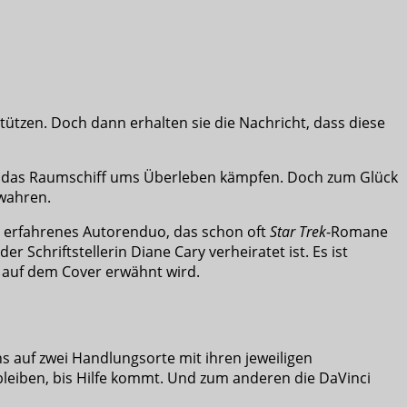
tützen. Doch dann erhalten sie die Nachricht, dass diese
ch das Raumschiff ums Überleben kämpfen. Doch zum Glück
ewahren.
n erfahrenes Autorenduo, das schon oft
Star Trek
-Romane
Schriftstellerin Diane Cary verheiratet ist. Es ist
te auf dem Cover erwähnt wird.
ns auf zwei Handlungsorte mit ihren jeweiligen
bleiben, bis Hilfe kommt. Und zum anderen die DaVinci