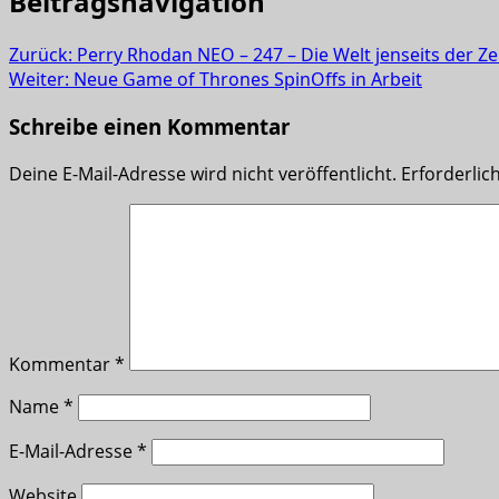
Beitragsnavigation
Zurück:
Perry Rhodan NEO – 247 – Die Welt jenseits der Zeit
Weiter:
Neue Game of Thrones SpinOffs in Arbeit
Schreibe einen Kommentar
Deine E-Mail-Adresse wird nicht veröffentlicht.
Erforderlic
Kommentar
*
Name
*
E-Mail-Adresse
*
Website