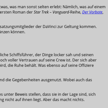
was, was man sonst selten erlebt: Nämlich, was auf einem
im ersten Roman der
Star Trek – Vanguard
-Reihe,
Der Vorbote
,
e Besatzungsmitglieder der DaVinci zur Geltung kommen.
länzen können.
rliche Schiffsführer, der Dinge locker sah und seinen
ch voller Vertrauen auf seine Crew ist. Der sich aber
wird, die Ruhe behält. Was ebenso auf seine Offiziere
rt und die Gegebenheiten ausgenutzt. Wobei auch das
 unter Beweis stellen, dass sie in der Lage sind, sich
g nicht auf ihnen liegt. Aber das macht nichts.