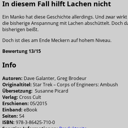
In diesem Fall hilft Lachen nicht
Ein Manko hat diese Geschichte allerdings. Und zwar wirkt
die bisherige Anspannung mit Lachen abschüttelt. Doch da
bisherigen beißt.
Doch ist dies am Ende Meckern auf hohem Niveau.
Bewertung 13/15
Info
Autoren:
Dave Galanter, Greg Brodeur
Originaltitel:
Star Trek – Corps of Engineers: Ambush
Übersetzung:
Susanne Picard
Verlag:
Cross Cult
Erschienen:
05/2015
Einband:
eBook
Seiten:
54
ISBN:
978-3-86425-710-0