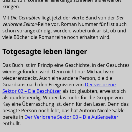
das zu tun, könnte er allerdings schneller als erwartet
kriegen.
Mit
Die Geraubten
liegt jetzt der vierte Band von der
Der
Verlorene Sektor
-Reihe vor. Roman Nummer fünf ist auch
schon vorangekündigt worden, wobei unklar ist, ob und
viele Bücher die Romanreihe noch erhalten wird.
Totgesagte leben länger
Das Buch ist im Prinzip eine Geschichte, in der Gesuchtes
wiedergefunden wird. Denn nicht nur Michael wird
wiederentdeckt. Auch eine andere Person, die die
Guardians nach den Ereignissen von
Der verlorene
Sektor 02 – Die Beschützer
als tot glaubten, erweist sich
als quicklebendig. Wobei das mehr für die Gruppe von
Kay eine Überraschung ist, denn für den Leser. Denn das
besagte Person noch lebt, das hat Autorin Nicole Sälzle
bereits in
Der Verlorene Sektor 03 – Die Außenseiter
enthüllt.