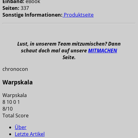
Einband:
eBook
Seiten:
337
Sonstige Informationen:
Produktseite
Lust, in unserem Team mitzumischen? Dann
schaut doch mal auf unsere
MITMACHEN
Seite.
chronocon
Warpskala
Warpskala
8
10
0
1
8
/
10
Total Score
Über
Letzte Artikel