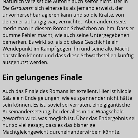
Natürlich vergisst die Autorin auch Xeltor nicht. Der in
Die Geraubten
sich einerseits als jemand erweist, der
unvorhersehbar agieren kann und so die Kräfte, von
denen er abhängig war, vernichtet. Aber andererseits
merkt man in diesem Roman Schwächen an ihm. Dass er
dumme Fehler macht, wie auch seine Untergegebenen
bemerken. Es wirkt so, als ob diese Geschichte ein
Wendepunkt im Kampf gegen ihn und seine alte Macht
darstellen könnte und dass diese Schwachstellen künftig
ausgenutzt werden.
Ein gelungenes Finale
Auch das Finale des Romans ist exzellent. Hier ist Nicole
Sälzle ein Ende gelungen, wie es spannender nicht hätte
sein können. Es ist, soviel sei verraten, eine gigantische
Auseinandersetzung, bei der alles in die Waagschale
geworfen wird, was möglich ist. Über das Endergebnis sei
nur so viel gesagt, dass es das bisherige
Machtgleichgewicht durcheinanderwirbeln könnte.