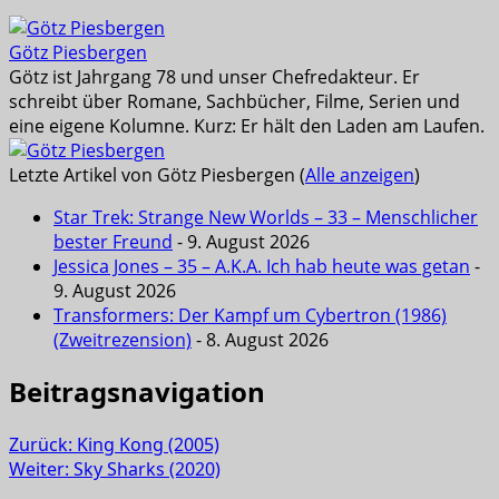
Götz Piesbergen
Götz ist Jahrgang 78 und unser Chefredakteur. Er
schreibt über Romane, Sachbücher, Filme, Serien und
eine eigene Kolumne. Kurz: Er hält den Laden am Laufen.
Letzte Artikel von Götz Piesbergen
(
Alle anzeigen
)
Star Trek: Strange New Worlds – 33 – Menschlicher
bester Freund
- 9. August 2026
Jessica Jones – 35 – A.K.A. Ich hab heute was getan
-
9. August 2026
Transformers: Der Kampf um Cybertron (1986)
(Zweitrezension)
- 8. August 2026
Beitragsnavigation
Zurück:
King Kong (2005)
Weiter:
Sky Sharks (2020)