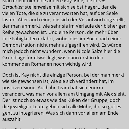
Man erlebt hier eine andere Kay. Eine, die in
Die
Geraubten
stellenweise mit sich selbst hagert, der die
vielen Tote, die sie zu verantworten hat, auf der Seele
lasten. Aber auch eine, die sich der Verantwortung stellt,
der man anmerkt, wie sehr sie im Verlaufe der bisherigen
Reihe gewachsen ist. Und eine Person, die mehr über
ihre Fähigkeiten erfährt, wobei dies im Buch nach einer
Demonstration nicht mehr aufgegriffen wird. Es würde
mich jedoch nicht wundern, wenn Nicole Sälze hier die
Grundlage für etwas legt, was dann erst in den
kommenden Romanen noch wichtig wird.
Doch ist Kay nicht die einzige Person, bei der man merkt,
wie sie gewachsen ist, wie sie sich verändert hat, im
positiven Sinne. Auch ihr Team hat sich enorm
verändert, was man vor allem am Umgang mit Alex sieht.
Der ist noch so etwas wie das Küken der Gruppe, doch
die jeweiligen Leute geben sich alle Mühe, ihn so gut es
geht zu integrieren. Was sich dann vor allem am Ende
auszahlt.