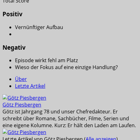
Total Score
Positiv
Vernünftiger Aufbau
Negativ
Episode wirkt fehl am Platz
Wieso der Fokus auf eine einzige Handlung?
Über
Letzte Artikel
Götz Piesbergen
Götz ist Jahrgang 78 und unser Chefredakteur. Er
schreibt über Romane, Sachbücher, Filme, Serien und
eine eigene Kolumne. Kurz: Er hält den Laden am Laufen.
Letzte Artikel von Götz Piesbergen
(
Alle anzeigen
)