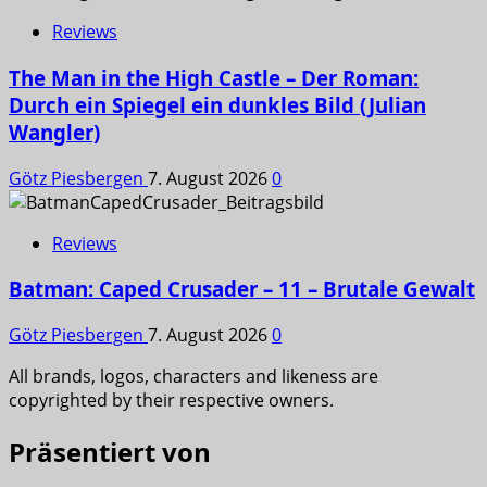
Reviews
The Man in the High Castle – Der Roman:
Durch ein Spiegel ein dunkles Bild (Julian
Wangler)
Götz Piesbergen
7. August 2026
0
Reviews
Batman: Caped Crusader – 11 – Brutale Gewalt
Götz Piesbergen
7. August 2026
0
All brands, logos, characters and likeness are
copyrighted by their respective owners.
Präsentiert von