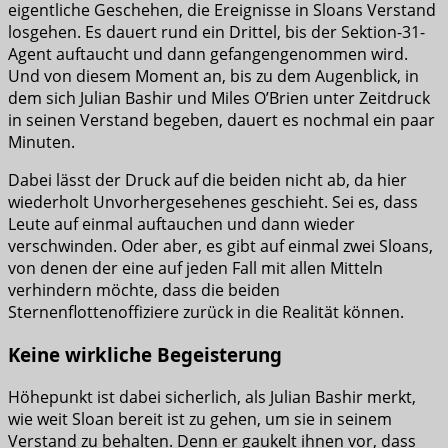
eigentliche Geschehen, die Ereignisse in Sloans Verstand
losgehen. Es dauert rund ein Drittel, bis der Sektion-31-
Agent auftaucht und dann gefangengenommen wird.
Und von diesem Moment an, bis zu dem Augenblick, in
dem sich Julian Bashir und Miles O’Brien unter Zeitdruck
in seinen Verstand begeben, dauert es nochmal ein paar
Minuten.
Dabei lässt der Druck auf die beiden nicht ab, da hier
wiederholt Unvorhergesehenes geschieht. Sei es, dass
Leute auf einmal auftauchen und dann wieder
verschwinden. Oder aber, es gibt auf einmal zwei Sloans,
von denen der eine auf jeden Fall mit allen Mitteln
verhindern möchte, dass die beiden
Sternenflottenoffiziere zurück in die Realität können.
Keine wirkliche Begeisterung
Höhepunkt ist dabei sicherlich, als Julian Bashir merkt,
wie weit Sloan bereit ist zu gehen, um sie in seinem
Verstand zu behalten. Denn er gaukelt ihnen vor, dass