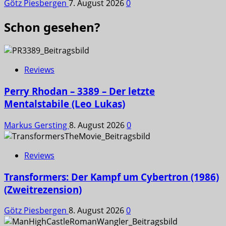
Götz Piesbergen
7. August 2026
0
Schon gesehen?
Reviews
Perry Rhodan – 3389 – Der letzte
Mentalstabile (Leo Lukas)
Markus Gersting
8. August 2026
0
Reviews
Transformers: Der Kampf um Cybertron (1986)
(Zweitrezension)
Götz Piesbergen
8. August 2026
0