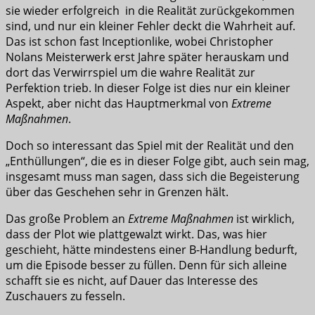
sie wieder erfolgreich in die Realität zurückgekommen
sind, und nur ein kleiner Fehler deckt die Wahrheit auf.
Das ist schon fast Inceptionlike, wobei Christopher
Nolans Meisterwerk erst Jahre später herauskam und
dort das Verwirrspiel um die wahre Realität zur
Perfektion trieb. In dieser Folge ist dies nur ein kleiner
Aspekt, aber nicht das Hauptmerkmal von
Extreme
Maßnahmen
.
Doch so interessant das Spiel mit der Realität und den
„Enthüllungen“, die es in dieser Folge gibt, auch sein mag,
insgesamt muss man sagen, dass sich die Begeisterung
über das Geschehen sehr in Grenzen hält.
Das große Problem an
Extreme Maßnahmen
ist wirklich,
dass der Plot wie plattgewalzt wirkt. Das, was hier
geschieht, hätte mindestens einer B-Handlung bedurft,
um die Episode besser zu füllen. Denn für sich alleine
schafft sie es nicht, auf Dauer das Interesse des
Zuschauers zu fesseln.