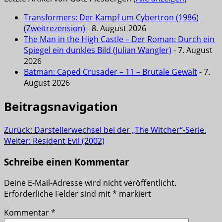
Transformers: Der Kampf um Cybertron (1986)
(Zweitrezension)
- 8. August 2026
The Man in the High Castle – Der Roman: Durch ein
Spiegel ein dunkles Bild (Julian Wangler)
- 7. August
2026
Batman: Caped Crusader – 11 – Brutale Gewalt
- 7.
August 2026
Beitragsnavigation
Zurück:
Darstellerwechsel bei der „The Witcher“-Serie.
Weiter:
Resident Evil (2002)
Schreibe einen Kommentar
Deine E-Mail-Adresse wird nicht veröffentlicht.
Erforderliche Felder sind mit
*
markiert
Kommentar
*