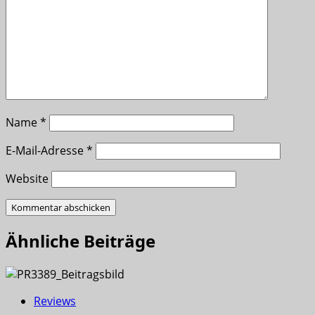
Name
*
E-Mail-Adresse
*
Website
Ähnliche Beiträge
Reviews