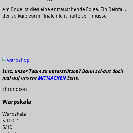
Am Ende ist dies eine enttäuschende Folge. Ein Reinfall,
der so kurz vorm Finale nicht hätte sein müssen.
Lust, unser Team zu unterstützen? Dann schaut doch
mal auf unsere
MITMACHEN
Seite.
chronocon
Warpskala
Warpskala
5
10
0
1
5
/
10