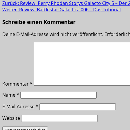
Zurück:
Review: Perry Rhodan Storys Galacto City 5 – Der
Weiter:
Review: Battlestar Galactica 006 – Das Tribunal
Schreibe einen Kommentar
Deine E-Mail-Adresse wird nicht veröffentlicht.
Erforderlic
Kommentar
*
Name
*
E-Mail-Adresse
*
Website