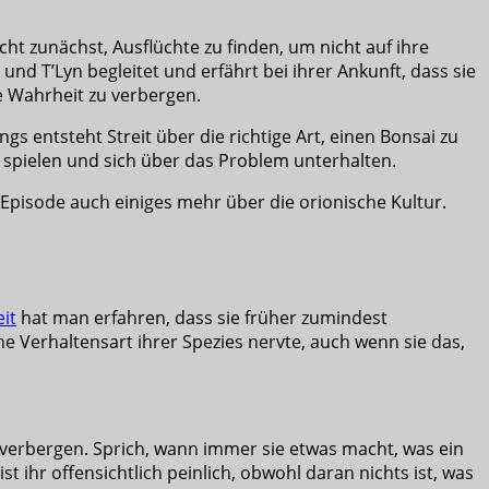
ucht zunächst, Ausflüchte zu finden, um nicht auf ihre
 T’Lyn begleitet und erfährt bei ihrer Ankunft, dass sie
ie Wahrheit zu verbergen.
s entsteht Streit über die richtige Art, einen Bonsai zu
n spielen und sich über das Problem unterhalten.
 Episode auch einiges mehr über die orionische Kultur.
it
hat man erfahren, dass sie früher zumindest
e Verhaltensart ihrer Spezies nervte, auch wenn sie das,
verbergen. Sprich, wann immer sie etwas macht, was ein
st ihr offensichtlich peinlich, obwohl daran nichts ist, was