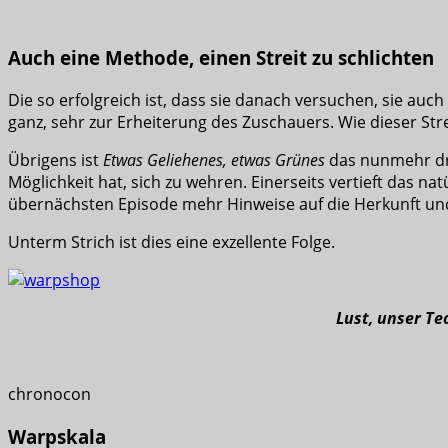
Auch eine Methode, einen Streit zu schlichten
Die so erfolgreich ist, dass sie danach versuchen, sie au
ganz, sehr zur Erheiterung des Zuschauers. Wie dieser Stre
Übrigens ist
Etwas Geliehenes, etwas Grünes
das nunmehr dri
Möglichkeit hat, sich zu wehren. Einerseits vertieft das n
übernächsten Episode mehr Hinweise auf die Herkunft und 
Unterm Strich ist dies eine exzellente Folge.
Lust, unser T
chronocon
Warpskala