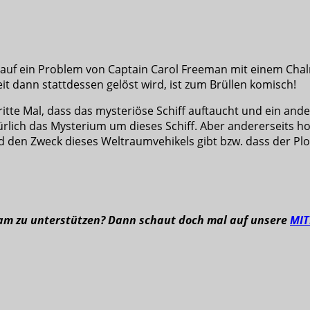
ch auf ein Problem von Captain Carol Freeman mit einem Cha
it dann stattdessen gelöst wird, ist zum Brüllen komisch!
tte Mal, dass das mysteriöse Schiff auftaucht und ein ande
atürlich das Mysterium um dieses Schiff. Aber andererseits h
den Zweck dieses Weltraumvehikels gibt bzw. dass der Plot 
eam zu unterstützen? Dann schaut doch mal auf unsere
MI