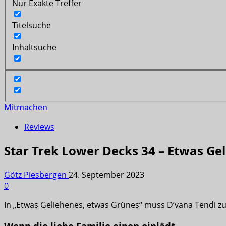
Nur Exakte Treffer
Titelsuche
Inhaltsuche
Mitmachen
Reviews
Star Trek Lower Decks 34 – Etwas Ge
Götz Piesbergen
24. September 2023
0
In „Etwas Geliehenes, etwas Grünes“ muss D’vana Tendi z