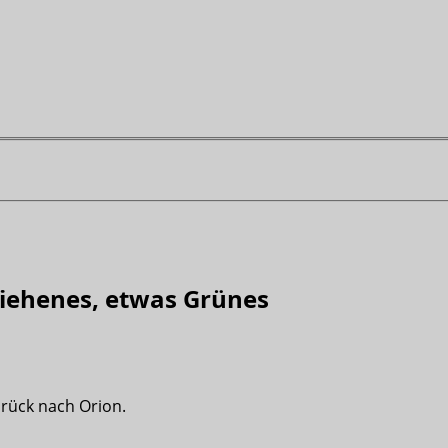
liehenes, etwas Grünes
urück nach Orion.