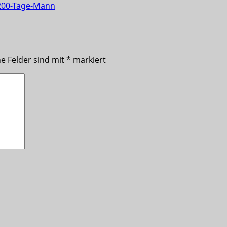
 200-Tage-Mann
he Felder sind mit
*
markiert