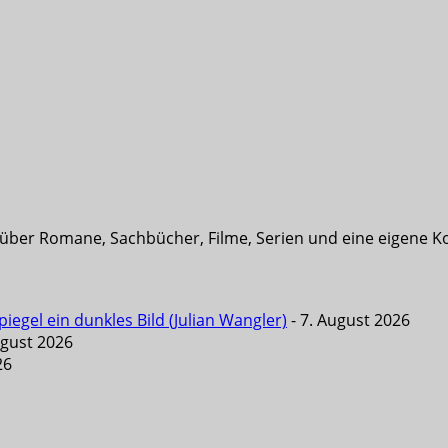
t über Romane, Sachbücher, Filme, Serien und eine eigene K
iegel ein dunkles Bild (Julian Wangler)
- 7. August 2026
ugust 2026
26