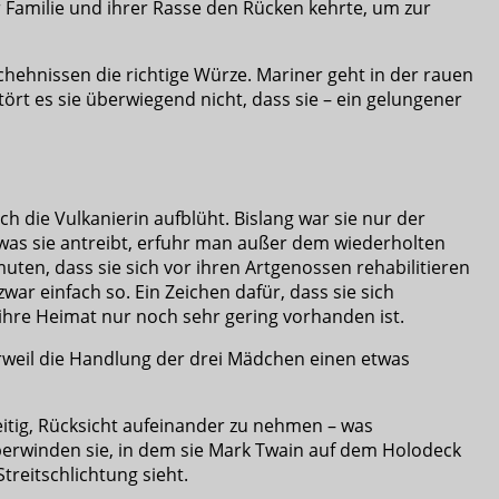
er Familie und ihrer Rasse den Rücken kehrte, um zur
schehnissen die richtige Würze. Mariner geht in der rauen
ört es sie überwiegend nicht, dass sie – ein gelungener
h die Vulkanierin aufblüht. Bislang war sie nur der
 was sie antreibt, erfuhr man außer dem wiederholten
uten, dass sie sich vor ihren Artgenossen rehabilitieren
war einfach so. Ein Zeichen dafür, dass sie sich
ihre Heimat nur noch sehr gering vorhanden ist.
rweil die Handlung der drei Mädchen einen etwas
itig, Rücksicht aufeinander zu nehmen – was
 überwinden sie, in dem sie Mark Twain auf dem Holodeck
treitschlichtung sieht.