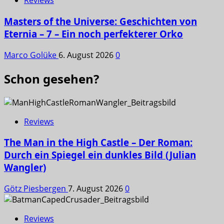
Reviews
Masters of the Universe: Geschichten von
Eternia – 7 – Ein noch perfekterer Orko
Marco Golüke
6. August 2026
0
Schon gesehen?
Reviews
The Man in the High Castle – Der Roman:
Durch ein Spiegel ein dunkles Bild (Julian
Wangler)
Götz Piesbergen
7. August 2026
0
Reviews