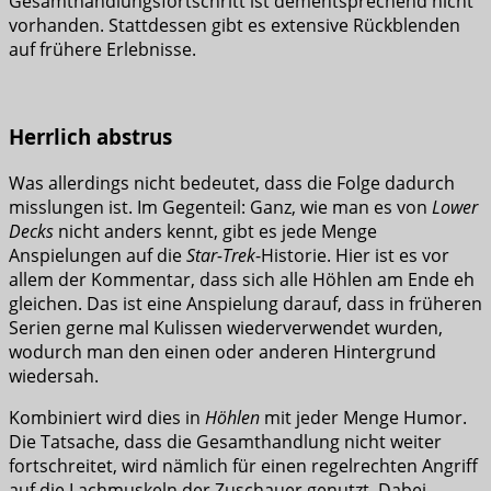
Gesamthandlungsfortschritt ist dementsprechend nicht
vorhanden. Stattdessen gibt es extensive Rückblenden
auf frühere Erlebnisse.
Herrlich abstrus
Was allerdings nicht bedeutet, dass die Folge dadurch
misslungen ist. Im Gegenteil: Ganz, wie man es von
Lower
Decks
nicht anders kennt, gibt es jede Menge
Anspielungen auf die
Star-Trek
-Historie. Hier ist es vor
allem der Kommentar, dass sich alle Höhlen am Ende eh
gleichen. Das ist eine Anspielung darauf, dass in früheren
Serien gerne mal Kulissen wiederverwendet wurden,
wodurch man den einen oder anderen Hintergrund
wiedersah.
Kombiniert wird dies in
Höhlen
mit jeder Menge Humor.
Die Tatsache, dass die Gesamthandlung nicht weiter
fortschreitet, wird nämlich für einen regelrechten Angriff
auf die Lachmuskeln der Zuschauer genutzt. Dabei