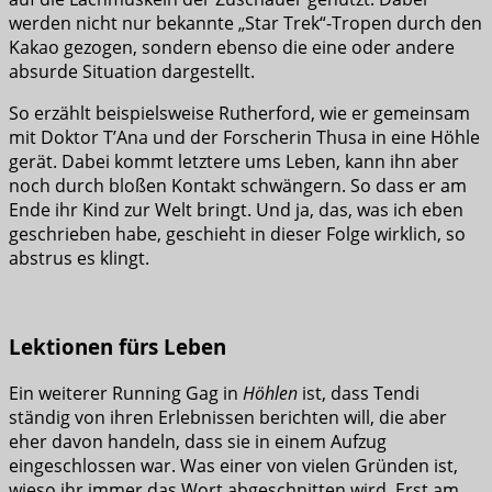
werden nicht nur bekannte „Star Trek“-Tropen durch den
Kakao gezogen, sondern ebenso die eine oder andere
absurde Situation dargestellt.
So erzählt beispielsweise Rutherford, wie er gemeinsam
mit Doktor T’Ana und der Forscherin Thusa in eine Höhle
gerät. Dabei kommt letztere ums Leben, kann ihn aber
noch durch bloßen Kontakt schwängern. So dass er am
Ende ihr Kind zur Welt bringt. Und ja, das, was ich eben
geschrieben habe, geschieht in dieser Folge wirklich, so
abstrus es klingt.
Lektionen fürs Leben
Ein weiterer Running Gag in
Höhlen
ist, dass Tendi
ständig von ihren Erlebnissen berichten will, die aber
eher davon handeln, dass sie in einem Aufzug
eingeschlossen war. Was einer von vielen Gründen ist,
wieso ihr immer das Wort abgeschnitten wird. Erst am