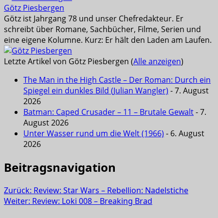
Götz Piesbergen
Götz ist Jahrgang 78 und unser Chefredakteur. Er
schreibt über Romane, Sachbücher, Filme, Serien und
eine eigene Kolumne. Kurz: Er hält den Laden am Laufen.
Letzte Artikel von Götz Piesbergen
(
Alle anzeigen
)
The Man in the High Castle – Der Roman: Durch ein
Spiegel ein dunkles Bild (Julian Wangler)
- 7. August
2026
Batman: Caped Crusader – 11 – Brutale Gewalt
- 7.
August 2026
Unter Wasser rund um die Welt (1966)
- 6. August
2026
Beitragsnavigation
Zurück:
Review: Star Wars – Rebellion: Nadelstiche
Weiter:
Review: Loki 008 – Breaking Brad