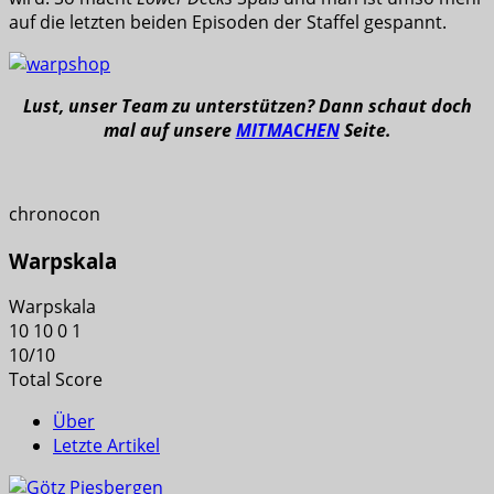
auf die letzten beiden Episoden der Staffel gespannt.
Lust, unser Team zu unterstützen? Dann schaut doch
mal auf unsere
MITMACHEN
Seite.
chronocon
Warpskala
Warpskala
10
10
0
1
10
/
10
Total Score
Über
Letzte Artikel