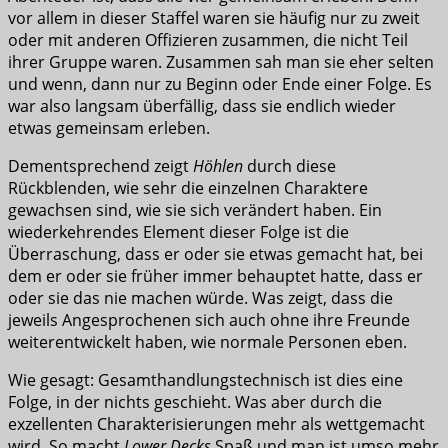
vor allem in dieser Staffel waren sie häufig nur zu zweit
oder mit anderen Offizieren zusammen, die nicht Teil
ihrer Gruppe waren. Zusammen sah man sie eher selten
und wenn, dann nur zu Beginn oder Ende einer Folge. Es
war also langsam überfällig, dass sie endlich wieder
etwas gemeinsam erleben.
Dementsprechend zeigt
Höhlen
durch diese
Rückblenden, wie sehr die einzelnen Charaktere
gewachsen sind, wie sie sich verändert haben. Ein
wiederkehrendes Element dieser Folge ist die
Überraschung, dass er oder sie etwas gemacht hat, bei
dem er oder sie früher immer behauptet hatte, dass er
oder sie das nie machen würde. Was zeigt, dass die
jeweils Angesprochenen sich auch ohne ihre Freunde
weiterentwickelt haben, wie normale Personen eben.
Wie gesagt: Gesamthandlungstechnisch ist dies eine
Folge, in der nichts geschieht. Was aber durch die
exzellenten Charakterisierungen mehr als wettgemacht
wird. So macht
Lower Decks
Spaß und man ist umso mehr