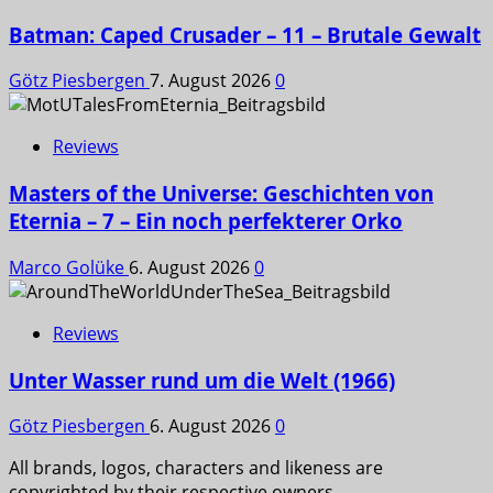
Batman: Caped Crusader – 11 – Brutale Gewalt
Götz Piesbergen
7. August 2026
0
Reviews
Masters of the Universe: Geschichten von
Eternia – 7 – Ein noch perfekterer Orko
Marco Golüke
6. August 2026
0
Reviews
Unter Wasser rund um die Welt (1966)
Götz Piesbergen
6. August 2026
0
All brands, logos, characters and likeness are
copyrighted by their respective owners.