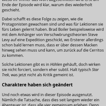
Ende der Episode wird klar, warum dies wiederholt
geschieht.
Dabei schafft es diese Folge zu zeigen, wie die
Protagonisten gewachsen sind und was für Lektionen sie
fürs Leben gelernt haben. Brad Boiler beispielsweise wird
mit dem Anhänger von Verschwörungstheorien Steve
Levy auf eine Expedition geschickt, wo Ersterer allerdings
schon bald lernen muss, dass er über dessen Macken
hinweg sehen muss und kann, um zurück auf die Cerritos
zu kommen.
Solche Lektionen gibt es in
Höhlen
gehäuft, doch wirken
sie nicht forciert, sondern eher subtil. Halt typisch
Star
Trek
, was jetzt nicht als Kritik gemeint ist.
Charaktere haben sich geändert
Und noch etwas wird in dieser Episode ausgenutzt.
Nämlich die Tatsache, dass dies seit langem wieder ein
Abenteuer ist, dass alle vier gemeinsam erleben. Denn