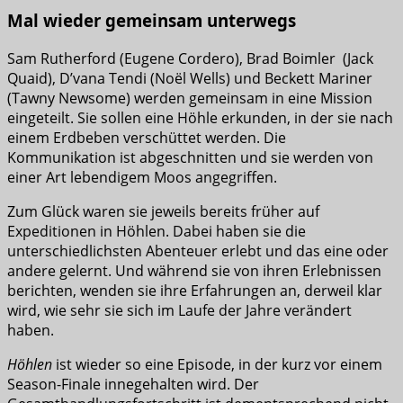
Mal wieder gemeinsam unterwegs
Sam Rutherford (Eugene Cordero), Brad Boimler (Jack
Quaid), D’vana Tendi (Noël Wells) und Beckett Mariner
(Tawny Newsome) werden gemeinsam in eine Mission
eingeteilt. Sie sollen eine Höhle erkunden, in der sie nach
einem Erdbeben verschüttet werden. Die
Kommunikation ist abgeschnitten und sie werden von
einer Art lebendigem Moos angegriffen.
Zum Glück waren sie jeweils bereits früher auf
Expeditionen in Höhlen. Dabei haben sie die
unterschiedlichsten Abenteuer erlebt und das eine oder
andere gelernt. Und während sie von ihren Erlebnissen
berichten, wenden sie ihre Erfahrungen an, derweil klar
wird, wie sehr sie sich im Laufe der Jahre verändert
haben.
Höhlen
ist wieder so eine Episode, in der kurz vor einem
Season-Finale innegehalten wird. Der