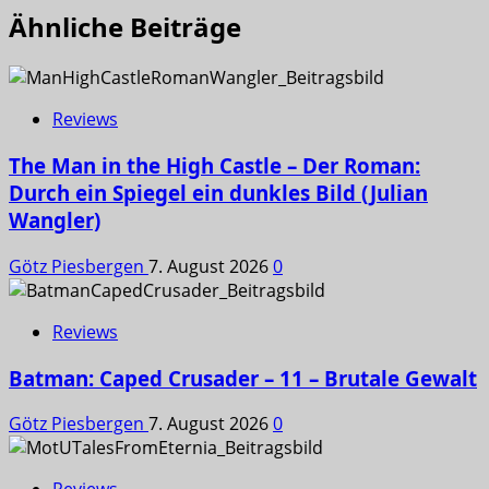
Ähnliche Beiträge
Reviews
The Man in the High Castle – Der Roman:
Durch ein Spiegel ein dunkles Bild (Julian
Wangler)
Götz Piesbergen
7. August 2026
0
Reviews
Batman: Caped Crusader – 11 – Brutale Gewalt
Götz Piesbergen
7. August 2026
0