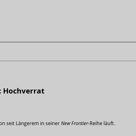
: Hochverrat
on seit Längerem in seiner
New Frontier
-Reihe läuft.