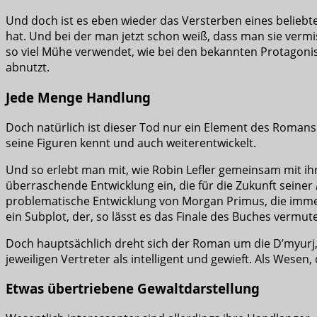
Und doch ist es eben wieder das Versterben eines beliebt
hat. Und bei der man jetzt schon weiß, dass man sie vermi
so viel Mühe verwendet, wie bei den bekannten Protagoniste
abnutzt.
Jede Menge Handlung
Doch natürlich ist dieser Tod nur ein Element des Romans
seine Figuren kennt und auch weiterentwickelt.
Und so erlebt man mit, wie Robin Lefler gemeinsam mit ihr
überraschende Entwicklung ein, die für die Zukunft seiner
problematische Entwicklung von Morgan Primus, die imme
ein Subplot, der, so lässt es das Finale des Buches verm
Doch hauptsächlich dreht sich der Roman um die D’myurj, 
jeweiligen Vertreter als intelligent und gewieft. Als Wese
Etwas übertriebene Gewaltdarstellung