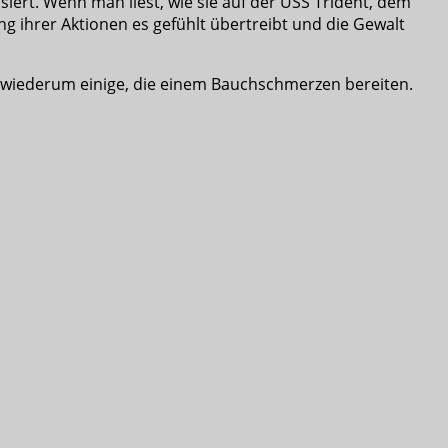
siert. Wenn man liest, wie sie auf der USS Trident, dem
g ihrer Aktionen es gefühlt übertreibt und die Gewalt
d wiederum einige, die einem Bauchschmerzen bereiten.