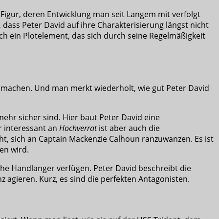
ne Figur, deren Entwicklung man seit Langem mit verfolgt
dass Peter David auf ihre Charakterisierung längst nicht
ach ein Plotelement, das sich durch seine Regelmäßigkeit
ausmachen. Und man merkt wiederholt, wie gut Peter David
mehr sicher sind. Hier baut Peter David eine
r interessant an
Hochverrat
ist aber auch die
, sich an Captain Mackenzie Calhoun ranzuwanzen. Es ist
en wird.
che Handlanger verfügen. Peter David beschreibt die
z agieren. Kurz, es sind die perfekten Antagonisten.