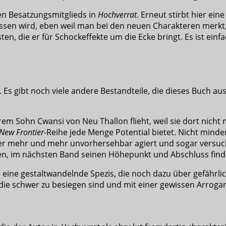
en Besatzungsmitglieds in
Hochverrat
. Erneut stirbt hier ei
ssen wird, eben weil man bei den neuen Charakteren merkt, 
n, die er für Schockeffekte um die Ecke bringt. Es ist einf
. Es gibt noch viele andere Bestandteile, die dieses Buch 
em Sohn Cwansi von Neu Thallon flieht, weil sie dort nicht 
New Frontier
-Reihe jede Menge Potential bietet. Nicht minde
r mehr und mehr unvorhersehbar agiert und sogar versucht
uten, im nächsten Band seinen Höhepunkt und Abschluss find
eine gestaltwandelnde Spezis, die noch dazu über gefährli
n, die schwer zu besiegen sind und mit einer gewissen Arrogan