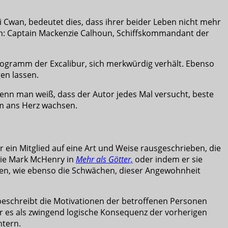
 Cwan, bedeutet dies, dass ihrer beider Leben nicht mehr
ützen: Captain Mackenzie Calhoun, Schiffskommandant der
ogramm der Excalibur, sich merkwürdig verhält. Ebenso
en lassen.
Denn man weiß, dass der Autor jedes Mal versucht, beste
em ans Herz wachsen.
ein Mitglied auf eine Art und Weise rausgeschrieben, die
 wie Mark McHenry in
Mehr als Götter,
oder indem er sie
ken, wie ebenso die Schwächen, dieser Angewohnheit
 beschreibt die Motivationen der betroffenen Personen
or es als zwingend logische Konsequenz der vorherigen
htern.