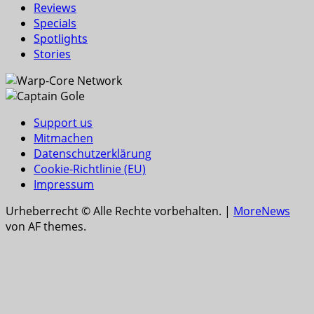
Reviews
Specials
Spotlights
Stories
Support us
Mitmachen
Datenschutzerklärung
Cookie-Richtlinie (EU)
Impressum
Urheberrecht © Alle Rechte vorbehalten.
|
MoreNews
von AF themes.