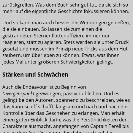
zurückgreifen. Was dem Buch sehr gut tut, da sie sich so
mehr auf die eigentliche Geschichte fokussieren können.
Und so kann man auch besser die Wendungen genießen,
die sie einbauen. So lassen sie zum einen die
gestrandeten Sternenflottenoffiziere immer nur
reagieren, statt zu agieren. Stets werden sie unter Druck
gesetzt und müssen im Prinzip neue Tricks aus dem Hut
zaubern, um überleben zu können. Etwas, was ihnen
jedes Mal unter größeren Schwierigkeiten gelingt.
Stärken und Schwächen
Auch die Endeavour ist zu Beginn von
Divergenzpunkt
gezwungen, passiv zu bleiben. Und es
gelingt beiden Autoren, spannend zu beschreiben, wie es
das Raumschiff schafft, langsam und nach und nach die
Kontrolle über das Geschehen zu erlangen. Man erhält
einen guten Einblick darin, was die Persönlichkeiten der
Charaktere ausmacht, angefangen von Captain Terell bis
hin zu dem Arzt Dr. Leone, der dabei auch auf die