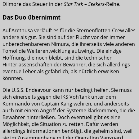
Dilmore das Steuer in der
Star Trek – Seekers
-Reihe.
Das Duo übernimmt
Auf Arethusa verläuft es für die Sternenflotten-Crew alles
andere als gut. Sie sind auf der Flucht vor der immer
unberechenbareren Nimura, die ihrerseits viele anderen
Tomol die Weiterentwicklung aufzwingt. Die einzige
Hoffnung, die noch bleibt, sind die technischen
Hinterlassenschaften der Bewahrer, die sich allerdings
eventuell eher als gefährlich, als nützlich erweisen
könnten.
Die U.S.S. Endeavour kann nur bedingt helfen. Sie muss
sich einerseits gegen die IKS Voh’tahk unter dem
Kommando von Captain Kang wehren, und anderseits
auch mit einem Angriff der Systeme klarkommen, die die
Bewahrer hinterließen. Doch eventuell gibt es eine
Möglichkeit, die Situation zu retten. Dafür werden
allerdings Informationen benötigt, die geheim sind, weil
sie im Zusammenhang mit der Operation Vanguard