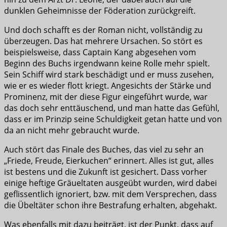
dunklen Geheimnisse der Föderation zurückgreift.
Und doch schafft es der Roman nicht, vollständig zu
überzeugen. Das hat mehrere Ursachen. So stört es
beispielsweise, dass Captain Kang abgesehen vom
Beginn des Buchs irgendwann keine Rolle mehr spielt.
Sein Schiff wird stark beschädigt und er muss zusehen,
wie er es wieder flott kriegt. Angesichts der Stärke und
Prominenz, mit der diese Figur eingeführt wurde, war
das doch sehr enttäuschend, und man hatte das Gefühl,
dass er im Prinzip seine Schuldigkeit getan hatte und von
da an nicht mehr gebraucht wurde.
Auch stört das Finale des Buches, das viel zu sehr an
„Friede, Freude, Eierkuchen“ erinnert. Alles ist gut, alles
ist bestens und die Zukunft ist gesichert. Dass vorher
einige heftige Gräueltaten ausgeübt wurden, wird dabei
geflissentlich ignoriert, bzw. mit dem Versprechen, dass
die Übeltäter schon ihre Bestrafung erhalten, abgehakt.
Was ebenfalls mit dazu beiträgt, ist der Punkt, dass auf