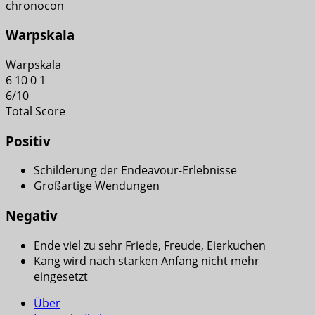
chronocon
Warpskala
Warpskala
6
10
0
1
6
/
10
Total Score
Positiv
Schilderung der Endeavour-Erlebnisse
Großartige Wendungen
Negativ
Ende viel zu sehr Friede, Freude, Eierkuchen
Kang wird nach starken Anfang nicht mehr
eingesetzt
Über