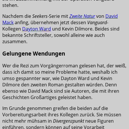
stehen.
Nachdem die
Seekers
-Serie mit
Zweite Natur
von
David
Mack
anfing, übernehmen jetzt dessen
Vanguard
-
Kollegen
Dayton Ward
und Kevin Dilmore. Beides sind
bekannte Schriftsteller, sowohl alleine wie auch
zusammen.
Gelungene Wendungen
Wer die Rezi zum Vorgängerroman gelesen hat, der weiß,
dass ich damit so meine Probleme hatte, weshalb ich
umso gespannter war, wie Dayton Ward und Kevin
Dilmore den zweiten Roman gestalten würden. Denn
ebenso wie David Mack sind sie Autoren, die mit ihren
Geschichten Großartiges geleistet haben.
Im Grunde genommen greifen die beiden auf die
Vorbereitungsarbeit ihres Kollegen zurück. Sie müssen
nicht mehr mühsam in
Divergenzpunkt
neue Figuren
einführen, sondern können auf seine Vorarbeit