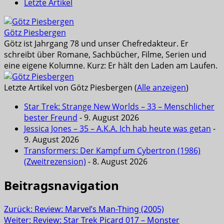
Letzte Artikel
Götz Piesbergen
Götz ist Jahrgang 78 und unser Chefredakteur. Er
schreibt über Romane, Sachbücher, Filme, Serien und
eine eigene Kolumne. Kurz: Er hält den Laden am Laufen.
Letzte Artikel von Götz Piesbergen
(
Alle anzeigen
)
Star Trek: Strange New Worlds – 33 – Menschlicher
bester Freund
- 9. August 2026
Jessica Jones – 35 – A.K.A. Ich hab heute was getan
-
9. August 2026
Transformers: Der Kampf um Cybertron (1986)
(Zweitrezension)
- 8. August 2026
Beitragsnavigation
Zurück:
Review: Marvel’s Man-Thing (2005)
Weiter:
Review: Star Trek Picard 017 – Monster