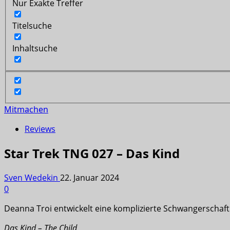
Nur Exakte Treffer
Titelsuche
Inhaltsuche
Mitmachen
Reviews
Star Trek TNG 027 – Das Kind
Sven Wedekin
22. Januar 2024
0
Deanna Troi entwickelt eine komplizierte Schwangerschaft
Das Kind – The Child