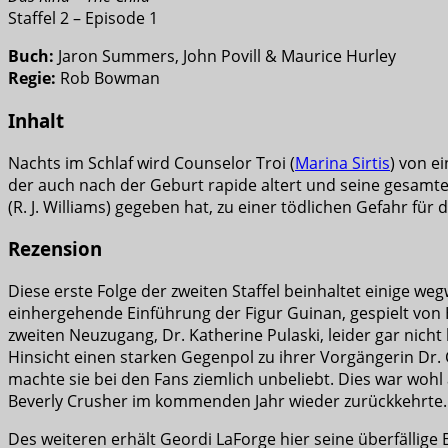
Staffel 2 – Episode 1
Buch:
Jaron Summers, John Povill & Maurice Hurley
Regie:
Rob Bowman
Inhalt
Nachts im Schlaf wird Counselor Troi (
Marina Sirtis
) von e
der auch nach der Geburt rapide altert und seine gesam
(R. J. Williams) gegeben hat, zu einer tödlichen Gefahr für 
Rezension
Diese erste Folge der zweiten Staffel beinhaltet einige 
einhergehende Einführung der Figur Guinan, gespielt von
zweiten Neuzugang, Dr. Katherine Pulaski, leider gar nic
Hinsicht einen starken Gegenpol zu ihrer Vorgängerin Dr. C
machte sie bei den Fans ziemlich unbeliebt. Dies war woh
Beverly Crusher im kommenden Jahr wieder zurückkehrte.
Des weiteren erhält Geordi LaForge hier seine überfällige