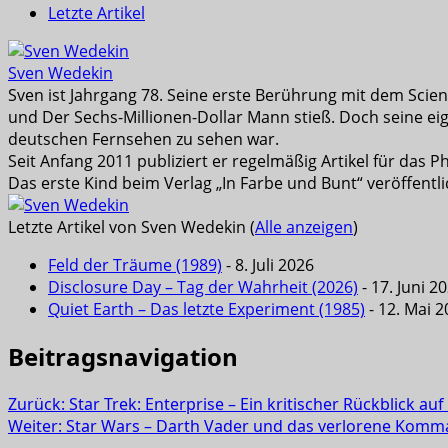
Letzte Artikel
Sven Wedekin
Sven ist Jahrgang 78. Seine erste Berührung mit dem Scienc
und Der Sechs-Millionen-Dollar Mann stieß. Doch seine eig
deutschen Fernsehen zu sehen war.
Seit Anfang 2011 publiziert er regelmäßig Artikel für das
Das erste Kind beim Verlag „In Farbe und Bunt“ veröffentli
Letzte Artikel von Sven Wedekin
(
Alle anzeigen
)
Feld der Träume (1989)
- 8. Juli 2026
Disclosure Day – Tag der Wahrheit (2026)
- 17. Juni 2
Quiet Earth – Das letzte Experiment (1985)
- 12. Mai 
Beitragsnavigation
Zurück:
Star Trek: Enterprise – Ein kritischer Rückblick auf
Weiter:
Star Wars – Darth Vader und das verlorene Kom