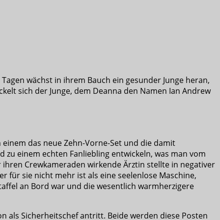
 Tagen wächst in ihrem Bauch ein gesunder Junge heran,
ickelt sich der Junge, dem Deanna den Namen Ian Andrew
um einem das neue Zehn-Vorne-Set und die damit
ald zu einem echten Fanliebling entwickeln, was man vom
 ihren Crewkameraden wirkende Ärztin stellte in negativer
 für sie nicht mehr ist als eine seelenlose Maschine,
Staffel an Bord war und die wesentlich warmherzigere
n als Sicherheitschef antritt. Beide werden diese Posten