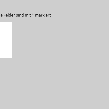
he Felder sind mit
*
markiert