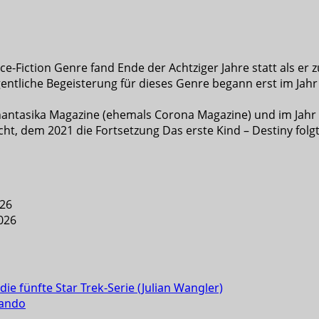
e-Fiction Genre fand Ende der Achtziger Jahre statt als er z
entliche Begeisterung für dieses Genre begann erst im Jahr 
 Phantasika Magazine (ehemals Corona Magazine) und im Jahr
cht, dem 2021 die Fortsetzung Das erste Kind – Destiny folgt
026
2026
 die fünfte Star Trek-Serie (Julian Wangler)
mando