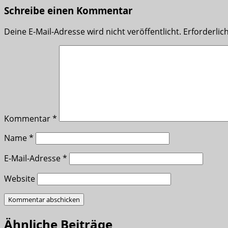
Schreibe einen Kommentar
Deine E-Mail-Adresse wird nicht veröffentlicht.
Erforderlic
Kommentar
*
Name
*
E-Mail-Adresse
*
Website
Ähnliche Beiträge