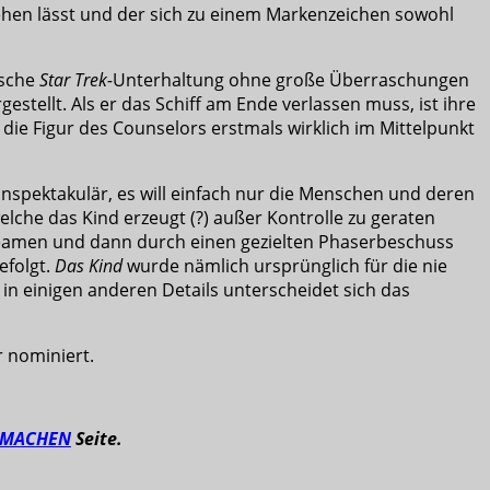
tehen lässt und der sich zu einem Markenzeichen sowohl
ische
Star Trek-
Unterhaltung ohne große Überraschungen
stellt. Als er das Schiff am Ende verlassen muss, ist ihre
 die Figur des Counselors erstmals wirklich im Mittelpunkt
unspektakulär, es will einfach nur die Menschen und deren
lche das Kind erzeugt (?) außer Kontrolle zu geraten
l beamen und dann durch einen gezielten Phaserbeschuss
efolgt.
Das Kind
wurde nämlich ursprünglich für die nie
in einigen anderen Details unterscheidet sich das
r nominiert.
TMACHEN
Seite.