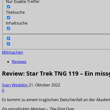
Nur Exakte Treffer
Titelsuche
Inhaltsuche
Mitmachen
Reviews
Review: Star Trek TNG 119 – Ein mis
Sven Wedekin
21. Oktober 2022
0
Es kommt zu einem tragischen Zwischenfall an der Akademi
Ein missglücktes Manöver –
The First Duty