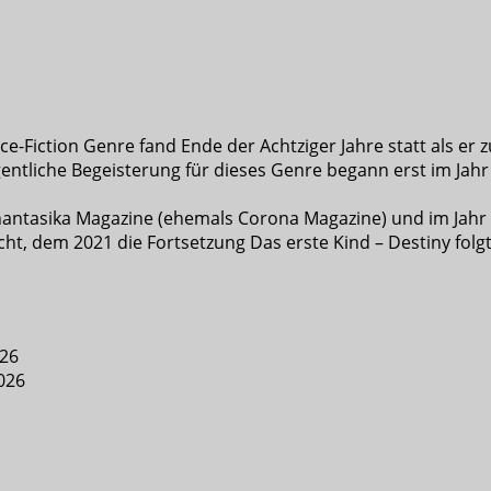
e-Fiction Genre fand Ende der Achtziger Jahre statt als er z
entliche Begeisterung für dieses Genre begann erst im Jahr 
 Phantasika Magazine (ehemals Corona Magazine) und im Jahr
cht, dem 2021 die Fortsetzung Das erste Kind – Destiny folgt
026
2026