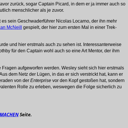
t davor zurück, sogar Captain Picard, in dem er ja immer auch so
tlich menschlicher als je zuvor.
 ist es sein Geschwaderführer Nicolas Locarno, der ihn mehr
an McNeill
gespielt, der hier zum ersten Mal in einer Trek-
urde und hier erstmals auch zu sehen ist. Interessanterweise
hby für den Captain wohl auch so eine Art Mentor, der ihm
e Fragen aufgeworfen werden. Wesley sieht sich hier erstmals
Aus dem Netz der Lügen, in das er sich verstrickt hat, kann er
ameraden von der
Enterprise
vor den Kopf gestoßen hat, sondern
valenten Rolle zu erleben, weswegen die Folge sicherlich zu
TMACHEN
Seite.