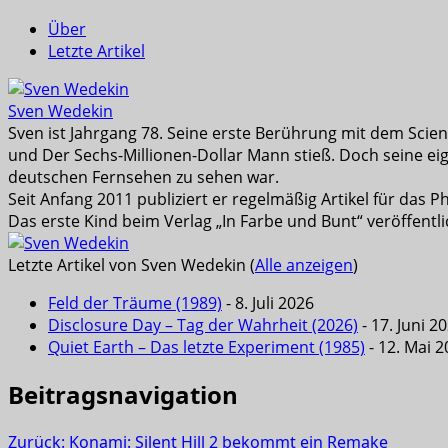
Über
Letzte Artikel
Sven Wedekin
Sven ist Jahrgang 78. Seine erste Berührung mit dem Scienc
und Der Sechs-Millionen-Dollar Mann stieß. Doch seine eig
deutschen Fernsehen zu sehen war.
Seit Anfang 2011 publiziert er regelmäßig Artikel für das
Das erste Kind beim Verlag „In Farbe und Bunt“ veröffentli
Letzte Artikel von Sven Wedekin
(
Alle anzeigen
)
Feld der Träume (1989)
- 8. Juli 2026
Disclosure Day – Tag der Wahrheit (2026)
- 17. Juni 2
Quiet Earth – Das letzte Experiment (1985)
- 12. Mai 
Beitragsnavigation
Zurück:
Konami: Silent Hill 2 bekommt ein Remake