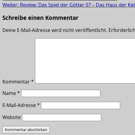
Weiter:
Review: Das Spiel der Götter 07 – Das Haus der Ke
Schreibe einen Kommentar
Deine E-Mail-Adresse wird nicht veröffentlicht.
Erforderlic
Kommentar
*
Name
*
E-Mail-Adresse
*
Website