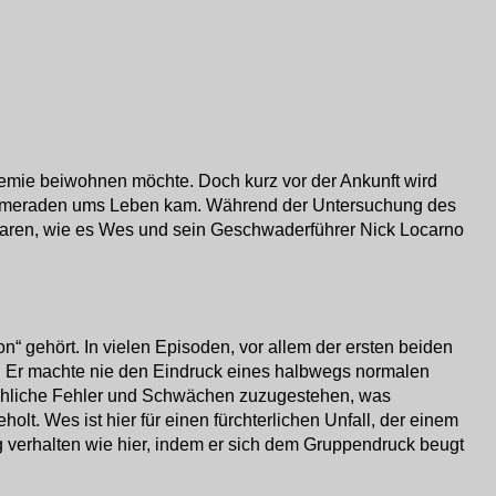
demie beiwohnen möchte. Doch kurz vor der Ankunft wird
ner Kameraden ums Leben kam. Während der Untersuchung des
 waren, wie es Wes und sein Geschwaderführer Nick Locarno
 gehört. In vielen Episoden, vor allem der ersten beiden
ttet. Er machte nie den Eindruck eines halbwegs normalen
schliche Fehler und Schwächen zuzugestehen, was
lt. Wes ist hier für einen fürchterlichen Unfall, der einem
g verhalten wie hier, indem er sich dem Gruppendruck beugt