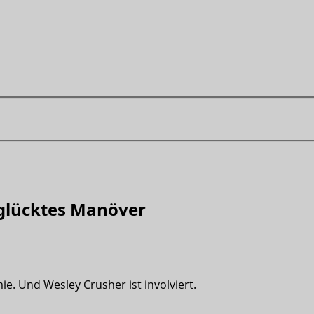
sglücktes Manöver
e. Und Wesley Crusher ist involviert.