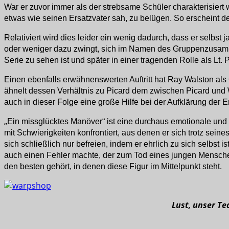
War er zuvor immer als der strebsame Schüler charakterisiert wo
etwas wie seinen Ersatzvater sah, zu belügen. So erscheint de
Relativiert wird dies leider ein wenig dadurch, dass er selbst 
oder weniger dazu zwingt, sich im Namen des Gruppenzusamm
Serie zu sehen ist und später in einer tragenden Rolle als Lt. 
Einen ebenfalls erwähnenswerten Auftritt hat Ray Walston als 
ähnelt dessen Verhältnis zu Picard dem zwischen Picard und 
auch in dieser Folge eine große Hilfe bei der Aufklärung der Er
„
Ein missglücktes Manöver“ ist eine durchaus emotionale und 
mit Schwierigkeiten konfrontiert, aus denen er sich trotz seine
sich schließlich nur befreien, indem er ehrlich zu sich selbst
auch einen Fehler machte, der zum Tod eines jungen Menschen 
den besten gehört, in denen diese Figur im Mittelpunkt steht.
Lust, unser T