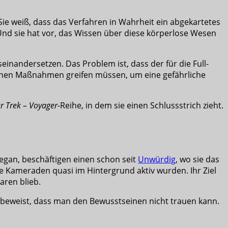
Sie weiß, dass das Verfahren in Wahrheit ein abgekartetes
. Und sie hat vor, das Wissen über diese körperlose Wesen
nandersetzen. Das Problem ist, dass der für die Full-
ischen Maßnahmen greifen müssen, um eine gefährliche
ar Trek – Voyager
-Reihe, in dem sie einen Schlussstrich zieht.
gan, beschäftigen einen schon seit
Unwürdig
, wo sie das
 Kameraden quasi im Hintergrund aktiv wurden. Ihr Ziel
aren blieb.
lt beweist, dass man den Bewusstseinen nicht trauen kann.