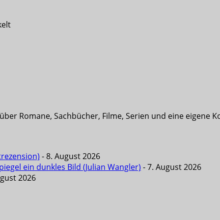
elt
t über Romane, Sachbücher, Filme, Serien und eine eigene K
trezension)
- 8. August 2026
iegel ein dunkles Bild (Julian Wangler)
- 7. August 2026
ugust 2026