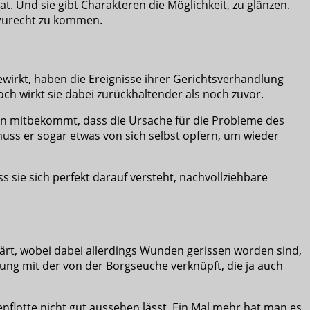
at. Und sie gibt Charakteren die Möglichkeit, zu glänzen.
n zurecht zu kommen.
wirkt, haben die Ereignisse ihrer Gerichtsverhandlung
doch wirkt sie dabei zurückhaltender als noch zuvor.
man mitbekommt, dass die Ursache für die Probleme des
uss er sogar etwas von sich selbst opfern, um wieder
 sie sich perfekt darauf versteht, nachvollziehbare
lärt, wobei dabei allerdings Wunden gerissen worden sind,
lung mit der von der Borgseuche verknüpft, die ja auch
nflotte nicht gut aussehen lässt. Ein Mal mehr hat man es