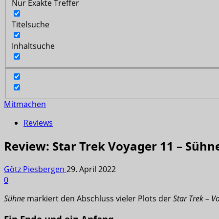
Nur Exakte Treffer
Titelsuche
Inhaltsuche
Mitmachen
Reviews
Review: Star Trek Voyager 11 – Sühn
Götz Piesbergen
29. April 2022
0
Sühne
markiert den Abschluss vieler Plots der
Star Trek – V