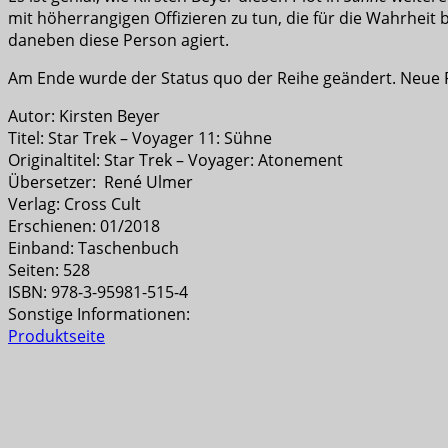
mit höherrangigen Offizieren zu tun, die für die Wahrheit b
daneben diese Person agiert.
Am Ende wurde der Status quo der Reihe geändert. Neue P
Autor: Kirsten Beyer
Titel: Star Trek – Voyager 11: Sühne
Originaltitel: Star Trek – Voyager: Atonement
Übersetzer: René Ulmer
Verlag: Cross Cult
Erschienen: 01/2018
Einband: Taschenbuch
Seiten: 528
ISBN: 978-3-95981-515-4
Sonstige Informationen:
Produktseite