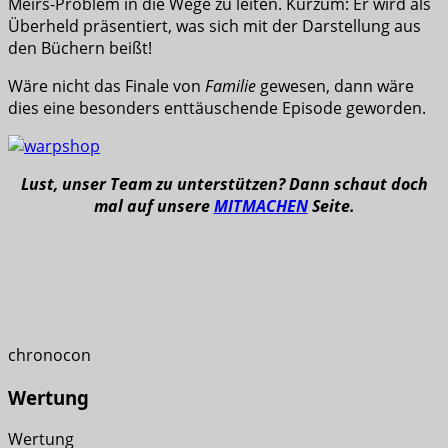
Meirs-Problem in die Wege zu leiten. Kurzum: Er wird als
Überheld präsentiert, was sich mit der Darstellung aus
den Büchern beißt!
Wäre nicht das Finale von
Familie
gewesen, dann wäre
dies eine besonders enttäuschende Episode geworden.
Lust, unser Team zu unterstützen? Dann schaut doch
mal auf unsere
MITMACHEN
Seite.
chronocon
Wertung
Wertung