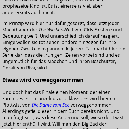
prophezeite Kind ist. Es ist einerseits viel, aber
andererseits auch nicht.
Im Prinzip wird hier nur dafür gesorgt, dass jetzt jeder
Machthaber der
The Witcher
-Welt von Ciris Existenz und
Bedeutung weiß. Und unterschiedlich darauf reagiert.
Einige wollen sie tot sehen, andere hingegen für ihre
eigenen Zwecke einspannen. In jedem Fall macht hier die
Serie klar, dass die „ruhigen“ Zeiten vorbei sind und es
ungemütlich für das Mädchen und ihren Beschützer,
Geralt von Riva, wird.
Etwas wird vorweggenommen
Und doch hat das Finale einen Moment, der einen
zumindest stirnrunzelnd zurücklässt. Es wird hier ein
Plottwist von
Die Dame vom See
vorweggenommen.
Allerdings gefiel dieser in dem Buch bereits nicht. Und
man fragt sich, was diese Änderung soll, wieso der Twist
jetzt hier enthüllt wird. Will man den Big Bad der