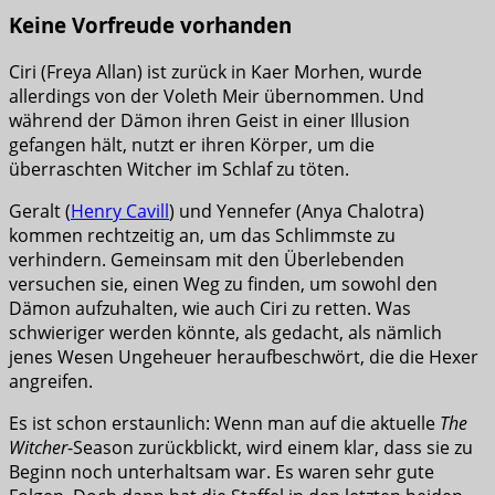
Keine Vorfreude vorhanden
Ciri (Freya Allan) ist zurück in Kaer Morhen, wurde
allerdings von der Voleth Meir übernommen. Und
während der Dämon ihren Geist in einer Illusion
gefangen hält, nutzt er ihren Körper, um die
überraschten Witcher im Schlaf zu töten.
Geralt (
Henry Cavill
) und Yennefer (Anya Chalotra)
kommen rechtzeitig an, um das Schlimmste zu
verhindern. Gemeinsam mit den Überlebenden
versuchen sie, einen Weg zu finden, um sowohl den
Dämon aufzuhalten, wie auch Ciri zu retten. Was
schwieriger werden könnte, als gedacht, als nämlich
jenes Wesen Ungeheuer heraufbeschwört, die die Hexer
angreifen.
Es ist schon erstaunlich: Wenn man auf die aktuelle
The
Witcher
-Season zurückblickt, wird einem klar, dass sie zu
Beginn noch unterhaltsam war. Es waren sehr gute