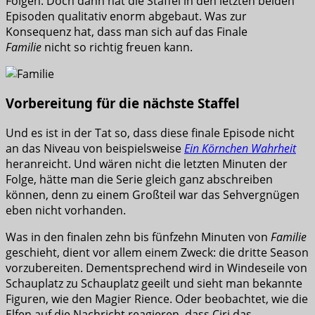
Folgen. Doch dann hat die Staffel in den letzten beiden
Episoden qualitativ enorm abgebaut. Was zur
Konsequenz hat, dass man sich auf das Finale
Familie
nicht so richtig freuen kann.
Vorbereitung für die nächste Staffel
Und es ist in der Tat so, dass diese finale Episode nicht
an das Niveau von beispielsweise
Ein Körnchen Wahrheit
heranreicht. Und wären nicht die letzten Minuten der
Folge, hätte man die Serie gleich ganz abschreiben
können, denn zu einem Großteil war das Sehvergnügen
eben nicht vorhanden.
Was in den finalen zehn bis fünfzehn Minuten von
Familie
geschieht, dient vor allem einem Zweck: die dritte Season
vorzubereiten. Dementsprechend wird in Windeseile von
Schauplatz zu Schauplatz geeilt und sieht man bekannte
Figuren, wie den Magier Rience. Oder beobachtet, wie die
Elfen auf die Nachricht reagieren, dass Ciri das