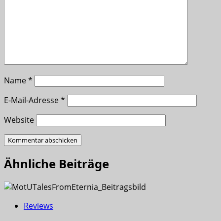
Name
*
E-Mail-Adresse
*
Website
Ähnliche Beiträge
Reviews