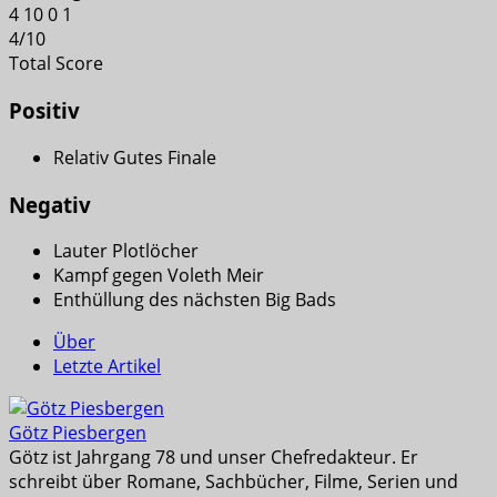
4
10
0
1
4
/
10
Total Score
Positiv
Relativ Gutes Finale
Negativ
Lauter Plotlöcher
Kampf gegen Voleth Meir
Enthüllung des nächsten Big Bads
Über
Letzte Artikel
Götz Piesbergen
Götz ist Jahrgang 78 und unser Chefredakteur. Er
schreibt über Romane, Sachbücher, Filme, Serien und