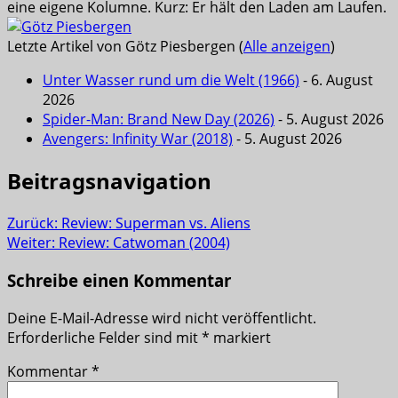
eine eigene Kolumne. Kurz: Er hält den Laden am Laufen.
Letzte Artikel von Götz Piesbergen
(
Alle anzeigen
)
Unter Wasser rund um die Welt (1966)
- 6. August
2026
Spider-Man: Brand New Day (2026)
- 5. August 2026
Avengers: Infinity War (2018)
- 5. August 2026
Beitragsnavigation
Zurück:
Review: Superman vs. Aliens
Weiter:
Review: Catwoman (2004)
Schreibe einen Kommentar
Deine E-Mail-Adresse wird nicht veröffentlicht.
Erforderliche Felder sind mit
*
markiert
Kommentar
*