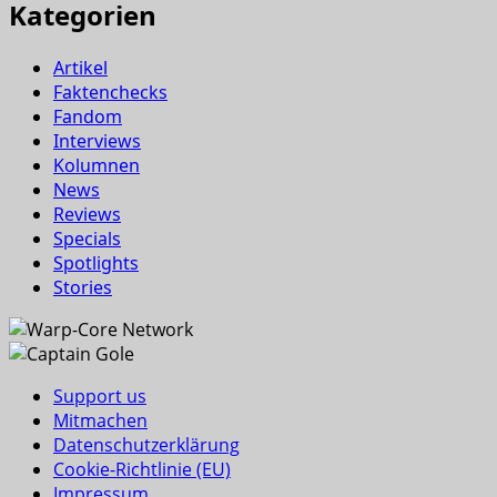
Kategorien
Artikel
Faktenchecks
Fandom
Interviews
Kolumnen
News
Reviews
Specials
Spotlights
Stories
Support us
Mitmachen
Datenschutzerklärung
Cookie-Richtlinie (EU)
Impressum