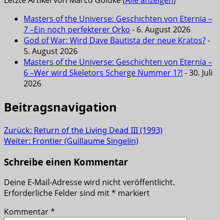
Letzte Artikel von Marco Golüke
(
Alle anzeigen
)
Masters of the Universe: Geschichten von Eternia –
7 –Ein noch perfekterer Orko
- 6. August 2026
God of War: Wird Dave Bautista der neue Kratos?
-
5. August 2026
Masters of the Universe: Geschichten von Eternia –
6 –Wer wird Skeletors Scherge Nummer 1?!
- 30. Juli
2026
Beitragsnavigation
Zurück:
Return of the Living Dead III (1993)
Weiter:
Frontier (Guillaume Singelin)
Schreibe einen Kommentar
Deine E-Mail-Adresse wird nicht veröffentlicht.
Erforderliche Felder sind mit
*
markiert
Kommentar
*