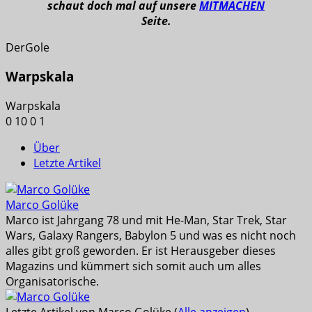
schaut doch mal auf unsere
MITMACHEN
Seite.
DerGole
Warpskala
Warpskala
0
10
0
1
Über
Letzte Artikel
Marco Golüke
Marco ist Jahrgang 78 und mit He-Man, Star Trek, Star
Wars, Galaxy Rangers, Babylon 5 und was es nicht noch
alles gibt groß geworden. Er ist Herausgeber dieses
Magazins und kümmert sich somit auch um alles
Organisatorische.