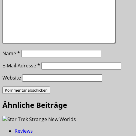
Name
*
E-Mail-Adresse
*
Website
Ähnliche Beiträge
Reviews