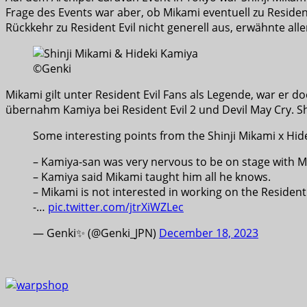
Frage des Events war aber, ob Mikami eventuell zu Residen
Rückkehr zu Resident Evil nicht generell aus, erwähnte all
©Genki
Mikami gilt unter Resident Evil Fans als Legende, war er do
übernahm Kamiya bei Resident Evil 2 und Devil May Cry. Sh
Some interesting points from the Shinji Mikami x Hidek
– Kamiya-san was very nervous to be on stage with M
– Kamiya said Mikami taught him all he knows.
– Mikami is not interested in working on the Resident 
-…
pic.twitter.com/jtrXiWZLec
— Genki✨ (@Genki_JPN)
December 18, 2023