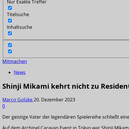
Nur Exakte Treffer
Titelsuche
Inhaltsuche
Mitmachen
News
Shinji Mikami kehrt nicht zu Resident
Marco Golüke
20. Dezember 2023
0
Der geistige Vater der legendären Spielereihe schließt ein
Auf dem Archipel Caravan Event in Tokyo war Shinji Mikam