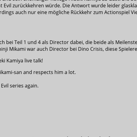
t Evil zurückkehren würde. Die Antwort wurde leider glaskl
erdings auch nur eine mögliche Rückkehr zum Actionspiel View
ch bei Teil 1 und 4 als Director dabei, die beide als Meilens
inji Mikami war auch Director bei Dino Crisis, diese Spiele
i Kamiya live talk!
ikami-san and respects him a lot.
Evil series again.