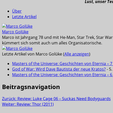
Lust, unser T
Über
Letzte Artikel
Marco Golüke
Marco ist Jahrgang 78 und mit He-Man, Star Trek, Star War
kümmert sich somit auch um alles Organisatorische.
Letzte Artikel von Marco Golüke
(
Alle anzeigen
)
Masters of the Universe: Geschichten von Eternia – 7
God of War: Wird Dave Bautista der neue Kratos?
- 5
Masters of the Universe: Geschichten von Eternia – 
Beitragsnavigation
Zurück:
Review: Luke Cage 06 – Suckas Need Bodyguards
Weiter:
Review: Thor (2011)