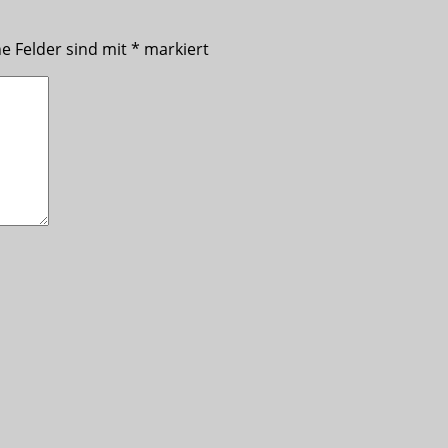
he Felder sind mit
*
markiert