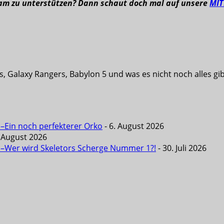
eam zu unterstützen? Dann schaut doch mal auf unsere
MI
s, Galaxy Rangers, Babylon 5 und was es nicht noch alles g
 –Ein noch perfekterer Orko
- 6. August 2026
. August 2026
6 –Wer wird Skeletors Scherge Nummer 1?!
- 30. Juli 2026