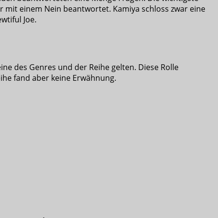
ar mit einem Nein beantwortet. Kamiya schloss zwar eine
tiful Joe.
teine des Genres und der Reihe gelten. Diese Rolle
reihe fand aber keine Erwähnung.