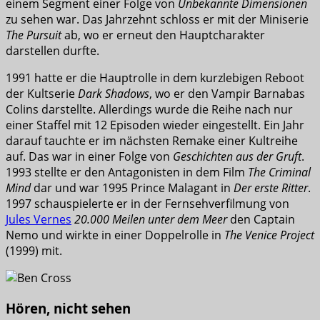
einem Segment einer Folge von
Unbekannte Dimensionen
zu sehen war. Das Jahrzehnt schloss er mit der Miniserie
The Pursuit
ab, wo er erneut den Hauptcharakter
darstellen durfte.
1991 hatte er die Hauptrolle in dem kurzlebigen Reboot
der Kultserie
Dark Shadows
, wo er den Vampir Barnabas
Colins darstellte. Allerdings wurde die Reihe nach nur
einer Staffel mit 12 Episoden wieder eingestellt. Ein Jahr
darauf tauchte er im nächsten Remake einer Kultreihe
auf. Das war in einer Folge von
Geschichten aus der Gruft
.
1993 stellte er den Antagonisten in dem Film
The Criminal
Mind
dar und war 1995 Prince Malagant in
Der erste Ritter
.
1997 schauspielerte er in der Fernsehverfilmung von
Jules Vernes
20.000 Meilen unter dem Meer
den Captain
Nemo und wirkte in einer Doppelrolle in
The Venice Project
(1999) mit.
Hören, nicht sehen