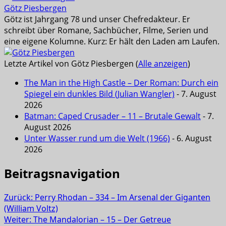
Götz Piesbergen
Götz ist Jahrgang 78 und unser Chefredakteur. Er
schreibt über Romane, Sachbücher, Filme, Serien und
eine eigene Kolumne. Kurz: Er hält den Laden am Laufen.
Letzte Artikel von Götz Piesbergen
(
Alle anzeigen
)
The Man in the High Castle – Der Roman: Durch ein
Spiegel ein dunkles Bild (Julian Wangler)
- 7. August
2026
Batman: Caped Crusader – 11 – Brutale Gewalt
- 7.
August 2026
Unter Wasser rund um die Welt (1966)
- 6. August
2026
Beitragsnavigation
Zurück:
Perry Rhodan – 334 – Im Arsenal der Giganten
(William Voltz)
Weiter:
The Mandalorian – 15 – Der Getreue