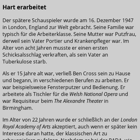
Hart erarbeitet
Der spätere Schauspieler wurde am 16. Dezember 1947
in London, England zur Welt gebracht. Seine Familie war
typisch für die Arbeiterklasse. Seine Mutter war Putzfrau,
derweil sein Vater Portier und Krankenpfleger war. Im
Alter von acht Jahren musste er einen ersten
Schicksalsschlag verkraften, als sein Vater an
Tuberkulose starb.
Als er 15 Jahre alt war, verließ Ben Cross sein zu Hause
und begann, in verschiedenen Berufen zu arbeiten. Er
war beispielsweise Fensterputzer und Bedienung. Er
arbeitete als Tischler für die
Welsh National Opera
und
war Requisiteur beim
The Alexandre Theater
in
Birmingham.
Im Alter von 22 Jahren wurde er schließlich an der
London
Royal Academy of Arts
akzeptiert, auch wenn er später kein
Interesse daran hatte, der klassischen Art zu