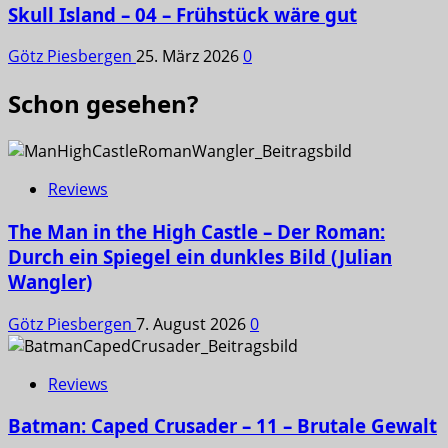
Skull Island – 04 – Frühstück wäre gut
Götz Piesbergen
25. März 2026
0
Schon gesehen?
Reviews
The Man in the High Castle – Der Roman:
Durch ein Spiegel ein dunkles Bild (Julian
Wangler)
Götz Piesbergen
7. August 2026
0
Reviews
Batman: Caped Crusader – 11 – Brutale Gewalt