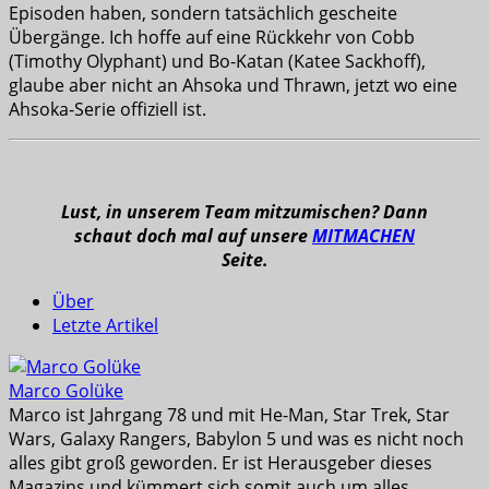
Episoden haben, sondern tatsächlich gescheite
Übergänge. Ich hoffe auf eine Rückkehr von Cobb
(Timothy Olyphant) und Bo-Katan (Katee Sackhoff),
glaube aber nicht an Ahsoka und Thrawn, jetzt wo eine
Ahsoka-Serie offiziell ist.
Lust, in unserem Team mitzumischen? Dann
schaut doch mal auf unsere
MITMACHEN
Seite.
Über
Letzte Artikel
Marco Golüke
Marco ist Jahrgang 78 und mit He-Man, Star Trek, Star
Wars, Galaxy Rangers, Babylon 5 und was es nicht noch
alles gibt groß geworden. Er ist Herausgeber dieses
Magazins und kümmert sich somit auch um alles