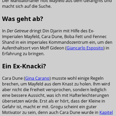
Der Mandalorianer holt Mayfeld aus dem Gefängnis und
macht sich auf die Suche.
Was geht ab?
In
Der Getreue
dringt Din Djarin mit Hilfe des Ex-
Imperialen Mayfeld, Cara Dune, Boba Fett und Fennec
Shand in ein imperiales Kommandozentrum ein, um den
Aufenthaltsort von Moff Gideon (
Giancarlo Esposito
) in
Erfahrung zu bringen.
Ein Ex-Knacki?
Cara Dune (
Gina Carano
) musste wohl einige Regeln
brechen, um Mayfeld aus dem Knast zu holen. Ihm wird
aber nicht die Freiheit versprochen, sondern lediglich
eine bessere Aussicht, was ich mit Hafterleichterungen
übersetzen würde. Erst als er hört, dass der Kleine in
Gefahr ist, macht er mit. Grogu scheint ein guter
Motivator zu sein, denn auch Cara Dune wurde in
Kapitel