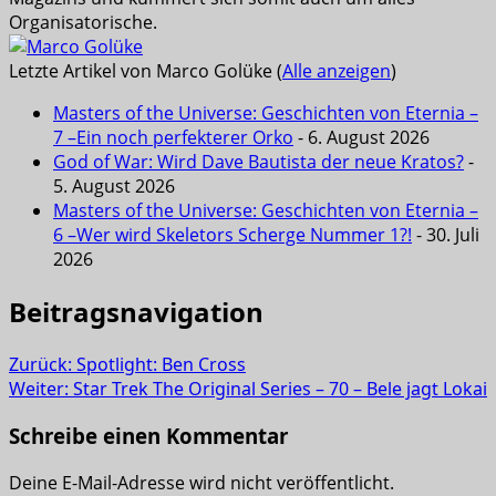
Organisatorische.
Letzte Artikel von Marco Golüke
(
Alle anzeigen
)
Masters of the Universe: Geschichten von Eternia –
7 –Ein noch perfekterer Orko
- 6. August 2026
God of War: Wird Dave Bautista der neue Kratos?
-
5. August 2026
Masters of the Universe: Geschichten von Eternia –
6 –Wer wird Skeletors Scherge Nummer 1?!
- 30. Juli
2026
Beitragsnavigation
Zurück:
Spotlight: Ben Cross
Weiter:
Star Trek The Original Series – 70 – Bele jagt Lokai
Schreibe einen Kommentar
Deine E-Mail-Adresse wird nicht veröffentlicht.