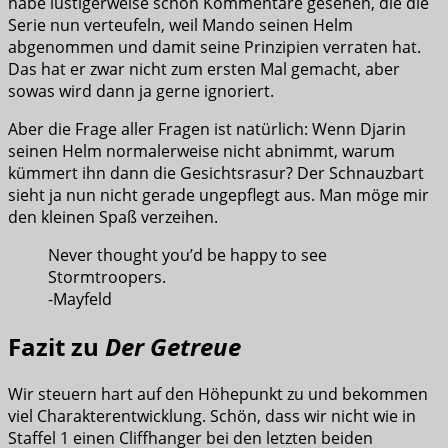
habe lustigerweise schon Kommentare gesehen, die die
Serie nun verteufeln, weil Mando seinen Helm
abgenommen und damit seine Prinzipien verraten hat.
Das hat er zwar nicht zum ersten Mal gemacht, aber
sowas wird dann ja gerne ignoriert.
Aber die Frage aller Fragen ist natürlich: Wenn Djarin
seinen Helm normalerweise nicht abnimmt, warum
kümmert ihn dann die Gesichtsrasur? Der Schnauzbart
sieht ja nun nicht gerade ungepflegt aus. Man möge mir
den kleinen Spaß verzeihen.
Never thought you’d be happy to see
Stormtroopers.
-Mayfeld
Fazit zu
Der Getreue
Wir steuern hart auf den Höhepunkt zu und bekommen
viel Charakterentwicklung. Schön, dass wir nicht wie in
Staffel 1 einen Cliffhanger bei den letzten beiden