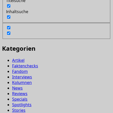
Titelsuche
Inhaltsuche
Kategorien
Artikel
Faktenchecks
Fandom
Interviews
Kolumnen
News
Reviews
Specials
Spotlights
Stories