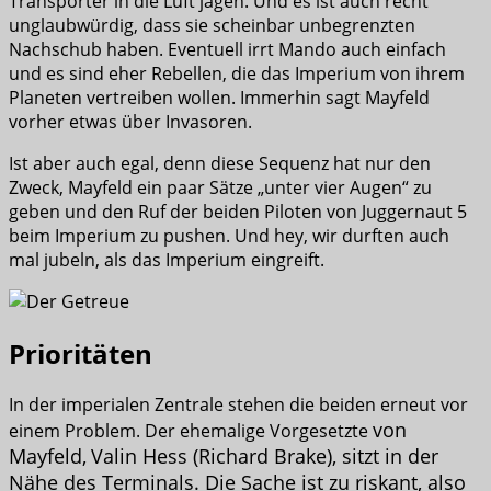
Transporter in die Luft jagen. Und es ist auch recht
unglaubwürdig, dass sie scheinbar unbegrenzten
Nachschub haben. Eventuell irrt Mando auch einfach
und es sind eher Rebellen, die das Imperium von ihrem
Planeten vertreiben wollen. Immerhin sagt Mayfeld
vorher etwas über Invasoren.
Ist aber auch egal, denn diese Sequenz hat nur den
Zweck, Mayfeld ein paar Sätze „unter vier Augen“ zu
geben und den Ruf der beiden Piloten von Juggernaut 5
beim Imperium zu pushen. Und hey, wir durften auch
mal jubeln, als das Imperium eingreift.
Prioritäten
In der imperialen Zentrale stehen die beiden erneut vor
von
einem Problem. Der ehemalige Vorgesetzte
Mayfeld,
Valin Hess (Richard Brake), sitzt in der
Nähe des Terminals. Die Sache ist zu riskant, also