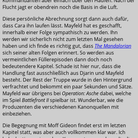
Kommandanten aber einfach über den Haufen. Nach der
Flucht jagt er obendrein noch die Basis in die Luft.
Diese persönliche Abrechnung sorgt dann auch dafür,
dass Cara ihn laufen lässt. Mayfeld hat es geschafft,
innerhalb einer Folge sympathisch zu werden. Ihn
werden wir sicherlich nicht zum letzten Mal gesehen
haben und ich finde es richtig gut, dass
The Mandalorian
sich seiner alten Folgen erinnert. So werden aus
vermeintlichen Füllerepisoden dann doch noch
bedeutendere Kapitel. Schade ist hier nur, dass die
Handlung fast ausschließlich aus Djarin und Mayfeld
besteht. Der Rest der Truppe wurde in den Hintergrund
verfrachtet und bekommt ein paar Sekunden und Sätze.
Mayfeld war übrigens bei
Operation: Asche
dabei, welche
im Spiel
Battlefront II
spielbar ist. Wunderbar, wie die
Produzenten die verschiedenen Kanonquellen mit
einbeziehen.
Die Begegnung mit Moff Gideon findet erst im letzten
Kapitel statt, was aber auch vollkommen klar war. Ich