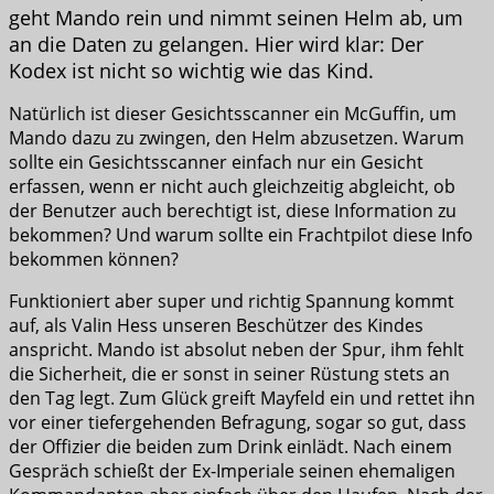
geht Mando rein und nimmt seinen Helm ab, um
an die Daten zu gelangen. Hier wird klar: Der
Kodex ist nicht so wichtig wie das Kind.
Natürlich ist dieser Gesichtsscanner ein McGuffin, um
Mando dazu zu zwingen, den Helm abzusetzen. Warum
sollte ein Gesichtsscanner einfach nur ein Gesicht
erfassen, wenn er nicht auch gleichzeitig abgleicht, ob
der Benutzer auch berechtigt ist, diese Information zu
bekommen? Und warum sollte ein Frachtpilot diese Info
bekommen können?
Funktioniert aber super und richtig Spannung kommt
auf, als Valin Hess unseren Beschützer des Kindes
anspricht. Mando ist absolut neben der Spur, ihm fehlt
die Sicherheit, die er sonst in seiner Rüstung stets an
den Tag legt. Zum Glück greift Mayfeld ein und rettet ihn
vor einer tiefergehenden Befragung, sogar so gut, dass
der Offizier die beiden zum Drink einlädt. Nach einem
Gespräch schießt der Ex-Imperiale seinen ehemaligen