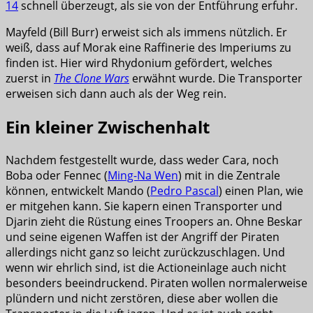
14
schnell überzeugt, als sie von der Entführung erfuhr.
Mayfeld (Bill Burr) erweist sich als immens nützlich. Er
weiß, dass auf Morak eine Raffinerie des Imperiums zu
finden ist. Hier wird Rhydonium gefördert, welches
zuerst in
The Clone Wars
erwähnt wurde. Die Transporter
erweisen sich dann auch als der Weg rein.
Ein kleiner Zwischenhalt
Nachdem festgestellt wurde, dass weder Cara, noch
Boba oder Fennec (
Ming-Na Wen
) mit in die Zentrale
können, entwickelt Mando (
Pedro Pascal
) einen Plan, wie
er mitgehen kann. Sie kapern einen Transporter und
Djarin zieht die Rüstung eines Troopers an. Ohne Beskar
und seine eigenen Waffen ist der Angriff der Piraten
allerdings nicht ganz so leicht zurückzuschlagen. Und
wenn wir ehrlich sind, ist die Actioneinlage auch nicht
besonders beeindruckend. Piraten wollen normalerweise
plündern und nicht zerstören, diese aber wollen die