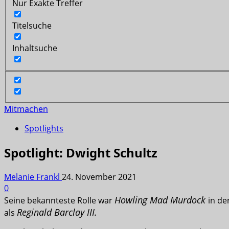
Nur Exakte Treffer
Titelsuche
Inhaltsuche
Mitmachen
Spotlights
Spotlight: Dwight Schultz
Melanie Frankl
24. November 2021
0
Howling Mad Murdock
Seine bekannteste Rolle war
in de
Reginald Barclay III.
als