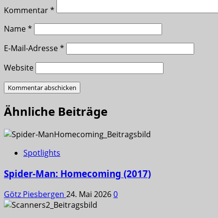
Kommentar
*
Name
*
E-Mail-Adresse
*
Website
Ähnliche Beiträge
Spotlights
Spider-Man: Homecoming (2017)
Götz Piesbergen
24. Mai 2026
0