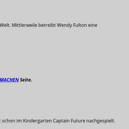
elt. Mittlerweile betreibt Wendy Fulton eine
TMACHEN
Seite.
t schon im Kindergarten Captain Future nachgespielt.