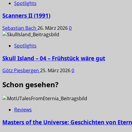
Spotlights
Scanners II (1991)
Sebastian Bach
26. März 2026
0
Spotlights
Skull Island – 04 – Frühstück wäre gut
Götz Piesbergen
25. März 2026
0
Schon gesehen?
Reviews
Masters of the Universe: Geschichten von Etern