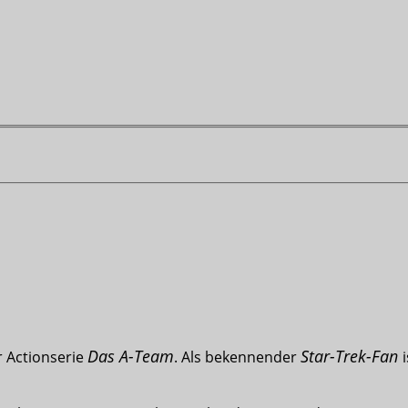
Das A-Team
Star-Trek-Fan
r Actionserie
. Als bekennender