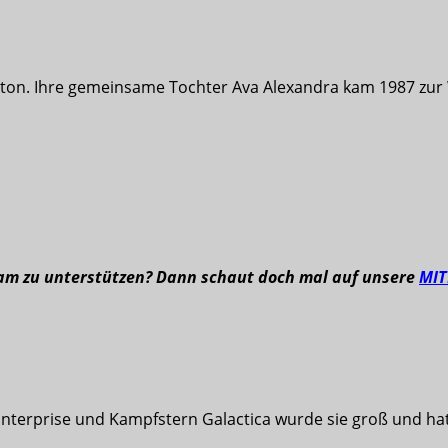
lton. Ihre gemeinsame Tochter Ava Alexandra kam 1987 zur W
eam zu unterstützen? Dann schaut doch mal auf unsere
MI
 Enterprise und Kampfstern Galactica wurde sie groß und ha