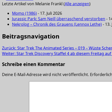
Letzte Artikel von Melanie Frankl
(
Alle anzeigen
)
Momo (1986)
- 17. Juli 2026
Jurassic Park: Sam Neill überraschend verstorben
- 14
Nekrolog – Chronik des Grauens (Lennox Lethe)
- 13. 
Beitragsnavigation
Zurück:
Star Trek The Animated Series – 019 – Wüste Sche
Weiter:
Star Trek Discovery Staffel 4 ab diesem Freitag au
Schreibe einen Kommentar
Deine E-Mail-Adresse wird nicht veröffentlicht.
Erforderlic