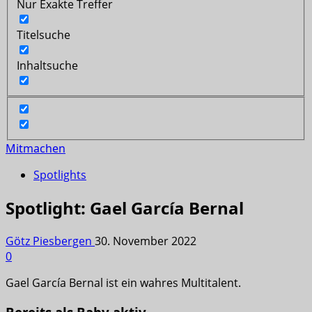
Nur Exakte Treffer
Titelsuche
Inhaltsuche
Mitmachen
Spotlights
Spotlight: Gael García Bernal
Götz Piesbergen
30. November 2022
0
Gael García Bernal ist ein wahres Multitalent.