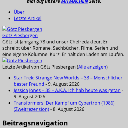
mal auf unsere
MITMACHEN
Seite.
Über
Letzte Artikel
Götz Piesbergen
Götz ist Jahrgang 78 und unser Chefredakteur. Er
schreibt über Romane, Sachbücher, Filme, Serien und
eine eigene Kolumne. Kurz: Er hält den Laden am Laufen.
Letzte Artikel von Götz Piesbergen
(
Alle anzeigen
)
Star Trek: Strange New Worlds – 33 – Menschlicher
bester Freund
- 9. August 2026
Jessica Jones – 35 – A.K.A. Ich hab heute was getan
-
9. August 2026
Transformers: Der Kampf um Cybertron (1986)
(Zweitrezension)
- 8. August 2026
Beitragsnavigation