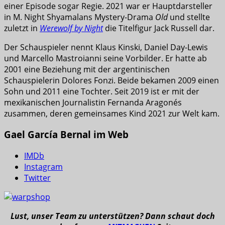
einer Episode sogar Regie. 2021 war er Hauptdarsteller
in M. Night Shyamalans Mystery-Drama
Old
und stellte
zuletzt in
Werewolf by Night
die Titelfigur Jack Russell dar.
Der Schauspieler nennt Klaus Kinski, Daniel Day-Lewis
und Marcello Mastroianni seine Vorbilder. Er hatte ab
2001 eine Beziehung mit der argentinischen
Schauspielerin Dolores Fonzi. Beide bekamen 2009 einen
Sohn und 2011 eine Tochter. Seit 2019 ist er mit der
mexikanischen Journalistin Fernanda Aragonés
zusammen, deren gemeinsames Kind 2021 zur Welt kam.
Gael García Bernal im Web
IMDb
Instagram
Twitter
Lust, unser Team zu unterstützen? Dann schaut doch