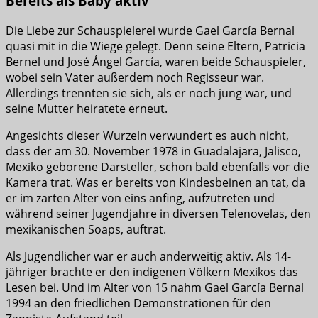
Bereits als Baby aktiv
Die Liebe zur Schauspielerei wurde Gael García Bernal
quasi mit in die Wiege gelegt. Denn seine Eltern, Patricia
Bernel und José Ángel García, waren beide Schauspieler,
wobei sein Vater außerdem noch Regisseur war.
Allerdings trennten sie sich, als er noch jung war, und
seine Mutter heiratete erneut.
Angesichts dieser Wurzeln verwundert es auch nicht,
dass der am 30. November 1978 in Guadalajara, Jalisco,
Mexiko geborene Darsteller, schon bald ebenfalls vor die
Kamera trat. Was er bereits von Kindesbeinen an tat, da
er im zarten Alter von eins anfing, aufzutreten und
während seiner Jugendjahre in diversen Telenovelas, den
mexikanischen Soaps, auftrat.
Als Jugendlicher war er auch anderweitig aktiv. Als 14-
jähriger brachte er den indigenen Völkern Mexikos das
Lesen bei. Und im Alter von 15 nahm Gael García Bernal
1994 an den friedlichen Demonstrationen für den