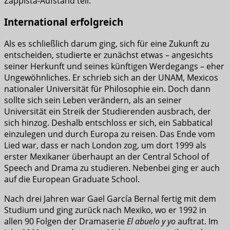
Zappista-Aufstand teil.
International erfolgreich
Als es schließlich darum ging, sich für eine Zukunft zu
entscheiden, studierte er zunächst etwas – angesichts
seiner Herkunft und seines künftigen Werdegangs – eher
Ungewöhnliches. Er schrieb sich an der UNAM, Mexicos
nationaler Universität für Philosophie ein. Doch dann
sollte sich sein Leben verändern, als an seiner
Universität ein Streik der Studierenden ausbrach, der
sich hinzog. Deshalb entschloss er sich, ein Sabbatical
einzulegen und durch Europa zu reisen. Das Ende vom
Lied war, dass er nach London zog, um dort 1999 als
erster Mexikaner überhaupt an der Central School of
Speech and Drama zu studieren. Nebenbei ging er auch
auf die European Graduate School.
Nach drei Jahren war Gael García Bernal fertig mit dem
Studium und ging zurück nach Mexiko, wo er 1992 in
allen 90 Folgen der Dramaserie
El abuelo y yo
auftrat. Im