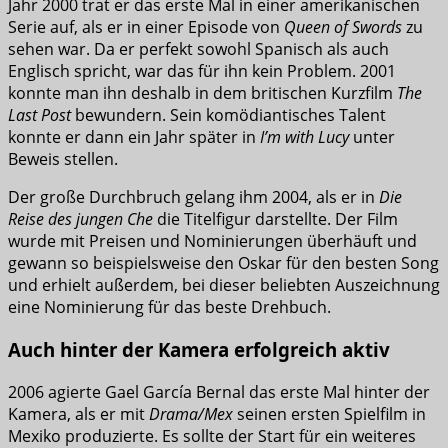
Jahr 2000 trat er das erste Mal in einer amerikanischen
Serie auf, als er in einer Episode von
Queen of Swords
zu
sehen war. Da er perfekt sowohl Spanisch als auch
Englisch spricht, war das für ihn kein Problem. 2001
konnte man ihn deshalb in dem britischen Kurzfilm
The
Last Post
bewundern. Sein komödiantisches Talent
konnte er dann ein Jahr später in
I’m with Lucy
unter
Beweis stellen.
Der große Durchbruch gelang ihm 2004, als er in
Die
Reise des jungen Che
die Titelfigur darstellte. Der Film
wurde mit Preisen und Nominierungen überhäuft und
gewann so beispielsweise den Oskar für den besten Song
und erhielt außerdem, bei dieser beliebten Auszeichnung
eine Nominierung für das beste Drehbuch.
Auch hinter der Kamera erfolgreich aktiv
2006 agierte Gael García Bernal das erste Mal hinter der
Kamera, als er mit
Drama/Mex
seinen ersten Spielfilm in
Mexiko produzierte. Es sollte der Start für ein weiteres